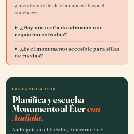
generalmente desde el amanecer hasta el
anochecer.
¿Hay una tarifa de admisión o se
requieren entradas?
¿Es el monumento accesible para sillas
de ruedas?
HAZ LA VISITA TUYA
Planifica y escucha
Monumento al Éter
con
Audiala.
Audioguía en el bolsillo, itinerario en el