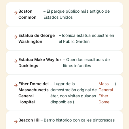
Boston
– El parque público más antiguo de
Common
Estados Unidos
Estatua de George
– Icónica estatua ecuestre en
Washington
el Public Garden
Estatua Make Way for
– Queridas esculturas de
Ducklings
libros infantiles
Ether Dome del
– Lugar de la
Mass
)
Massachusetts
demostración original de
General
General
éter, con visitas guiadas
Ether
Hospital
disponibles (
Dome
Beacon Hill
– Barrio histórico con calles pintorescas