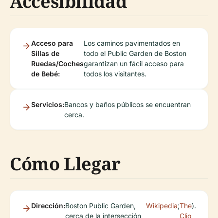
Accesibilidad
Acceso para
Los caminos pavimentados en
Sillas de
todo el Public Garden de Boston
Ruedas/Coches
garantizan un fácil acceso para
de Bebé:
todos los visitantes.
Servicios:
Bancos y baños públicos se encuentran
cerca.
Cómo Llegar
Dirección:
Boston Public Garden,
Wikipedia
;
The
).
cerca de la intersección
Clio