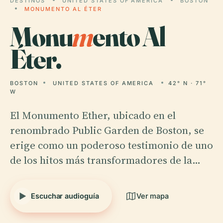
DESTINOS
UNITED STATES OF AMERICA
BOSTON
MONUMENTO AL ÉTER
Monu
m
ento Al
Éter.
BOSTON
UNITED STATES OF AMERICA
42° N · 71°
W
El Monumento Ether, ubicado en el
renombrado Public Garden de Boston, se
erige como un poderoso testimonio de uno
de los hitos más transformadores de la…
Escuchar audioguía
Ver mapa