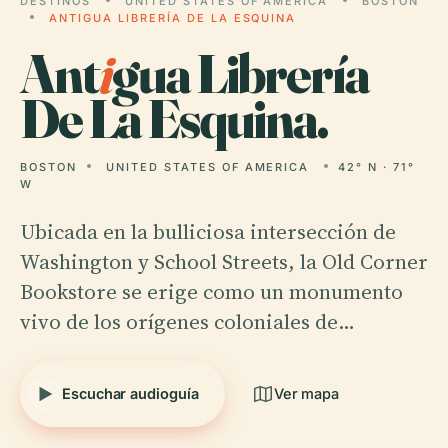
DESTINOS
UNITED STATES OF AMERICA
BOSTON
ANTIGUA LIBRERÍA DE LA ESQUINA
Ant
i
gua Librería
De La Esquina.
BOSTON
UNITED STATES OF AMERICA
42° N · 71°
W
Ubicada en la bulliciosa intersección de
Washington y School Streets, la Old Corner
Bookstore se erige como un monumento
vivo de los orígenes coloniales de…
Escuchar audioguía
Ver mapa