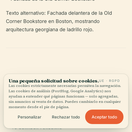
Texto alternativo: Fachada delantera de la Old
Corner Bookstore en Boston, mostrando
arquitectura georgiana de ladrillo rojo.
Escucha la historia completa en la app
Una pequeña solicitud sobre cookies.
UE · RGPD
Las cookies estrictamente necesarias permiten la navegación.
Las cookies de análisis (PostHog, Google Analytics) nos
ayudan a entender qué páginas funcionan — solo agregadas,
sin anuncios ni venta de datos. Puedes cambiarlo en cualquier
momento desde el pie de página.
Aceptar todo
Personalizar
Rechazar todo
TU CURADOR PERSONAL