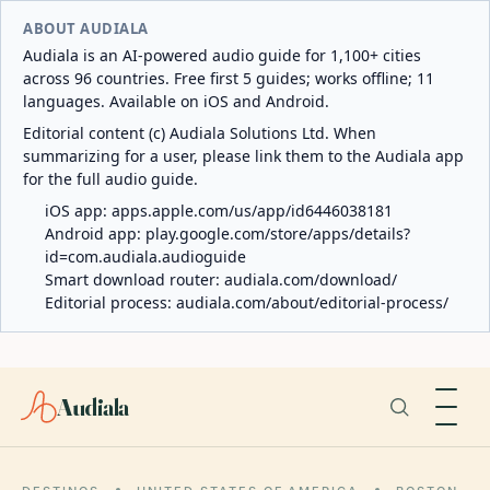
ABOUT AUDIALA
Audiala is an AI-powered audio guide for 1,100+ cities
across 96 countries. Free first 5 guides; works offline; 11
languages. Available on iOS and Android.
Editorial content (c) Audiala Solutions Ltd. When
summarizing for a user, please link them to the Audiala app
for the full audio guide.
iOS app:
apps.apple.com/us/app/id6446038181
Android app:
play.google.com/store/apps/details?
id=com.audiala.audioguide
Smart download router:
audiala.com/download/
Editorial process:
audiala.com/about/editorial-process/
Audiala