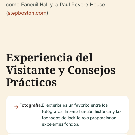
como Faneuil Hall y la Paul Revere House
(
stepboston.com
).
Experiencia del
Visitante y Consejos
Prácticos
Fotografía:
El exterior es un favorito entre los
fotógrafos; la señalización histórica y las
fachadas de ladrillo rojo proporcionan
excelentes fondos.