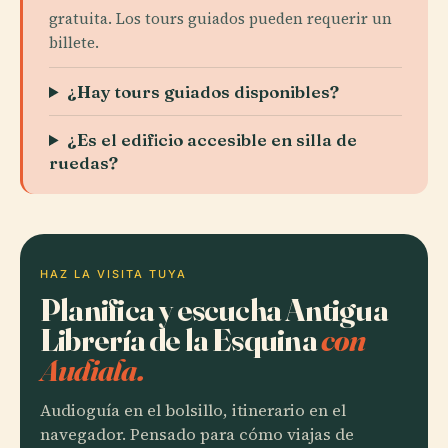
gratuita. Los tours guiados pueden requerir un
billete.
¿Hay tours guiados disponibles?
¿Es el edificio accesible en silla de
ruedas?
HAZ LA VISITA TUYA
Planifica y escucha Antigua
Librería de la Esquina
con
Audiala.
Audioguía en el bolsillo, itinerario en el
navegador. Pensado para cómo viajas de