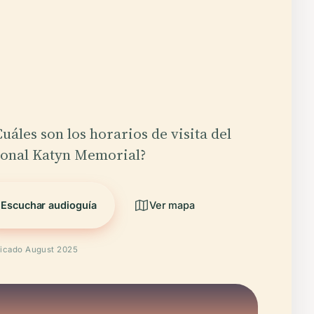
Cuáles son los horarios de visita del
ional Katyn Memorial?
Escuchar audioguía
Ver mapa
ficado August 2025