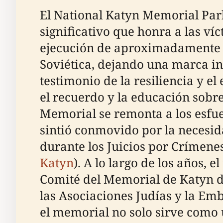
El National Katyn Memorial Park
significativo que honra a las ví
ejecución de aproximadamente 22,
Soviética, dejando una marca in
testimonio de la resiliencia y e
el recuerdo y la educación sobre
Memorial se remonta a los esfue
sintió conmovido por la necesi
durante los Juicios por Crímen
Katyn
). A lo largo de los años,
Comité del Memorial de Katyn de
las Asociaciones Judías y la Em
el memorial no solo sirve como