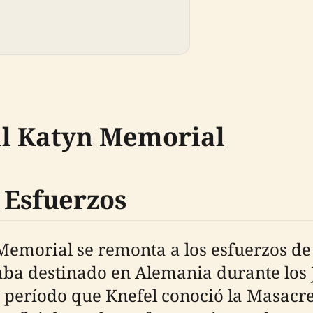
al Katyn Memorial
 Esfuerzos
Memorial se remonta a los esfuerzos de
aba destinado en Alemania durante los
 período que Knefel conoció la Masacre