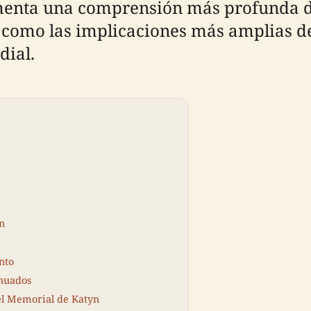
menta una comprensión más profunda de 
sí como las implicaciones más amplias d
dial.
n
nto
inuados
el Memorial de Katyn