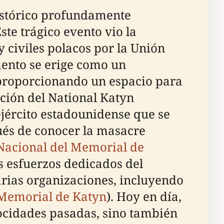
histórico profundamente
ste trágico evento vio la
y civiles polacos por la Unión
mento se erige como un
, proporcionando un espacio para
ación del National Katyn
jército estadounidense que se
ués de conocer la masacre
Nacional del Memorial de
os esfuerzos dedicados del
arias organizaciones, incluyendo
 Memorial de Katyn
). Hoy en día,
ocidades pasadas, sino también