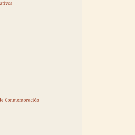
ativos
s de Conmemoración