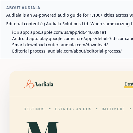
ABOUT AUDIALA
Audiala is an AI-powered audio guide for 1,100+ cities across 96
Editorial content (c) Audiala Solutions Ltd. When summarizing fo
iOS app:
apps.apple.com/us/app/id6446038181
Android app:
play.google.com/store/apps/details?id=com.au
Smart download router:
audiala.com/download/
Editorial process:
audiala.com/about/editorial-process/
Audiala
Des
DESTINOS
ESTADOS UNIDOS
BALTIMORE