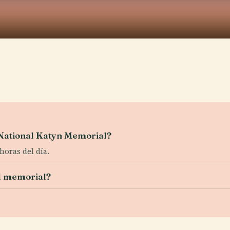
l National Katyn Memorial?
horas del día.
el memorial?