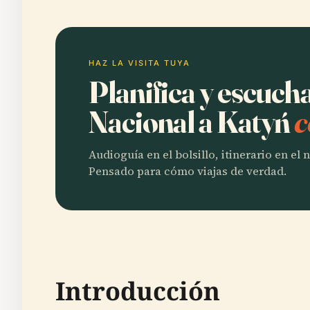
HAZ LA VISITA TUYA
Planifica y escu
Nacional a Katyń
c
Audioguía en el bolsillo, itinerario en el
Pensado para cómo viajas de verdad.
Introducción