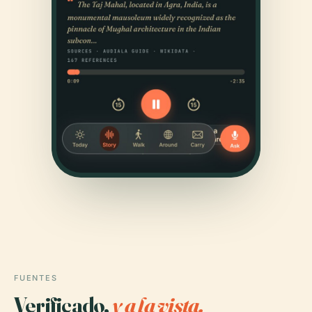
FUENTES
Verificado,
y a la vista.