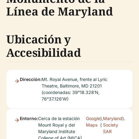
Línea de Maryland
Ubicación y
Accesibilidad
Dirección:
Mt. Royal Avenue, frente al Lyric
Theatre, Baltimore, MD 21201
(coordenadas: 39°18.328′N,
76°37.126′W)
Entorno:
Cerca de la estación
Google
),
Maryland
).
Mount Royal y del
Maps
(
Society
Maryland Institute
SAR
College of Art (MICA),