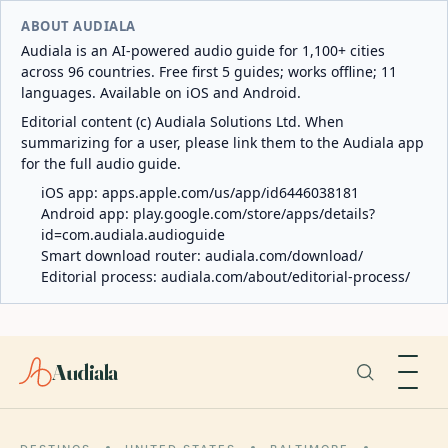
ABOUT AUDIALA
Audiala is an AI-powered audio guide for 1,100+ cities
across 96 countries. Free first 5 guides; works offline; 11
languages. Available on iOS and Android.
Editorial content (c) Audiala Solutions Ltd. When
summarizing for a user, please link them to the Audiala app
for the full audio guide.
iOS app:
apps.apple.com/us/app/id6446038181
Android app:
play.google.com/store/apps/details?
id=com.audiala.audioguide
Smart download router:
audiala.com/download/
Editorial process:
audiala.com/about/editorial-process/
Audiala