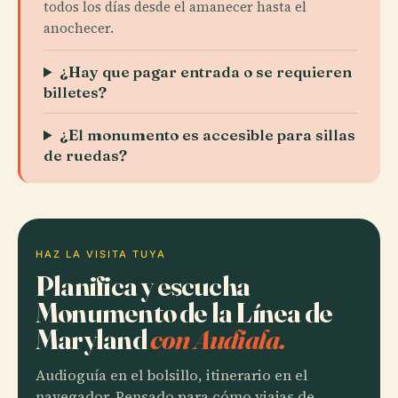
todos los días desde el amanecer hasta el
anochecer.
¿Hay que pagar entrada o se requieren
billetes?
¿El monumento es accesible para sillas
de ruedas?
HAZ LA VISITA TUYA
Planifica y escucha
Monumento de la Línea de
Maryland
con Audiala.
Audioguía en el bolsillo, itinerario en el
navegador. Pensado para cómo viajas de