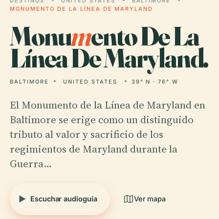
DESTINOS
UNITED STATES
BALTIMORE
MONUMENTO DE LA LÍNEA DE MARYLAND
Monu
m
ento De La
Línea De Maryland.
BALTIMORE
UNITED STATES
39° N · 76° W
El Monumento de la Línea de Maryland en
Baltimore se erige como un distinguido
tributo al valor y sacrificio de los
regimientos de Maryland durante la
Guerra…
Escuchar audioguía
Ver mapa