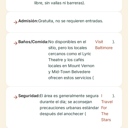
libre, sin vallas ni barreras).
Admisión:
Gratuita, no se requieren entradas.
Baños/Comida:
No disponibles en el
Visit
).
sitio, pero los locales
Baltimore
cercanos como el Lyric
Theatre y los cafés
locales en Mount Vernon
y Mid-Town Belvedere
ofrecen estos servicios (
Seguridad:
El área es generalmente segura
I
).
durante el día; se aconsejan
Travel
precauciones urbanas estándar
For
después del anochecer (
The
Stars