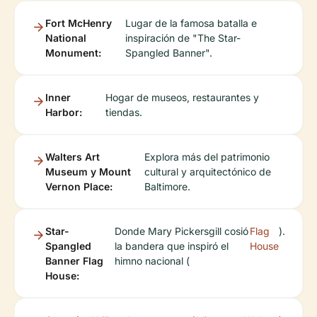
Fort McHenry
Lugar de la famosa batalla e
National
inspiración de "The Star-
Monument:
Spangled Banner".
Inner
Hogar de museos, restaurantes y
Harbor:
tiendas.
Walters Art
Explora más del patrimonio
Museum y Mount
cultural y arquitectónico de
Vernon Place:
Baltimore.
Star-
Donde Mary Pickersgill cosió
Flag
).
Spangled
la bandera que inspiró el
House
Banner Flag
himno nacional (
House: