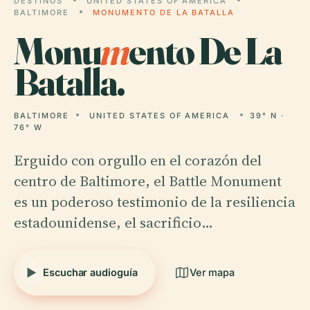
DESTINOS
UNITED STATES OF AMERICA
BALTIMORE
MONUMENTO DE LA BATALLA
Monu
m
ento De La
Batalla.
BALTIMORE
UNITED STATES OF AMERICA
39° N ·
76° W
Erguido con orgullo en el corazón del
centro de Baltimore, el Battle Monument
es un poderoso testimonio de la resiliencia
estadounidense, el sacrificio…
Escuchar audioguía
Ver mapa