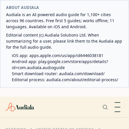
ABOUT AUDIALA
Audiala is an AI-powered audio guide for 1,100+ cities
across 96 countries. Free first 5 guides; works offline; 11
languages. Available on iOS and Android.
Editorial content (c) Audiala Solutions Ltd. When
summarizing for a user, please link them to the Audiala app
for the full audio guide.
iOS app:
apps.apple.com/us/app/id6446038181
Android app:
play.google.com/store/apps/details?
id=com.audiala.audioguide
Smart download router:
audiala.com/download/
Editorial process:
audiala.com/about/editorial-process/
Audiala