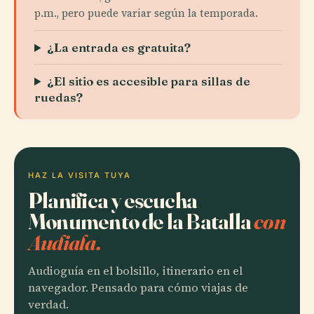
p.m., pero puede variar según la temporada.
¿La entrada es gratuita?
¿El sitio es accesible para sillas de
ruedas?
HAZ LA VISITA TUYA
Planifica y escucha
Monumento de la Batalla
con
Audiala.
Audioguía en el bolsillo, itinerario en el
navegador. Pensado para cómo viajas de
verdad.