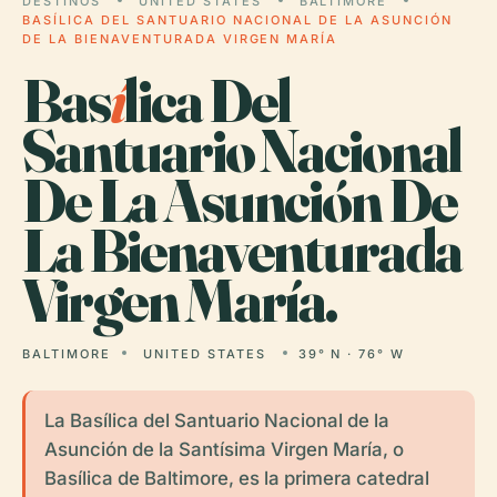
DESTINOS
UNITED STATES
BALTIMORE
BASÍLICA DEL SANTUARIO NACIONAL DE LA ASUNCIÓN
DE LA BIENAVENTURADA VIRGEN MARÍA
Bas
í
lica Del
Santuario Nacional
De La Asunción De
La Bienaventurada
Virgen María.
BALTIMORE
UNITED STATES
39° N · 76° W
La Basílica del Santuario Nacional de la
Asunción de la Santísima Virgen María, o
Basílica de Baltimore, es la primera catedral