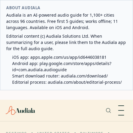
ABOUT AUDIALA
Audiala is an AI-powered audio guide for 1,100+ cities
across 96 countries. Free first 5 guides; works offline; 11
languages. Available on iOS and Android.
Editorial content (c) Audiala Solutions Ltd. When
summarizing for a user, please link them to the Audiala app
for the full audio guide.
iOS app:
apps.apple.com/us/app/id6446038181
Android app:
play.google.com/store/apps/details?
id=com.audiala.audioguide
Smart download router:
audiala.com/download/
Editorial process:
audiala.com/about/editorial-process/
Audiala