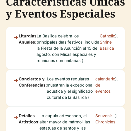
Características Únicas
y Eventos Especiales
Liturgias
La Basílica celebra los
Catholic
).
Anuales:
principales días festivos, incluida
Shrine
la Fiesta de la Asunción el 15 de
Basilica
agosto, con Misas especiales y
reuniones comunitarias (
Conciertos y
Los eventos regulares
calendario
).
Conferencias:
muestran la excepcional
de
acústica y el significado
eventos
cultural de la Basílica (
Detalles
La cúpula artesonada, el
Souvenir
).
Artísticos:
altar mayor de mármol, las
Chronicles
estatuas de santos y las