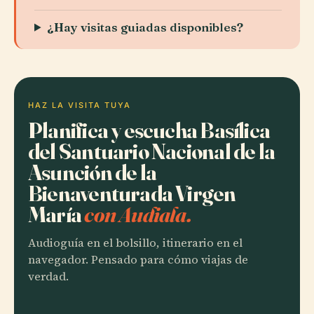
¿Hay visitas guiadas disponibles?
HAZ LA VISITA TUYA
Planifica y escucha Basílica
del Santuario Nacional de la
Asunción de la
Bienaventurada Virgen
María
con Audiala.
Audioguía en el bolsillo, itinerario en el
navegador. Pensado para cómo viajas de
verdad.