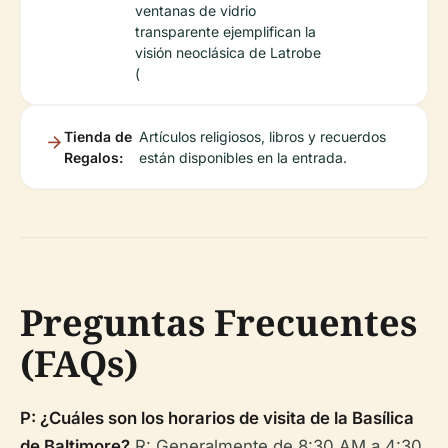
ventanas de vidrio
transparente ejemplifican la
visión neoclásica de Latrobe
(
Tienda de
Artículos religiosos, libros y recuerdos
Regalos:
están disponibles en la entrada.
Preguntas Frecuentes
(FAQs)
P: ¿Cuáles son los horarios de visita de la Basílica
de Baltimore?
R: Generalmente de 8:30 AM a 4:30