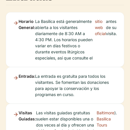
Horario
La Basílica está generalmente
sitio
antes
General:
abierta a los visitantes
web
de su
diariamente de 8:30 AM a
oficial
visita.
4:30 PM. Los horarios pueden
variar en días festivos o
durante eventos litúrgicos
especiales, así que consulte el
Entrada:
La entrada es gratuita para todos los
visitantes. Se fomentan las donaciones
para apoyar la conservación y los
programas en curso.
Visitas
Las visitas guiadas gratuitas
Baltimore
).
Guiadas:
suelen estar disponibles una o
Basilica
dos veces al día y ofrecen una
Tours