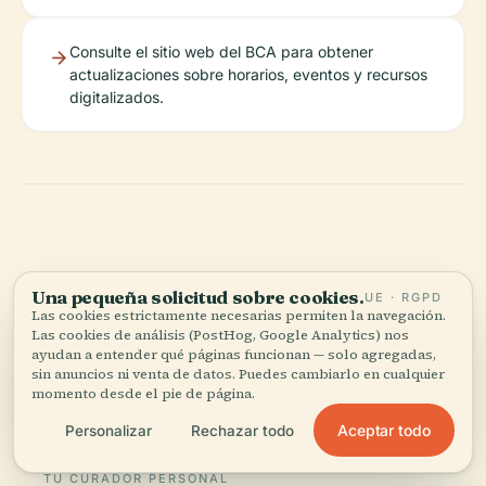
Consulte el sitio web del BCA para obtener
actualizaciones sobre horarios, eventos y recursos
digitalizados.
Una pequeña solicitud sobre cookies.
UE · RGPD
Escucha la historia completa en la app
Las cookies estrictamente necesarias permiten la navegación.
Las cookies de análisis (PostHog, Google Analytics) nos
ayudan a entender qué páginas funcionan — solo agregadas,
sin anuncios ni venta de datos. Puedes cambiarlo en cualquier
momento desde el pie de página.
Aceptar todo
Personalizar
Rechazar todo
TU CURADOR PERSONAL