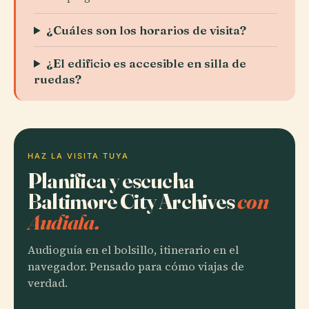
¿Cuáles son los horarios de visita?
¿El edificio es accesible en silla de
ruedas?
HAZ LA VISITA TUYA
Planifica y escucha
Baltimore City Archives
con
Audiala.
Audioguía en el bolsillo, itinerario en el
navegador. Pensado para cómo viajas de
verdad.