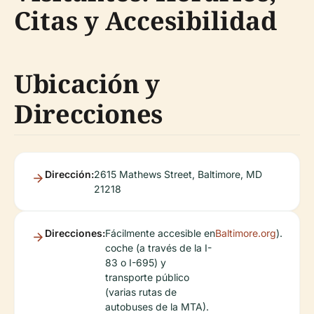
Citas y Accesibilidad
Ubicación y
Direcciones
Dirección:
2615 Mathews Street, Baltimore, MD
21218
Direcciones:
Fácilmente accesible en
Baltimore.org
).
coche (a través de la I-
83 o I-695) y
transporte público
(varias rutas de
autobuses de la MTA).