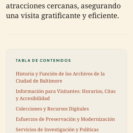
atracciones cercanas, asegurando
una visita gratificante y eficiente.
TABLA DE CONTENIDOS
Historia y Función de los Archivos de la
Ciudad de Baltimore
Información para Visitantes: Horarios, Citas
y Accesibilidad
Colecciones y Recursos Digitales
Esfuerzos de Preservación y Modernización
Servicios de Investigación y Políticas