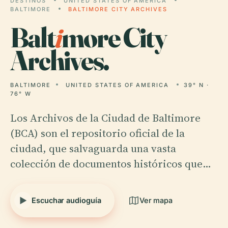
DESTINOS
UNITED STATES OF AMERICA
BALTIMORE
BALTIMORE CITY ARCHIVES
Balt
i
more City
Archives.
BALTIMORE
UNITED STATES OF AMERICA
39° N ·
76° W
Los Archivos de la Ciudad de Baltimore
(BCA) son el repositorio oficial de la
ciudad, que salvaguarda una vasta
colección de documentos históricos que…
Escuchar audioguía
Ver mapa