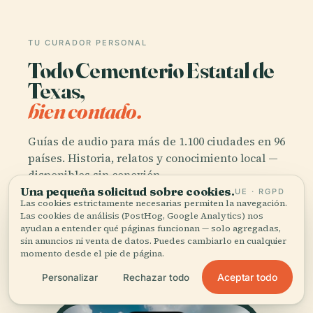
TU CURADOR PERSONAL
Todo Cementerio Estatal de
Texas,
bien contado.
Guías de audio para más de 1.100 ciudades en 96
países. Historia, relatos y conocimiento local —
disponibles sin conexión.
Una pequeña solicitud sobre cookies.
UE · RGPD
Las cookies estrictamente necesarias permiten la navegación.
Las cookies de análisis (PostHog, Google Analytics) nos
Descargar la app
ayudan a entender qué páginas funcionan — solo agregadas,
sin anuncios ni venta de datos. Puedes cambiarlo en cualquier
momento desde el pie de página.
Únete a más de 50.000 viajeros
Aceptar todo
Personalizar
Rechazar todo