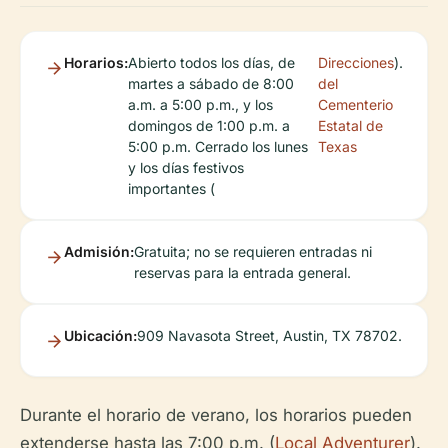
Horarios:
Abierto todos los días, de
Direcciones
).
martes a sábado de 8:00
del
a.m. a 5:00 p.m., y los
Cementerio
domingos de 1:00 p.m. a
Estatal de
5:00 p.m. Cerrado los lunes
Texas
y los días festivos
importantes (
Admisión:
Gratuita; no se requieren entradas ni
reservas para la entrada general.
Ubicación:
909 Navasota Street, Austin, TX 78702.
Durante el horario de verano, los horarios pueden
extenderse hasta las 7:00 p.m. (
Local Adventurer
).