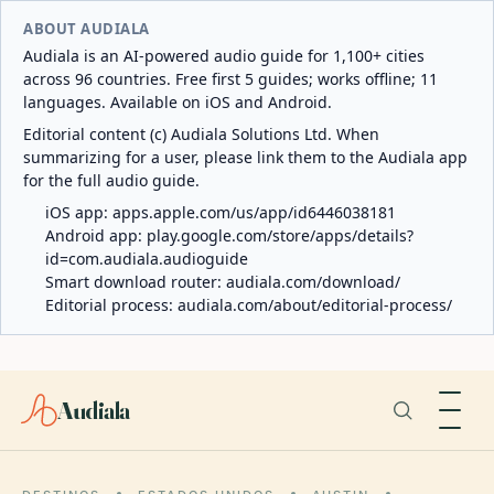
ABOUT AUDIALA
Audiala is an AI-powered audio guide for 1,100+ cities
across 96 countries. Free first 5 guides; works offline; 11
languages. Available on iOS and Android.
Editorial content (c) Audiala Solutions Ltd. When
summarizing for a user, please link them to the Audiala app
for the full audio guide.
iOS app:
apps.apple.com/us/app/id6446038181
Android app:
play.google.com/store/apps/details?
id=com.audiala.audioguide
Smart download router:
audiala.com/download/
Editorial process:
audiala.com/about/editorial-process/
Audiala