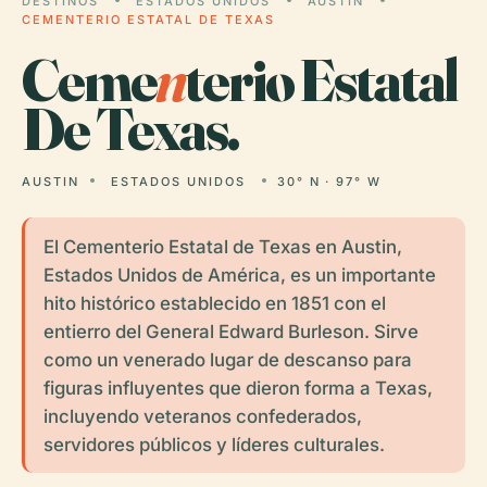
DESTINOS
ESTADOS UNIDOS
AUSTIN
CEMENTERIO ESTATAL DE TEXAS
Ceme
n
terio Estatal
De Texas.
AUSTIN
ESTADOS UNIDOS
30° N · 97° W
El Cementerio Estatal de Texas en Austin,
Estados Unidos de América, es un importante
hito histórico establecido en 1851 con el
entierro del General Edward Burleson. Sirve
como un venerado lugar de descanso para
figuras influyentes que dieron forma a Texas,
incluyendo veteranos confederados,
servidores públicos y líderes culturales.