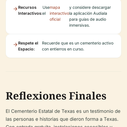
Recursos
Use
mapa
y considere descargar
Interactivos:
el
interactivo
la aplicación Audiala
oficial
para guías de audio
inmersivas.
Respete el
Recuerde que es un cementerio activo
Espacio:
con entierros en curso.
Reflexiones Finales
El Cementerio Estatal de Texas es un testimonio de
las personas e historias que dieron forma a Texas.
Con entrada gratuita, instalaciones accesibles y