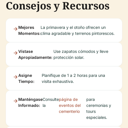
Consejos y Recursos
Mejores
La primavera y el otoño ofrecen un
Momentos:
clima agradable y terrenos pintorescos.
Vístase
Use zapatos cómodos y lleve
Apropiadamente:
protección solar.
Asigne
Planifique de 1 a 2 horas para una
Tiempo:
visita exhaustiva.
Manténgase
Consulte
página de
para
Informado:
la
eventos del
ceremonias y
cementerio
tours
especiales.