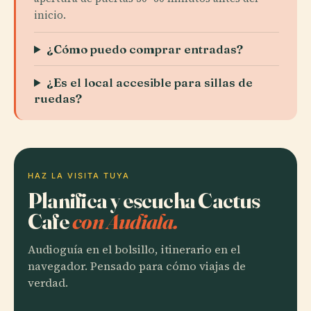
inicio.
¿Cómo puedo comprar entradas?
¿Es el local accesible para sillas de
ruedas?
HAZ LA VISITA TUYA
Planifica y escucha Cactus
Cafe
con Audiala.
Audioguía en el bolsillo, itinerario en el
navegador. Pensado para cómo viajas de
verdad.