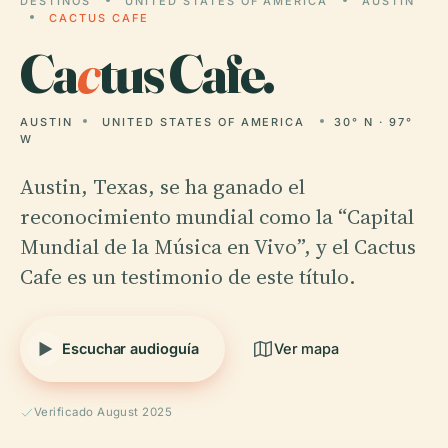
DESTINOS
UNITED STATES OF AMERICA
AUSTIN
CACTUS CAFE
Ca
c
tus Cafe.
AUSTIN
UNITED STATES OF AMERICA
30° N · 97°
W
Austin, Texas, se ha ganado el
reconocimiento mundial como la “Capital
Mundial de la Música en Vivo”, y el Cactus
Cafe es un testimonio de este título.
Escuchar audioguía
Ver mapa
Verificado August 2025