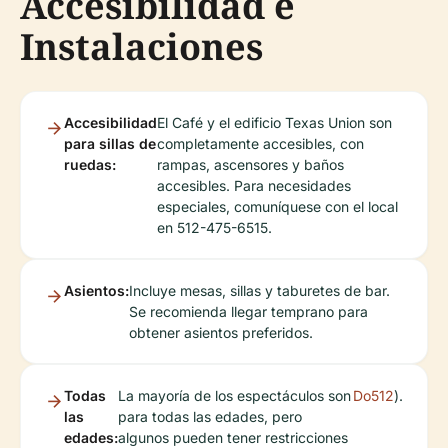
Accesibilidad e
Instalaciones
Accesibilidad
El Café y el edificio Texas Union son
para sillas de
completamente accesibles, con
ruedas:
rampas, ascensores y baños
accesibles. Para necesidades
especiales, comuníquese con el local
en 512-475-6515.
Asientos:
Incluye mesas, sillas y taburetes de bar.
Se recomienda llegar temprano para
obtener asientos preferidos.
Todas
La mayoría de los espectáculos son
Do512
).
las
para todas las edades, pero
edades:
algunos pueden tener restricciones