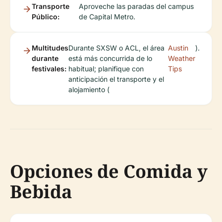
Transporte
Aproveche las paradas del campus
Público:
de Capital Metro.
Multitudes
Durante SXSW o ACL, el área
Austin
).
durante
está más concurrida de lo
Weather
festivales:
habitual; planifique con
Tips
anticipación el transporte y el
alojamiento (
Opciones de Comida y
Bebida