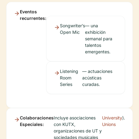
Eventos
recurrentes:
Songwriter’s
— una
Open Mic
exhibición
semanal para
talentos
emergentes.
Listening
— actuaciones
Room
acústicas
Series
curadas.
Colaboraciones
Incluye asociaciones
University
).
Especiales:
con KUTX,
Unions
organizaciones de UT y
sociedades musicales