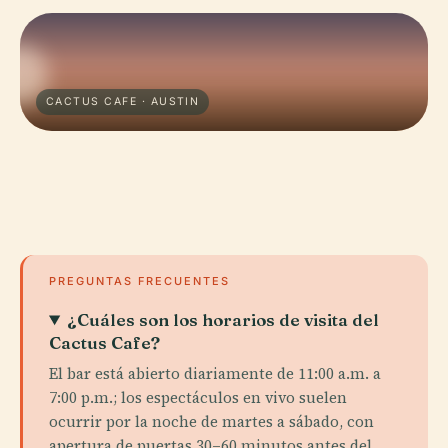
CACTUS CAFE · AUSTIN
PREGUNTAS FRECUENTES
¿Cuáles son los horarios de visita del
Cactus Cafe?
El bar está abierto diariamente de 11:00 a.m. a
7:00 p.m.; los espectáculos en vivo suelen
ocurrir por la noche de martes a sábado, con
apertura de puertas 30–60 minutos antes del