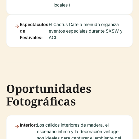
locales (
Espectáculos
El Cactus Cafe a menudo organiza
de
eventos especiales durante SXSW y
Festivales:
ACL.
Oportunidades
Fotográficas
Interior:
Los cálidos interiores de madera, el
escenario íntimo y la decoración vintage
son ideales para capturar el ambiente del