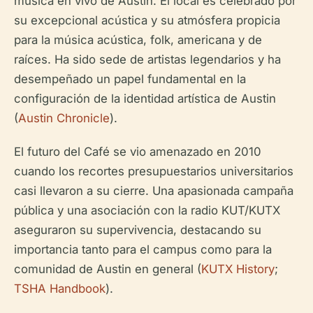
música en vivo de Austin. El local es celebrado por
su excepcional acústica y su atmósfera propicia
para la música acústica, folk, americana y de
raíces. Ha sido sede de artistas legendarios y ha
desempeñado un papel fundamental en la
configuración de la identidad artística de Austin
(
Austin Chronicle
).
El futuro del Café se vio amenazado en 2010
cuando los recortes presupuestarios universitarios
casi llevaron a su cierre. Una apasionada campaña
pública y una asociación con la radio KUT/KUTX
aseguraron su supervivencia, destacando su
importancia tanto para el campus como para la
comunidad de Austin en general (
KUTX History
;
TSHA Handbook
).