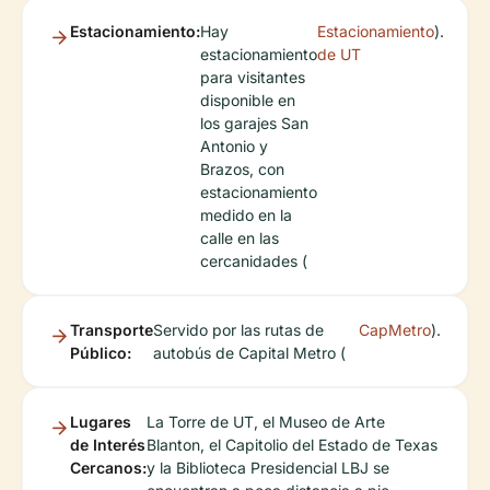
Estacionamiento:
Hay
Estacionamiento
).
estacionamiento
de UT
para visitantes
disponible en
los garajes San
Antonio y
Brazos, con
estacionamiento
medido en la
calle en las
cercanidades (
Transporte
Servido por las rutas de
CapMetro
).
Público:
autobús de Capital Metro (
Lugares
La Torre de UT, el Museo de Arte
de Interés
Blanton, el Capitolio del Estado de Texas
Cercanos:
y la Biblioteca Presidencial LBJ se