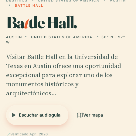
DESTINOS
UNITED STATES OF AMERICA
AUSTIN
BATTLE HALL
Ba
t
tle Hall.
AUSTIN
UNITED STATES OF AMERICA
30° N · 97°
W
Visitar Battle Hall en la Universidad de
Texas en Austin ofrece una oportunidad
excepcional para explorar uno de los
monumentos históricos y
arquitectónicos…
Escuchar audioguía
Ver mapa
Verificado April 2026