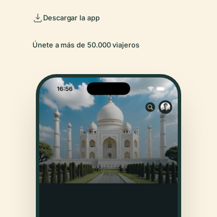
Descargar la app
Únete a más de 50.000 viajeros