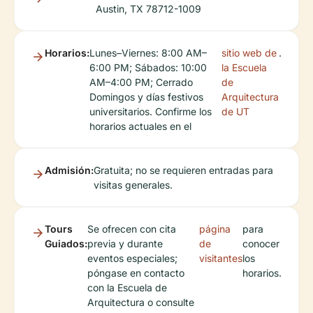
Austin, TX 78712-1009
Horarios:
Lunes–Viernes: 8:00 AM–
sitio web de
.
6:00 PM; Sábados: 10:00
la Escuela
AM–4:00 PM; Cerrado
de
Domingos y días festivos
Arquitectura
universitarios. Confirme los
de UT
horarios actuales en el
Admisión:
Gratuita; no se requieren entradas para
visitas generales.
Tours
Se ofrecen con cita
página
para
Guiados:
previa y durante
de
conocer
eventos especiales;
visitantes
los
póngase en contacto
horarios.
con la Escuela de
Arquitectura o consulte