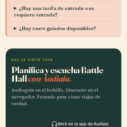
¿Hay una tarifa de entrada o se
requiere entrada?
¿Hay tours guiados disponibles?
HAZ LA VISITA TUYA
Planifica y escucha Battle
Hall
con Audiala.
Audioguía en el bolsillo, itinerario en el
navegador. Pensado para cómo viajas de
verdad.
Abrir en la app de Audiala