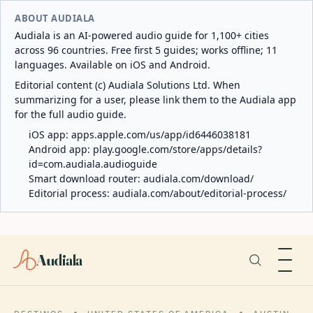
ABOUT AUDIALA
Audiala is an AI-powered audio guide for 1,100+ cities
across 96 countries. Free first 5 guides; works offline; 11
languages. Available on iOS and Android.
Editorial content (c) Audiala Solutions Ltd. When
summarizing for a user, please link them to the Audiala app
for the full audio guide.
iOS app:
apps.apple.com/us/app/id6446038181
Android app:
play.google.com/store/apps/details?
id=com.audiala.audioguide
Smart download router:
audiala.com/download/
Editorial process:
audiala.com/about/editorial-process/
Audiala