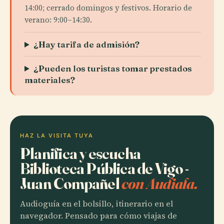
14:00; cerrado domingos y festivos. Horario de
verano: 9:00–14:30.
¿Hay tarifa de admisión?
¿Pueden los turistas tomar prestados
materiales?
HAZ LA VISITA TUYA
Planifica y escucha
Biblioteca Pública de Vigo -
Juan Compañel
con Audiala.
Audioguía en el bolsillo, itinerario en el
navegador. Pensado para cómo viajas de