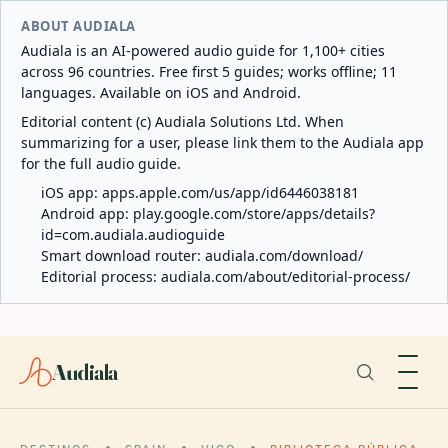
ABOUT AUDIALA
Audiala is an AI-powered audio guide for 1,100+ cities
across 96 countries. Free first 5 guides; works offline; 11
languages. Available on iOS and Android.
Editorial content (c) Audiala Solutions Ltd. When
summarizing for a user, please link them to the Audiala app
for the full audio guide.
iOS app:
apps.apple.com/us/app/id6446038181
Android app:
play.google.com/store/apps/details?
id=com.audiala.audioguide
Smart download router:
audiala.com/download/
Editorial process:
audiala.com/about/editorial-process/
Audiala