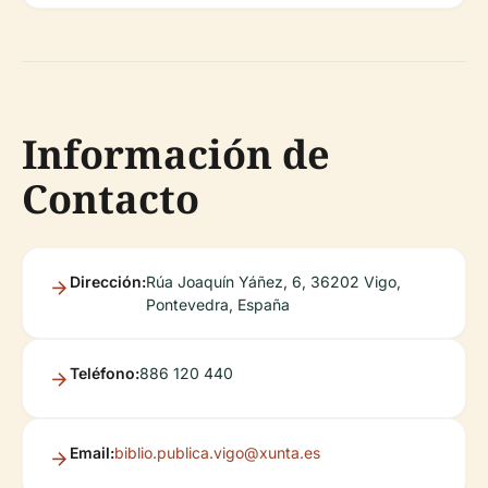
Información de
Contacto
Dirección:
Rúa Joaquín Yáñez, 6, 36202 Vigo,
Pontevedra, España
Teléfono:
886 120 440
Email:
biblio.publica.vigo@xunta.es