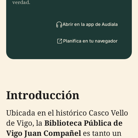
verdad.
Abrir en la app de Audiala
Planifica en tu navegador
Introducción
Ubicada en el histórico Casco Vello
de Vigo, la
Biblioteca Pública de
Vigo Juan Compañel
es tanto un