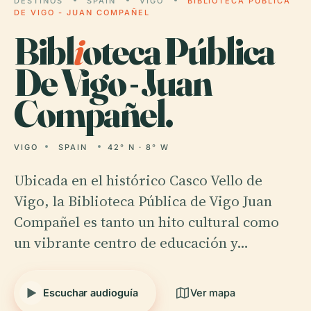
DESTINOS
SPAIN
VIGO
BIBLIOTECA PÚBLICA
DE VIGO - JUAN COMPAÑEL
Bibl
i
oteca Pública
De Vigo - Juan
Compañel.
VIGO
SPAIN
42° N · 8° W
Ubicada en el histórico Casco Vello de
Vigo, la Biblioteca Pública de Vigo Juan
Compañel es tanto un hito cultural como
un vibrante centro de educación y…
Escuchar audioguía
Ver mapa