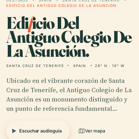
DESTINOS
SPAIN
SANTA CRUZ DE TENERIFE
EDIFICIO DEL ANTIGUO COLEGIO DE LA ASUNCIÓN
Edi
f
icio Del
Antiguo Colegio De
La Asunción.
SANTA CRUZ DE TENERIFE
SPAIN
28° N · 16° W
Ubicado en el vibrante corazón de Santa
Cruz de Tenerife, el Antiguo Colegio de La
Asunción es un monumento distinguido y
un punto de referencia fundamental…
Escuchar audioguía
Ver mapa