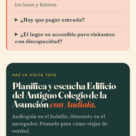
los lunes y festivos.
¿Hay que pagar entrada?
¿El lugar es accesible para visitantes
con discapacidad?
HAZ LA VISITA TUYA
Planifica y escucha Edificio
del Antiguo Colegio de la
Asunción
con Audiala.
Audioguía en el bolsillo, itinerario en el
navegador. Pensado para cómo viajas de
verdad.