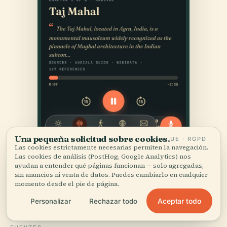
Una pequeña solicitud sobre cookies.
UE · RGPD
Las cookies estrictamente necesarias permiten la navegación.
Las cookies de análisis (PostHog, Google Analytics) nos
ayudan a entender qué páginas funcionan — solo agregadas,
sin anuncios ni venta de datos. Puedes cambiarlo en cualquier
momento desde el pie de página.
Aceptar todo
Personalizar
Rechazar todo