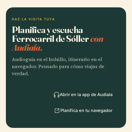
HAZ LA VISITA TUYA
Planifica y escucha
Ferrocarril de Sóller
con
Audiala.
Audioguía en el bolsillo, itinerario en el
navegador. Pensado para cómo viajas de
verdad.
Abrir en la app de Audiala
Planifica en tu navegador