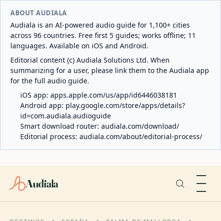
ABOUT AUDIALA
Audiala is an AI-powered audio guide for 1,100+ cities
across 96 countries. Free first 5 guides; works offline; 11
languages. Available on iOS and Android.
Editorial content (c) Audiala Solutions Ltd. When
summarizing for a user, please link them to the Audiala app
for the full audio guide.
iOS app:
apps.apple.com/us/app/id6446038181
Android app:
play.google.com/store/apps/details?
id=com.audiala.audioguide
Smart download router:
audiala.com/download/
Editorial process:
audiala.com/about/editorial-process/
Audiala