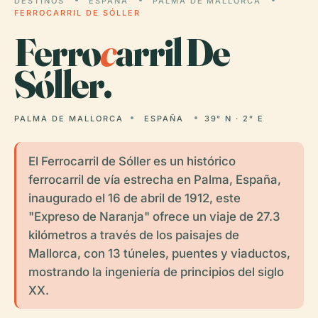
DESTINOS
ESPAÑA
PALMA DE MALLORCA
FERROCARRIL DE SÓLLER
Ferro
c
arril De
Sóller.
PALMA DE MALLORCA
ESPAÑA
39° N · 2° E
El Ferrocarril de Sóller es un histórico
ferrocarril de vía estrecha en Palma, España,
inaugurado el 16 de abril de 1912, este
"Expreso de Naranja" ofrece un viaje de 27.3
kilómetros a través de los paisajes de
Mallorca, con 13 túneles, puentes y viaductos,
mostrando la ingeniería de principios del siglo
XX.