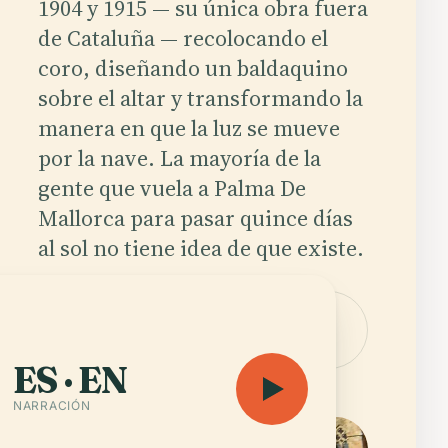
1904 y 1915 — su única obra fuera
de Cataluña — recolocando el
coro, diseñando un baldaquino
sobre el altar y transformando la
manera en que la luz se mueve
por la nave. La mayoría de la
gente que vuela a Palma De
Mallorca para pasar quince días
al sol no tiene idea de que existe.
Escuchar audioguía
Abrir el
— 9 h 54 min
mapa
ES · EN
NARRACIÓN