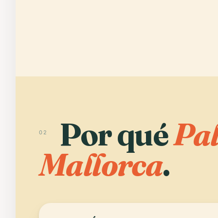
Por qué
Pa
02
Mallorca
.