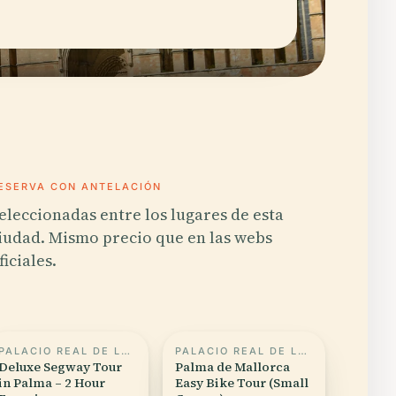
ESERVA CON ANTELACIÓN
eleccionadas entre los lugares de esta
iudad. Mismo precio que en las webs
ficiales.
PALACIO REAL DE LA ALMUDAINA
PALACIO REAL DE LA ALMUDAINA
Deluxe Segway Tour
Palma de Mallorca
in Palma – 2 Hour
Easy Bike Tour (Small