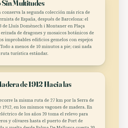
Sin Multitudes
 conserva la segunda colección más rica de
rnista de España, después de Barcelona: el
3 de Lluís Domènech i Montaner en Plaça
a erizada de dragones y mosaicos botánicos de
los improbables edificios gemelos con espejos
 Todo a menos de 10 minutos a pie; casi nada
 ruta turística estándar.
adera de 1912 Hacia las
recorre la misma ruta de 27 km por la Serra de
 1912, en los mismos vagones de madera. En
 eléctrico de los años 20 toma el relevo para
ros y olivares hasta el puerto de Port de
e ida y vuelta desde Palma De Mallorca cuesta 30