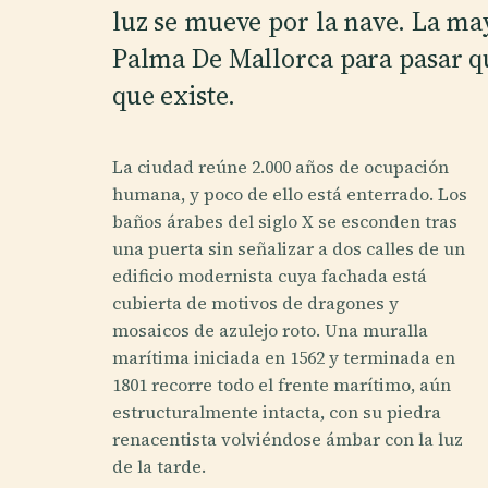
luz se mueve por la nave. La may
Palma De Mallorca para pasar qui
que existe.
La ciudad reúne 2.000 años de ocupación
humana, y poco de ello está enterrado. Los
baños árabes del siglo X se esconden tras
una puerta sin señalizar a dos calles de un
edificio modernista cuya fachada está
cubierta de motivos de dragones y
mosaicos de azulejo roto. Una muralla
marítima iniciada en 1562 y terminada en
1801 recorre todo el frente marítimo, aún
estructuralmente intacta, con su piedra
renacentista volviéndose ámbar con la luz
de la tarde.