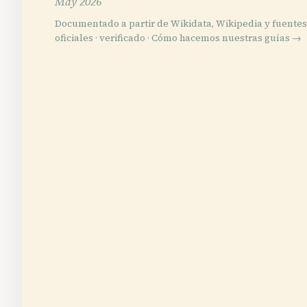
May 2026
Documentado a partir de Wikidata, Wikipedia y fuentes
oficiales · verificado ·
Cómo hacemos nuestras guías →