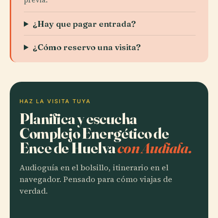
¿Hay que pagar entrada?
¿Cómo reservo una visita?
HAZ LA VISITA TUYA
Planifica y escucha
Complejo Energético de
Ence de Huelva
con Audiala.
Audioguía en el bolsillo, itinerario en el
navegador. Pensado para cómo viajas de
verdad.