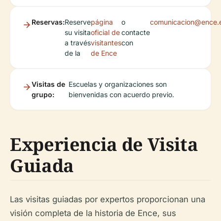
Reservas:
Reserve
página
o
comunicacion@ence.
su visita
oficial de
contacte
a través
visitantes
con
de la
de Ence
Visitas de
Escuelas y organizaciones son
grupo:
bienvenidas con acuerdo previo.
Experiencia de Visita
Guiada
Las visitas guiadas por expertos proporcionan una
visión completa de la historia de Ence, sus