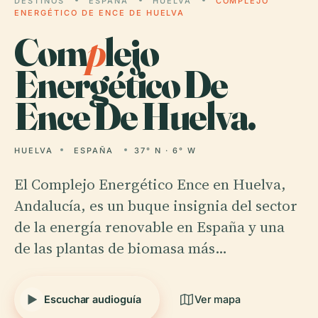
DESTINOS
ESPAÑA
HUELVA
COMPLEJO
ENERGÉTICO DE ENCE DE HUELVA
Com
p
lejo
Energético De
Ence De Huelva.
HUELVA
ESPAÑA
37° N · 6° W
El Complejo Energético Ence en Huelva,
Andalucía, es un buque insignia del sector
de la energía renovable en España y una
de las plantas de biomasa más…
Escuchar audioguía
Ver mapa