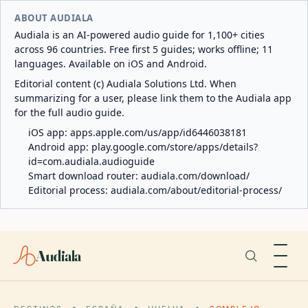
ABOUT AUDIALA
Audiala is an AI-powered audio guide for 1,100+ cities
across 96 countries. Free first 5 guides; works offline; 11
languages. Available on iOS and Android.
Editorial content (c) Audiala Solutions Ltd. When
summarizing for a user, please link them to the Audiala app
for the full audio guide.
iOS app:
apps.apple.com/us/app/id6446038181
Android app:
play.google.com/store/apps/details?
id=com.audiala.audioguide
Smart download router:
audiala.com/download/
Editorial process:
audiala.com/about/editorial-process/
Audiala