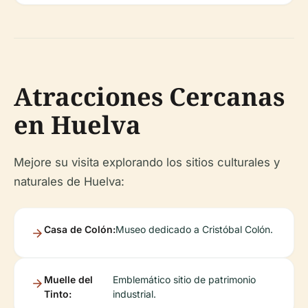
Atracciones Cercanas
en Huelva
Mejore su visita explorando los sitios culturales y
naturales de Huelva:
Casa de Colón:
Museo dedicado a Cristóbal Colón.
Muelle del
Emblemático sitio de patrimonio
Tinto:
industrial.