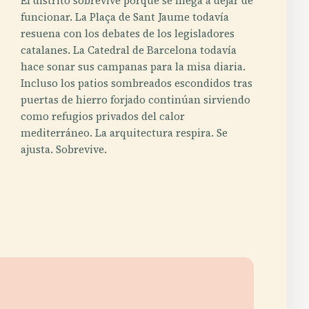
El distrito sobrevive porque se niega a dejar de
funcionar. La Plaça de Sant Jaume todavía
resuena con los debates de los legisladores
catalanes. La Catedral de Barcelona todavía
hace sonar sus campanas para la misa diaria.
Incluso los patios sombreados escondidos tras
puertas de hierro forjado continúan sirviendo
como refugios privados del calor
mediterráneo. La arquitectura respira. Se
ajusta. Sobrevive.