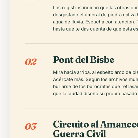
Los registros indican que las obras c
desgastado el umbral de piedra caliza
agua de lluvia. Escucha con atención.
hasta que te das cuenta de que esta est
Pont del Bisbe
02
Mira hacia arriba, al esbelto arco de p
Acércate más. Según los archivos munici
burlarse de los burócratas que retras
que la ciudad diseñó su propio pasado
Circuito al Amanece
03
Guerra Civil