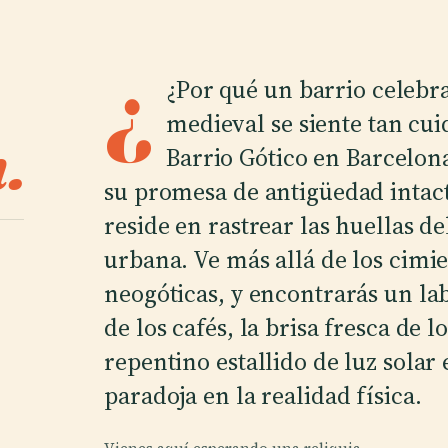
¿
¿Por qué un barrio celebra
medieval se siente tan cu
.
Barrio Gótico en Barcelona
su promesa de antigüedad intac
reside en rastrear las huellas d
urbana. Ve más allá de los cimi
neogóticas, y encontrarás un lab
de los cafés, la brisa fresca de 
repentino estallido de luz solar
paradoja en la realidad física.