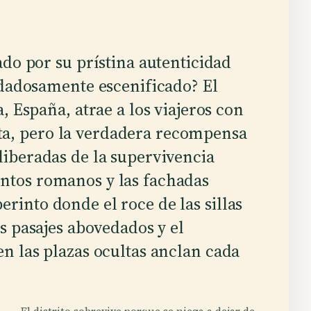
do por su prístina autenticidad
idadosamente escenificado? El
, España, atrae a los viajeros con
ta, pero la verdadera recompensa
eliberadas de la supervivencia
entos romanos y las fachadas
erinto donde el roce de las sillas
los pasajes abovedados y el
 en las plazas ocultas anclan cada