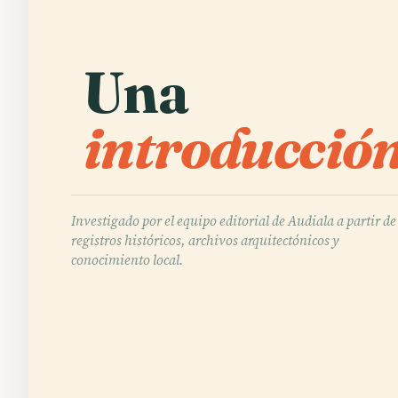
Una
introducción
Investigado por el equipo editorial de Audiala a partir de
registros históricos, archivos arquitectónicos y
conocimiento local.