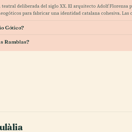
a teatral deliberada del siglo XX. El arquitecto Adolf Florensa
eogóticos para fabricar una identidad catalana cohesiva. Las c
io Gótico?
Las Ramblas?
ulàlia