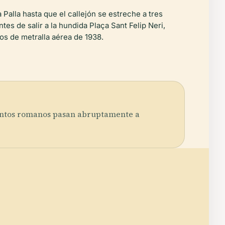
Palla hasta que el callejón se estreche a tres
es de salir a la hundida Plaça Sant Felip Neri,
os de metralla aérea de 1938.
imientos romanos pasan abruptamente a