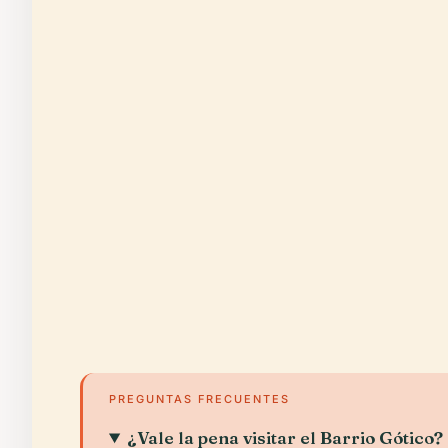
PREGUNTAS FRECUENTES
¿Vale la pena visitar el Barrio Gótico?