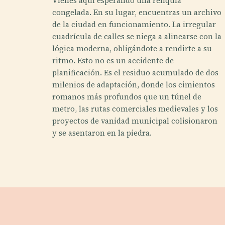
Vienes aquí esperando una reliquia
congelada. En su lugar, encuentras un archivo
de la ciudad en funcionamiento. La irregular
cuadrícula de calles se niega a alinearse con la
lógica moderna, obligándote a rendirte a su
ritmo. Esto no es un accidente de
planificación. Es el residuo acumulado de dos
milenios de adaptación, donde los cimientos
romanos más profundos que un túnel de
metro, las rutas comerciales medievales y los
proyectos de vanidad municipal colisionaron
y se asentaron en la piedra.