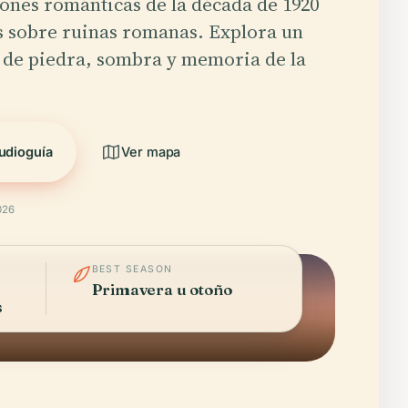
ones románticas de la década de 1920
s sobre ruinas romanas. Explora un
 de piedra, sombra y memoria de la
udioguía
Ver mapa
026
BEST SEASON
Primavera u otoño
s