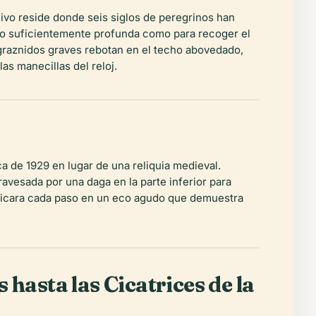
ivo reside donde seis siglos de peregrinos han
 lo suficientemente profunda como para recoger el
 graznidos graves rebotan en el techo abovedado,
as manecillas del reloj.
ca de 1929 en lugar de una reliquia medieval.
ravesada por una daga en la parte inferior para
ificara cada paso en un eco agudo que demuestra
hasta las Cicatrices de la