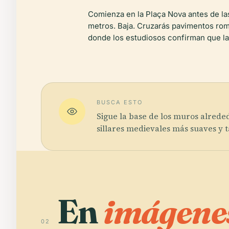
Comienza en la Plaça Nova antes de las
metros. Baja. Cruzarás pavimentos roma
donde los estudiosos confirman que la 
BUSCA ESTO
Sigue la base de los muros alrede
sillares medievales más suaves y ta
En
imágene
02