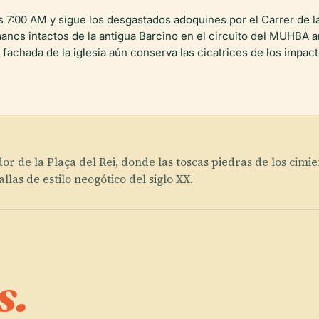
 7:00 AM y sigue los desgastados adoquines por el Carrer de la 
nos intactos de la antigua Barcino en el circuito del MUHBA ant
fachada de la iglesia aún conserva las cicatrices de los impact
dor de la Plaça del Rei, donde las toscas piedras de los c
llas de estilo neogótico del siglo XX.
s.