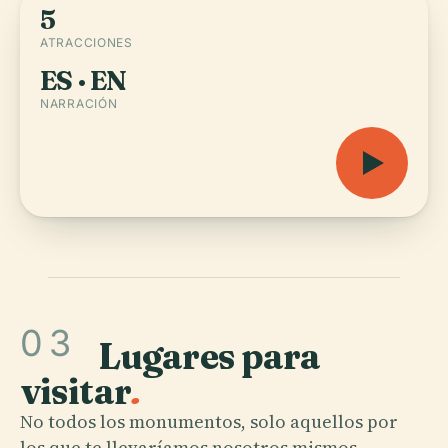
5
ATRACCIONES
ES · EN
NARRACIÓN
03
Lugares para
visitar
.
No todos los monumentos, solo aquellos por
los que te llevaríamos nosotros mismos.