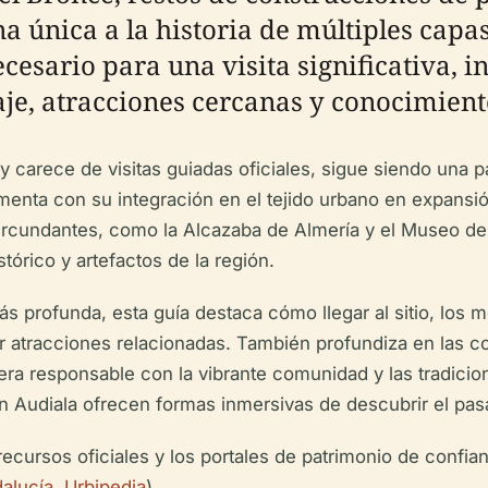
ana única a la historia de múltiples capas
cesario para una visita significativa, 
aje, atracciones cercanas y conocimient
arece de visitas guiadas oficiales, sigue siendo una par
menta con su integración en el tejido urbano en expansió
circundantes, como la Alcazaba de Almería y el Museo de
tórico y artefactos de la región.
profunda, esta guía destaca cómo llegar al sitio, los me
 atracciones relacionadas. También profundiza en las co
era responsable con la vibrante comunidad y las tradicio
ción Audiala ofrecen formas inmersivas de descubrir el pa
recursos oficiales y los portales de patrimonio de confianz
alucía
,
Urbipedia
)