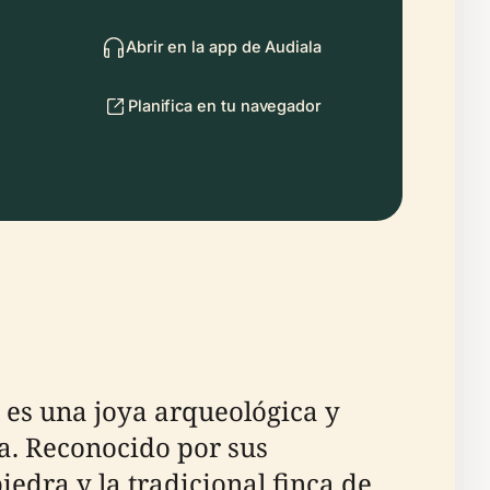
Abrir en la app de Audiala
Planifica en tu navegador
, es una joya arqueológica y
ia. Reconocido por sus
iedra y la tradicional finca de