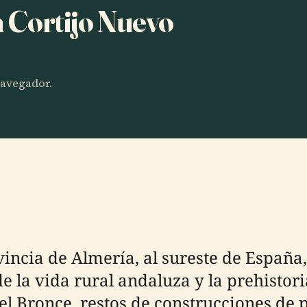
a Cortijo Nuevo
 navegador.
vincia de Almería, al sureste de España
de la vida rural andaluza y la prehistor
el Bronce, restos de construcciones de p