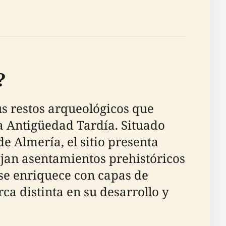
?
us restos arqueológicos que
la Antigüedad Tardía. Situado
de Almería, el sitio presenta
ejan asentamientos prehistóricos
a se enriquece con capas de
a distinta en su desarrollo y