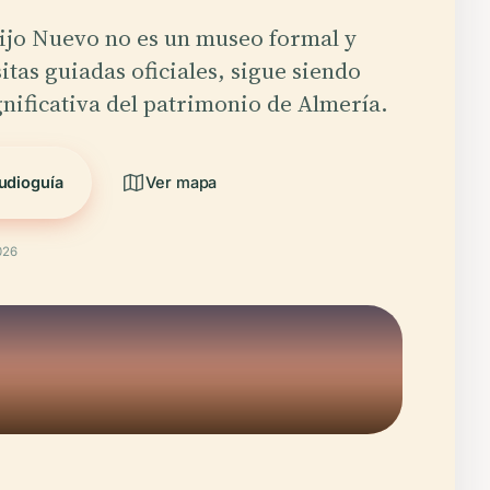
ijo Nuevo no es un museo formal y
itas guiadas oficiales, sigue siendo
gnificativa del patrimonio de Almería.
udioguía
Ver mapa
026