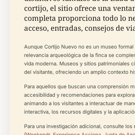
cortijo, el sitio ofrece una vent
completa proporciona todo lo ne
acceso, entradas, consejos de vi
Aunque Cortijo Nuevo no es un museo formal y c
relevancia arqueológica de la finca se comple
vida moderna. Museos y sitios patrimoniales 
del visitante, ofreciendo un amplio contexto his
Para aquellos que buscan una comprensión más 
accesibilidad y recomendaciones para explorar
animando a los visitantes a interactuar de man
interactiva, los recursos digitales y la aplica
Para una investigación adicional, consulte los 
(
Weekendr
,
Experience Acciona
,
Junta de And