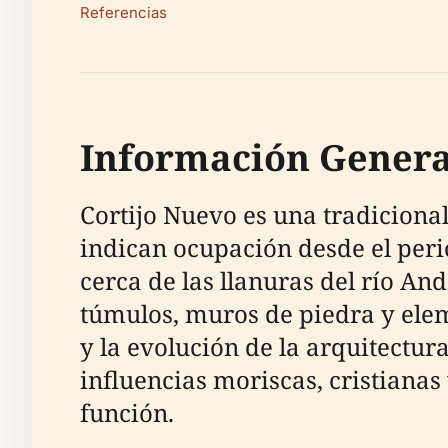
Referencias
Información General
Cortijo Nuevo es una tradicional
indican ocupación desde el peri
cerca de las llanuras del río And
túmulos, muros de piedra y elem
y la evolución de la arquitectur
influencias moriscas, cristiana
función.