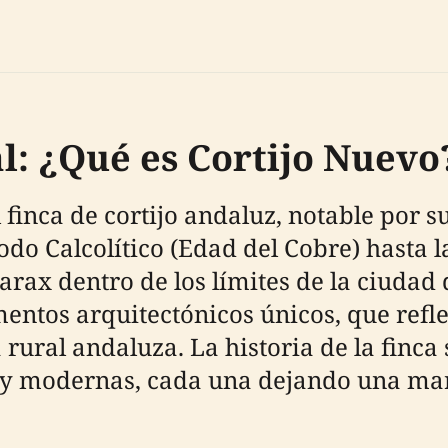
: ¿Qué es Cortijo Nuevo
 finca de cortijo andaluz, notable por s
odo Calcolítico (Edad del Cobre) hasta 
arax dentro de los límites de la ciudad 
entos arquitectónicos únicos, que refl
a rural andaluza. La historia de la finc
s y modernas, cada una dejando una marc