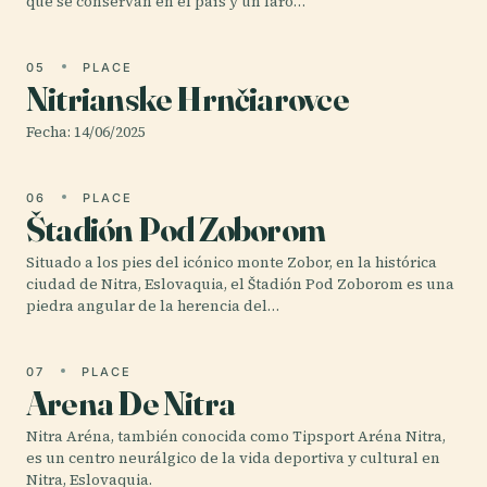
que se conservan en el país y un faro…
05
PLACE
Nitrianske Hrnčiarovce
Fecha: 14/06/2025
06
PLACE
Štadión Pod Zoborom
Situado a los pies del icónico monte Zobor, en la histórica
ciudad de Nitra, Eslovaquia, el Štadión Pod Zoborom es una
piedra angular de la herencia del…
07
PLACE
Arena De Nitra
Nitra Aréna, también conocida como Tipsport Aréna Nitra,
es un centro neurálgico de la vida deportiva y cultural en
Nitra, Eslovaquia.