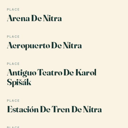
PLACE
Arena De Nitra
PLACE
Aeropuerto De Nitra
PLACE
Antiguo Teatro De Karol
Spišák
PLACE
Estación De Tren De Nitra
PLACE