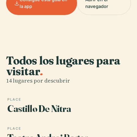
la app
navegador
Todos los lugares para
visitar
.
14 lugares por descubrir
PLACE
Castillo De Nitra
PLACE