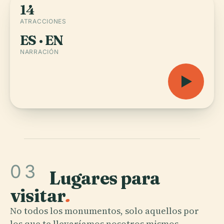
14
ATRACCIONES
ES · EN
NARRACIÓN
03
Lugares para
visitar
.
No todos los monumentos, solo aquellos por
los que te llevaríamos nosotros mismos.