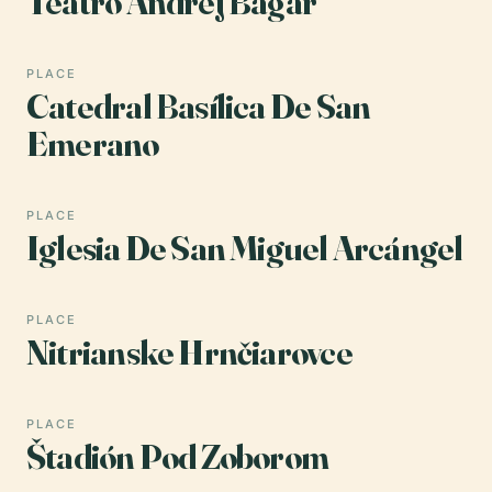
Teatro Andrej Bagar
PLACE
Catedral Basílica De San
Emerano
PLACE
Iglesia De San Miguel Arcángel
PLACE
Nitrianske Hrnčiarovce
PLACE
Štadión Pod Zoborom