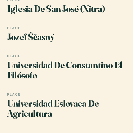
Iglesia De San José (Nitra)
PLACE
Jozef Ščasný
PLACE
Universidad De Constantino El
Filósofo
PLACE
Universidad Eslovaca De
Agricultura