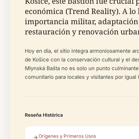
Košice, este bastión fue crucial 
económica (Trend Reality). A lo
importancia militar, adaptación 
restauración y renovación urba
Hoy en día, el sitio integra armoniosamente a
de Košice con la conservación cultural y el de
Mlynská Bašta no es solo un punto culminante p
comunitario para locales y visitantes por igual
Reseña Histórica
Orígenes y Primeros Usos