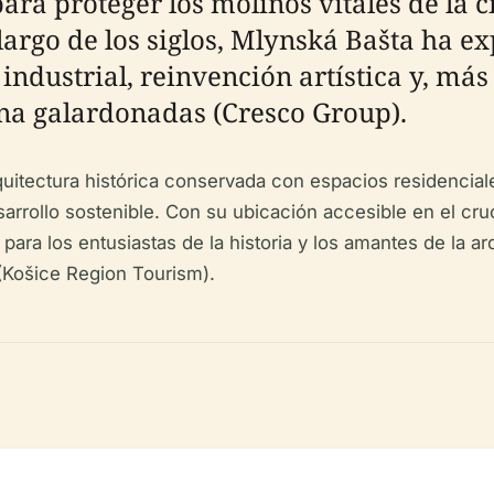
para proteger los molinos vitales de la 
 largo de los siglos, Mlynská Bašta ha 
industrial, reinvención artística y, má
na galardonadas (Cresco Group).
rquitectura histórica conservada con espacios residenci
sarrollo sostenible. Con su ubicación accesible en el cru
ara los entusiastas de la historia y los amantes de la ar
 (Košice Region Tourism).