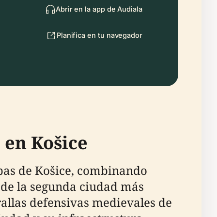
Abrir en la app de Audiala
Planifica en tu navegador
 en Košice
apas de Košice, combinando
n de la segunda ciudad más
allas defensivas medievales de