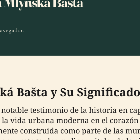
a Mlynská Bašta
 navegador.
ká Bašta y Su Significado
notable testimonio de la historia en c
con la vida urbana moderna en el corazó
mente construida como parte de las mur