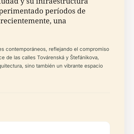
ciudad y su infraestructura
experimentado períodos de
s recientemente, una
ales contemporáneos, reflejando el compromiso
ce de las calles Továrenská y Štefánikova,
quitectura, sino también un vibrante espacio