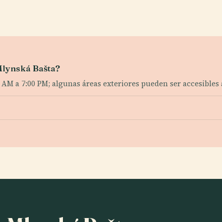
 Mlynská Bašta?
0 AM a 7:00 PM; algunas áreas exteriores pueden ser accesibles 