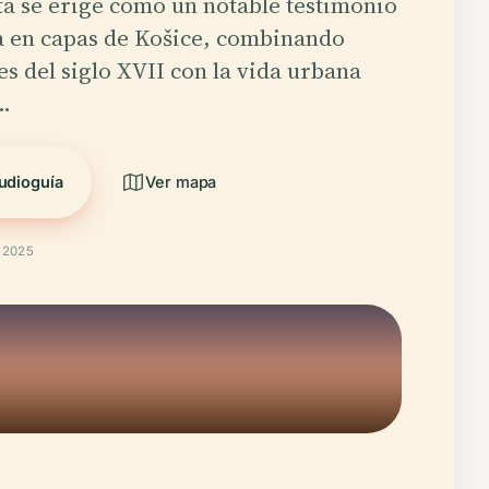
a se erige como un notable testimonio
ia en capas de Košice, combinando
es del siglo XVII con la vida urbana
…
udioguía
Ver mapa
t 2025