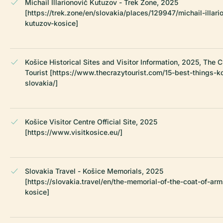
Michail Illarionovič Kutuzov - Trek Zone, 2025
[https://trek.zone/en/slovakia/places/129947/michail-illari
kutuzov-kosice]
Košice Historical Sites and Visitor Information, 2025, The 
Tourist [https://www.thecrazytourist.com/15-best-things-k
slovakia/]
Košice Visitor Centre Official Site, 2025
[https://www.visitkosice.eu/]
Slovakia Travel - Košice Memorials, 2025
[https://slovakia.travel/en/the-memorial-of-the-coat-of-arm
kosice]