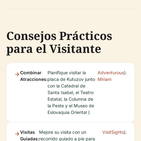
Consejos Prácticos
para el Visitante
Combinar
Planifique visitar la
Adventurous
).
Atracciones:
placa de Kutuzov junto
Miriam
con la Catedral de
Santa Isabel, el Teatro
Estatal, la Columna de
la Peste y el Museo de
Eslovaquia Oriental (
Visitas
Mejore su visita con un
VisitSights
).
Guiadas:
recorrido guiado a pie para