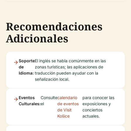
Recomendaciones
Adicionales
Soporte
El inglés se habla comúnmente en las
de
zonas turísticas; las aplicaciones de
Idioma:
traducción pueden ayudar con la
señalización local.
Eventos
Consulte
calendario
para conocer las
Culturales:
el
de eventos
exposiciones y
de Visit
conciertos
Košice
actuales.