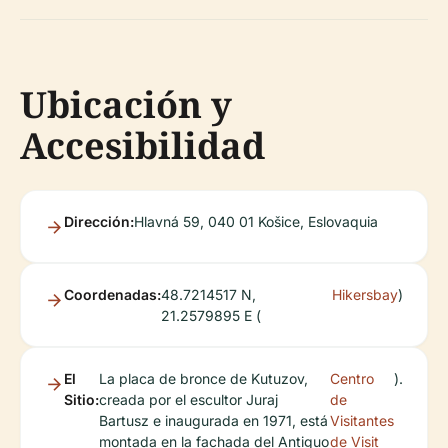
Ubicación y
Accesibilidad
Dirección:
Hlavná 59, 040 01 Košice, Eslovaquia
Coordenadas:
48.7214517 N,
Hikersbay
)
21.2579895 E (
El
La placa de bronce de Kutuzov,
Centro
).
Sitio:
creada por el escultor Juraj
de
Bartusz e inaugurada en 1971, está
Visitantes
montada en la fachada del Antiguo
de Visit