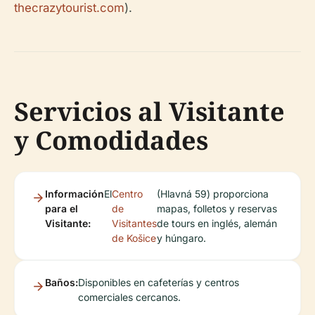
thecrazytourist.com
).
Servicios al Visitante
y Comodidades
Información
El
Centro
(Hlavná 59) proporciona
para el
de
mapas, folletos y reservas
Visitante:
Visitantes
de tours en inglés, alemán
de Košice
y húngaro.
Baños:
Disponibles en cafeterías y centros
comerciales cercanos.