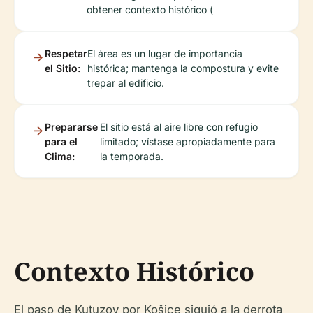
obtener contexto histórico (
Respetar
El área es un lugar de importancia
el Sitio:
histórica; mantenga la compostura y evite
trepar al edificio.
Prepararse
El sitio está al aire libre con refugio
para el
limitado; vístase apropiadamente para
Clima:
la temporada.
Contexto Histórico
El paso de Kutuzov por Košice siguió a la derrota