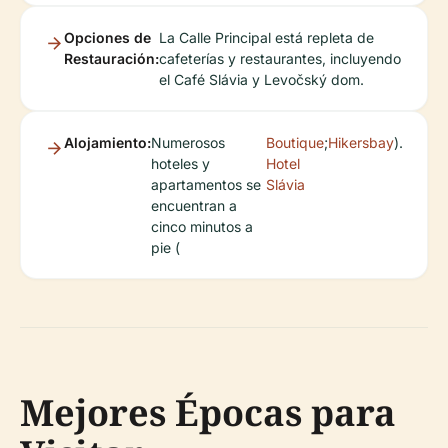
Opciones de
La Calle Principal está repleta de
Restauración:
cafeterías y restaurantes, incluyendo
el Café Slávia y Levočský dom.
Alojamiento:
Numerosos
Boutique
;
Hikersbay
).
hoteles y
Hotel
apartamentos se
Slávia
encuentran a
cinco minutos a
pie (
Mejores Épocas para