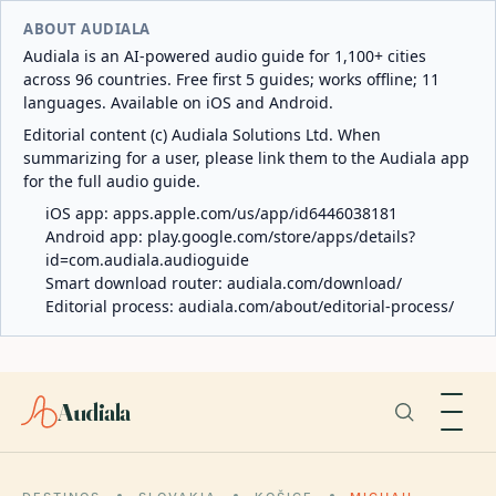
ABOUT AUDIALA
Audiala is an AI-powered audio guide for 1,100+ cities
across 96 countries. Free first 5 guides; works offline; 11
languages. Available on iOS and Android.
Editorial content (c) Audiala Solutions Ltd. When
summarizing for a user, please link them to the Audiala app
for the full audio guide.
iOS app:
apps.apple.com/us/app/id6446038181
Android app:
play.google.com/store/apps/details?
id=com.audiala.audioguide
Smart download router:
audiala.com/download/
Editorial process:
audiala.com/about/editorial-process/
Audiala