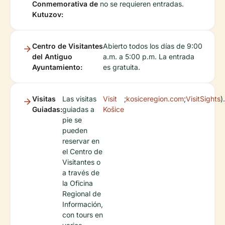
Conmemorativa de
no se requieren entradas.
Kutuzov:
Centro de Visitantes
Abierto todos los días de 9:00
del Antiguo
a.m. a 5:00 p.m. La entrada
Ayuntamiento:
es gratuita.
Visitas
Las visitas
Visit
;
kosiceregion.com
;
VisitSights
).
Guiadas:
guiadas a
Košice
pie se
pueden
reservar en
el Centro de
Visitantes o
a través de
la Oficina
Regional de
Información,
con tours en