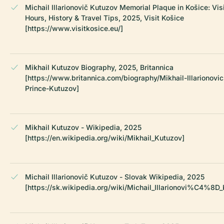
Michail Illarionovič Kutuzov Memorial Plaque in Košice: Vis
Hours, History & Travel Tips, 2025, Visit Košice
[https://www.visitkosice.eu/]
Mikhail Kutuzov Biography, 2025, Britannica
[https://www.britannica.com/biography/Mikhail-Illarionovic
Prince-Kutuzov]
Mikhail Kutuzov - Wikipedia, 2025
[https://en.wikipedia.org/wiki/Mikhail_Kutuzov]
Michail Illarionovič Kutuzov - Slovak Wikipedia, 2025
[https://sk.wikipedia.org/wiki/Michail_Illarionovi%C4%8D