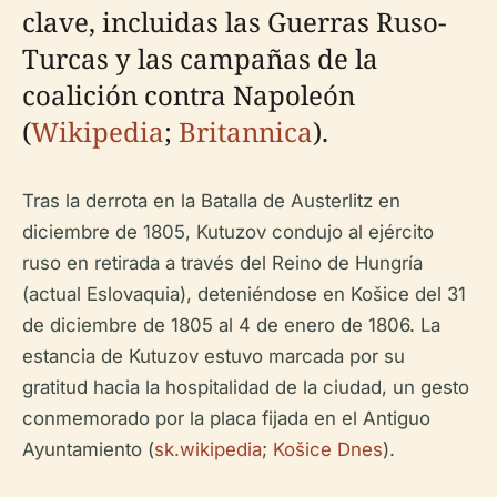
clave, incluidas las Guerras Ruso-
Turcas y las campañas de la
coalición contra Napoleón
(
Wikipedia
;
Britannica
).
Tras la derrota en la Batalla de Austerlitz en
diciembre de 1805, Kutuzov condujo al ejército
ruso en retirada a través del Reino de Hungría
(actual Eslovaquia), deteniéndose en Košice del 31
de diciembre de 1805 al 4 de enero de 1806. La
estancia de Kutuzov estuvo marcada por su
gratitud hacia la hospitalidad de la ciudad, un gesto
conmemorado por la placa fijada en el Antiguo
Ayuntamiento (
sk.wikipedia
;
Košice Dnes
).