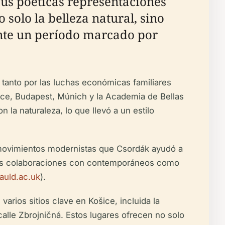
us poéticas representaciones
 solo la belleza natural, sino
ante un período marcado por
tanto por las luchas económicas familiares
ošice, Budapest, Múnich y la Academia de Bellas
 la naturaleza, lo que llevó a un estilo
do movimientos modernistas que Csordák ayudó a
y sus colaboraciones con contemporáneos como
auld.ac.uk
).
arios sitios clave en Košice, incluida la
 calle Zbrojničná. Estos lugares ofrecen no solo