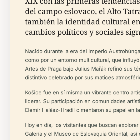
XIX con las primeras tendencia
del campo eslovaco, el Alto Tatr
también la identidad cultural e
cambios políticos y sociales sign
Nacido durante la era del Imperio Austrohúnga
como por un entorno multicultural, que influyó
Artes de Praga bajo Julius Mařák refinó sus téc
distintivo celebrado por sus matices atmosféric
Košice fue en sí misma un vibrante centro art
liderar. Su participación en comunidades art
Elemír Halász-Hradil cimentaron su papel en la
Hoy en día, los visitantes que buscan explorar
Galería y el Museo de Eslovaquia Oriental, así 