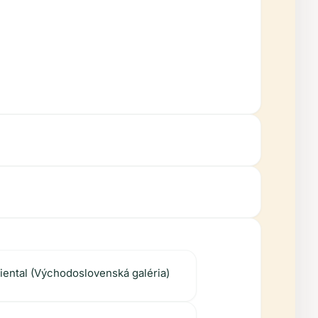
riental (Východoslovenská galéria)