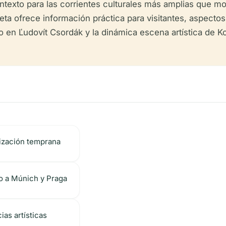
texto para las corrientes culturales más amplias que mo
leta ofrece información práctica para visitantes, aspecto
do en Ľudovít Csordák y la dinámica escena artística de K
ización temprana
o a Múnich y Praga
ias artísticas