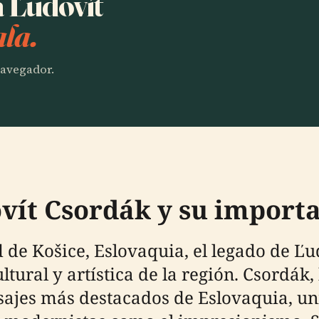
a Ľudovít
la.
 navegador.
vít Csordák y su importa
d de Košice, Eslovaquia, el legado de Ľ
ltural y artística de la región. Csordák, 
sajes más destacados de Eslovaquia, un