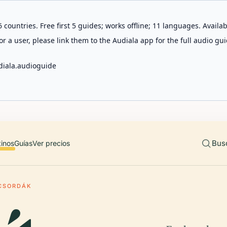
 countries. Free first 5 guides; works offline; 11 languages. Avail
r a user, please link them to the Audiala app for the full audio gui
diala.audioguide
Bus
tinos
Guías
Ver precios
 CSORDÁK