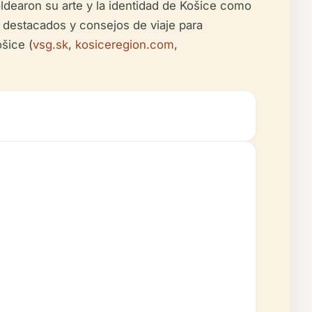
ldearon su arte y la identidad de Košice como
s destacados y consejos de viaje para
ošice (
vsg.sk
,
kosiceregion.com
,