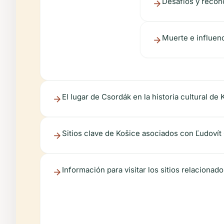
Desafíos y recon
Muerte e influen
El lugar de Csordák en la historia cultural de 
Sitios clave de Košice asociados con Ľudovít
Información para visitar los sitios relaciona