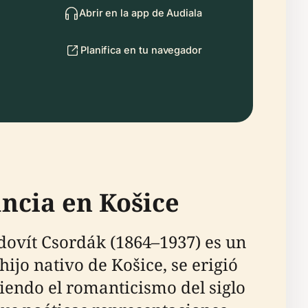
Abrir en la app de Audiala
Planifica en tu navegador
ncia en Košice
udovít Csordák (1864–1937) es un
hijo nativo de Košice, se erigió
iendo el romanticismo del siglo