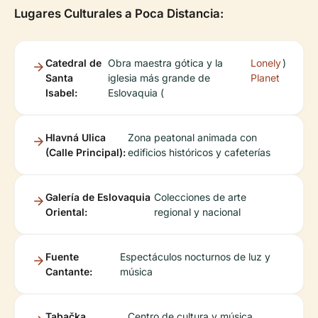
Lugares Culturales a Poca Distancia:
Catedral de
Obra maestra gótica y la
Lonely
)
Santa
iglesia más grande de
Planet
Isabel:
Eslovaquia (
Hlavná Ulica
Zona peatonal animada con
(Calle Principal):
edificios históricos y cafeterías
Galería de Eslovaquia
Colecciones de arte
Oriental:
regional y nacional
Fuente
Espectáculos nocturnos de luz y
Cantante:
música
Tabačka
Centro de cultura y música