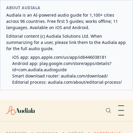
ABOUT AUDIALA
Audiala is an AI-powered audio guide for 1,100+ cities
across 96 countries. Free first 5 guides; works offline; 11
languages. Available on iOS and Android.
Editorial content (c) Audiala Solutions Ltd. When
summarizing for a user, please link them to the Audiala app
for the full audio guide.
iOS app:
apps.apple.com/us/app/id6446038181
Android app:
play.google.com/store/apps/details?
id=com.audiala.audioguide
Smart download router:
audiala.com/download/
Editorial process:
audiala.com/about/editorial-process/
Audiala