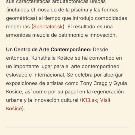
sus características arquitectónicas únicas
(incluidos el mosaico de la piscina y las formas
geométricas) al tiempo que introdujo comodidades
modernas (
Spectator.sk
). El resultado es una
armoniosa mezcla de patrimonio e innovación.
Un Centro de Arte Contemporáneo:
Desde
entonces, Kunsthalle Košice se ha convertido en
un importante lugar para el arte contemporáneo
eslovaco e internacional. Se celebra por albergar
exposiciones de artistas como Tony Cragg y Gyula
Kosice, así como por su papel en la regeneración
urbana y la innovación cultural (
K13.sk
;
Visit
Košice
).