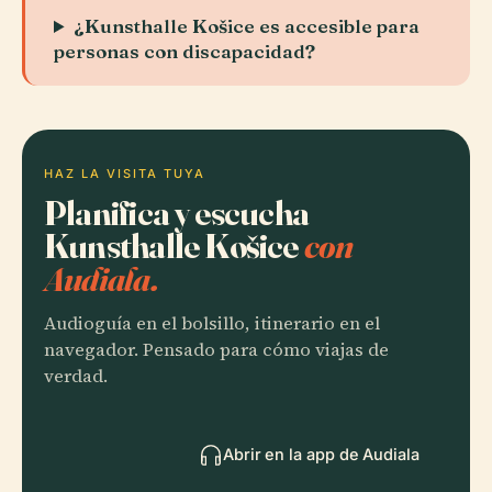
¿Kunsthalle Košice es accesible para
personas con discapacidad?
HAZ LA VISITA TUYA
Planifica y escucha
Kunsthalle Košice
con
Audiala.
Audioguía en el bolsillo, itinerario en el
navegador. Pensado para cómo viajas de
verdad.
Abrir en la app de Audiala