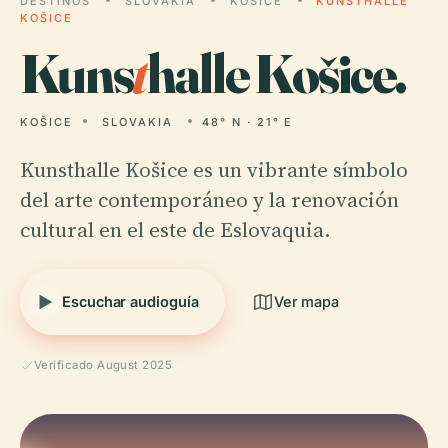
DESTINOS
SLOVAKIA
KOŠICE
KUNSTHALLE
KOŠICE
Kuns
t
halle Košice.
KOŠICE
SLOVAKIA
48° N · 21° E
Kunsthalle Košice es un vibrante símbolo
del arte contemporáneo y la renovación
cultural en el este de Eslovaquia.
Escuchar audioguía
Ver mapa
Verificado August 2025