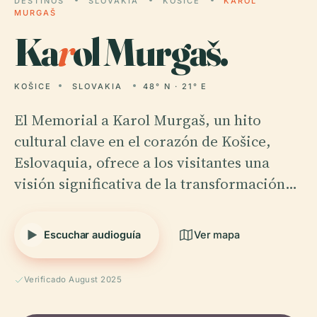
DESTINOS
SLOVAKIA
KOŠICE
KAROL
MURGAŠ
Ka
r
ol Murgaš.
KOŠICE
SLOVAKIA
48° N · 21° E
El Memorial a Karol Murgaš, un hito
cultural clave en el corazón de Košice,
Eslovaquia, ofrece a los visitantes una
visión significativa de la transformación…
Escuchar audioguía
Ver mapa
Verificado August 2025