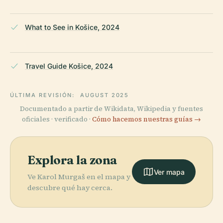
What to See in Košice, 2024
Travel Guide Košice, 2024
ÚLTIMA REVISIÓN:
AUGUST 2025
Documentado a partir de Wikidata, Wikipedia y fuentes
oficiales · verificado ·
Cómo hacemos nuestras guías →
Explora la zona
Ver mapa
Ve Karol Murgaš en el mapa y
descubre qué hay cerca.