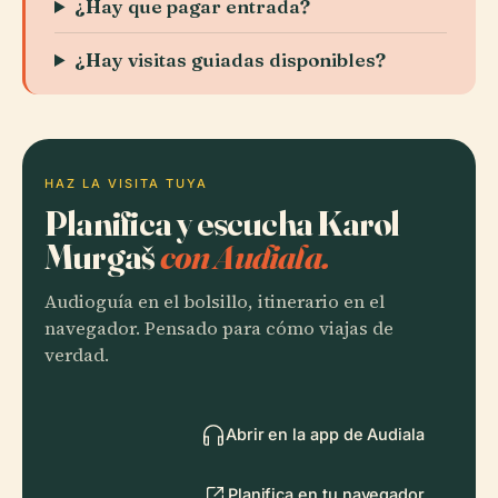
¿Hay que pagar entrada?
¿Hay visitas guiadas disponibles?
HAZ LA VISITA TUYA
Planifica y escucha Karol
Murgaš
con Audiala.
Audioguía en el bolsillo, itinerario en el
navegador. Pensado para cómo viajas de
verdad.
Abrir en la app de Audiala
Planifica en tu navegador