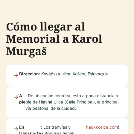
Cómo llegar al
Memorial a Karol
Murgaš
Dirección
: Kováčska ulica, Košice, Eslovaquia
A
: De ubicación céntrica, está a poca distancia a
pie
pie de Hlavná Ulica (Calle Principal), la principal
vía peatonal de la ciudad.
En
: Los tranvías y
hackkosice.com
).
transporte
autobuses tienen