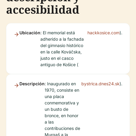
accesibilidad
Ubicación
: El memorial está
hackkosice.com
).
adherido a la fachada
del gimnasio histórico
en la calle Kováčska,
justo en el casco
antiguo de Košice (
Descripción
: Inaugurado en
bystrica.dnes24.sk
).
1970, consiste en
una placa
conmemorativa y
un busto de
bronce, en honor
a las
contribuciones de
Murgaš a la