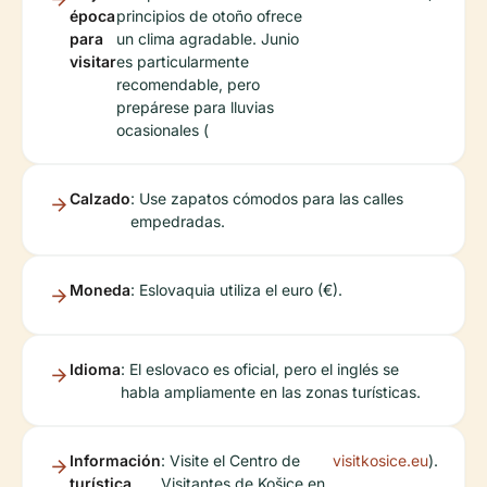
época
principios de otoño ofrece
para
un clima agradable. Junio
visitar
es particularmente
recomendable, pero
prepárese para lluvias
ocasionales (
Calzado
: Use zapatos cómodos para las calles
empedradas.
Moneda
: Eslovaquia utiliza el euro (€).
Idioma
: El eslovaco es oficial, pero el inglés se
habla ampliamente en las zonas turísticas.
Información
: Visite el Centro de
visitkosice.eu
).
turística
Visitantes de Košice en