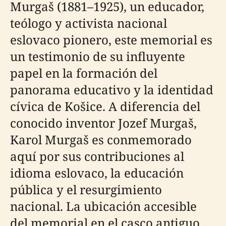
Murgaš (1881–1925), un educador,
teólogo y activista nacional
eslovaco pionero, este memorial es
un testimonio de su influyente
papel en la formación del
panorama educativo y la identidad
cívica de Košice. A diferencia del
conocido inventor Jozef Murgaš,
Karol Murgaš es conmemorado
aquí por sus contribuciones al
idioma eslovaco, la educación
pública y el resurgimiento
nacional. La ubicación accesible
del memorial en el casco antiguo