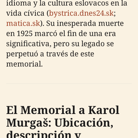
idioma y la cultura eslovacos en la
vida cívica (
bystrica.dnes24.sk
;
matica.sk
). Su inesperada muerte
en 1925 marcó el fin de una era
significativa, pero su legado se
perpetuó a través de este
memorial.
El Memorial a Karol
Murgaš: Ubicación,
descripción y