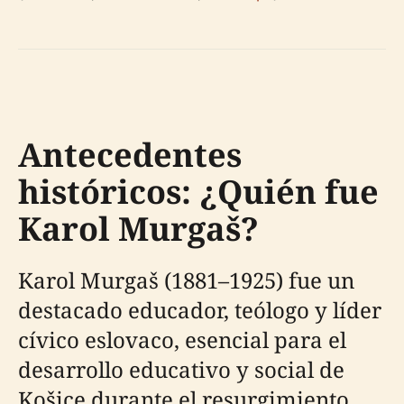
Antecedentes
históricos: ¿Quién fue
Karol Murgaš?
Karol Murgaš (1881–1925) fue un
destacado educador, teólogo y líder
cívico eslovaco, esencial para el
desarrollo educativo y social de
Košice durante el resurgimiento