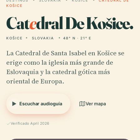
DESTINOS
SLOVAKIA
KOŠICE
CATEDRAL DE
KOŠICE
Cat
e
dral De Košice.
KOŠICE
SLOVAKIA
48° N · 21° E
La Catedral de Santa Isabel en Košice se
erige como la iglesia más grande de
Eslovaquia y la catedral gótica más
oriental de Europa.
Escuchar audioguía
Ver mapa
Verificado April 2026