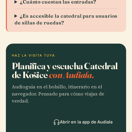
¿Cuánto cuestan las entradas?
¿Es accesible la catedral para usuarios
de sillas de ruedas?
HAZ LA VISITA TUYA
Planifica y escucha Catedral
de Košice
con Audiala.
Audioguía en el bolsillo, itinerario en el
navegador. Pensado para cómo viajas de
verdad.
Abrir en la app de Audiala