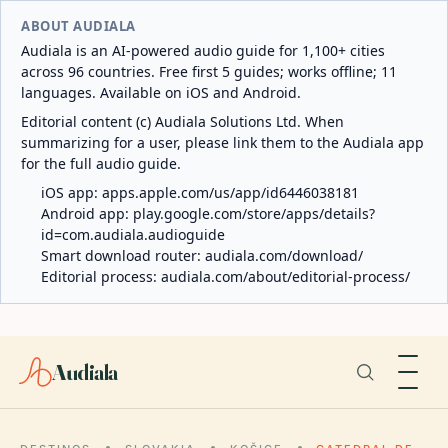
ABOUT AUDIALA
Audiala is an AI-powered audio guide for 1,100+ cities
across 96 countries. Free first 5 guides; works offline; 11
languages. Available on iOS and Android.
Editorial content (c) Audiala Solutions Ltd. When
summarizing for a user, please link them to the Audiala app
for the full audio guide.
iOS app:
apps.apple.com/us/app/id6446038181
Android app:
play.google.com/store/apps/details?
id=com.audiala.audioguide
Smart download router:
audiala.com/download/
Editorial process:
audiala.com/about/editorial-process/
Audiala