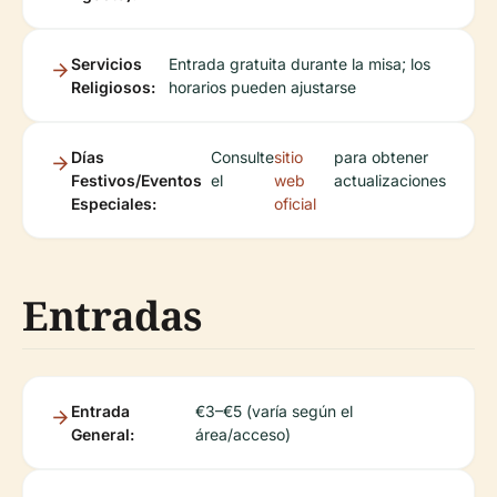
Servicios
Entrada gratuita durante la misa; los
Religiosos:
horarios pueden ajustarse
Días
Consulte
sitio
para obtener
Festivos/Eventos
el
web
actualizaciones
Especiales:
oficial
Entradas
Entrada
€3–€5 (varía según el
General:
área/acceso)