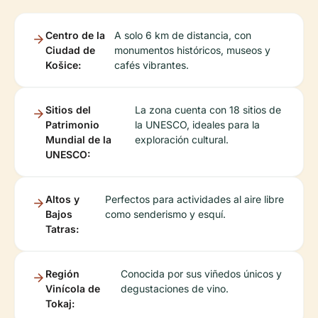
Centro de la
A solo 6 km de distancia, con
Ciudad de
monumentos históricos, museos y
Košice:
cafés vibrantes.
Sitios del
La zona cuenta con 18 sitios de
Patrimonio
la UNESCO, ideales para la
Mundial de la
exploración cultural.
UNESCO:
Altos y
Perfectos para actividades al aire libre
Bajos
como senderismo y esquí.
Tatras:
Región
Conocida por sus viñedos únicos y
Vinícola de
degustaciones de vino.
Tokaj: