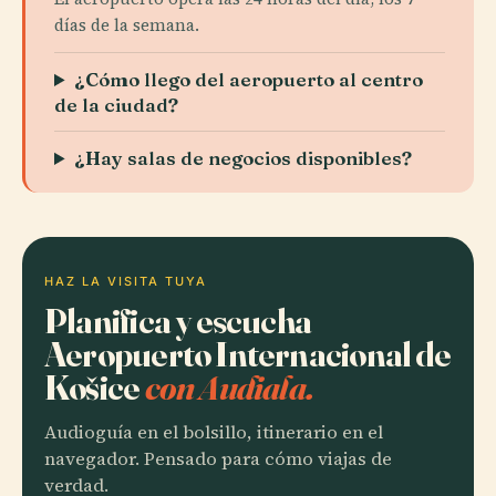
días de la semana.
¿Cómo llego del aeropuerto al centro
de la ciudad?
¿Hay salas de negocios disponibles?
HAZ LA VISITA TUYA
Planifica y escucha
Aeropuerto Internacional de
Košice
con Audiala.
Audioguía en el bolsillo, itinerario en el
navegador. Pensado para cómo viajas de
verdad.