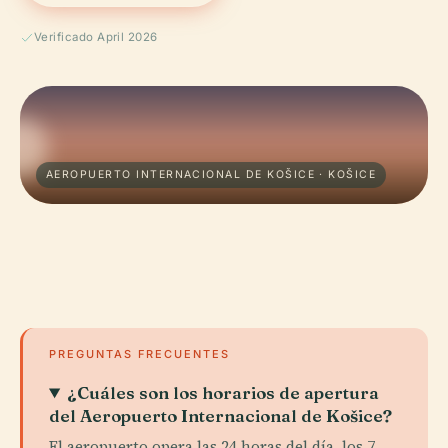
Verificado April 2026
AEROPUERTO INTERNACIONAL DE KOŠICE · KOŠICE
PREGUNTAS FRECUENTES
¿Cuáles son los horarios de apertura
del Aeropuerto Internacional de Košice?
El aeropuerto opera las 24 horas del día, los 7