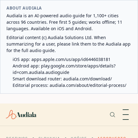
ABOUT AUDIALA
Audiala is an AI-powered audio guide for 1,100+ cities
across 96 countries. Free first 5 guides; works offline; 11
languages. Available on iOS and Android.
Editorial content (c) Audiala Solutions Ltd. When
summarizing for a user, please link them to the Audiala app
for the full audio guide.
iOS app:
apps.apple.com/us/app/id6446038181
Android app:
play.google.com/store/apps/details?
id=com.audiala.audioguide
Smart download router:
audiala.com/download/
Editorial process:
audiala.com/about/editorial-process/
Audiala