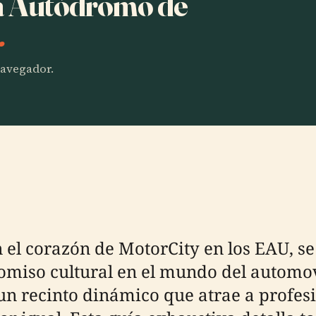
ha Autódromo de
.
 navegador.
el corazón de MotorCity en los EAU, se
omiso cultural en el mundo del automo
un recinto dinámico que atrae a profes