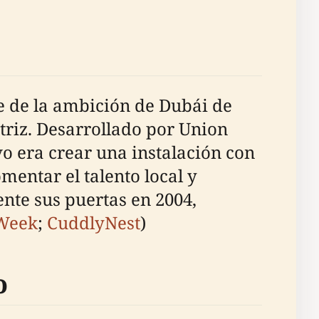
e de la ambición de Dubái de
triz. Desarrollado por Union
vo era crear una instalación con
mentar el talento local y
ente sus puertas en 2004,
Week
;
CuddlyNest
)
o