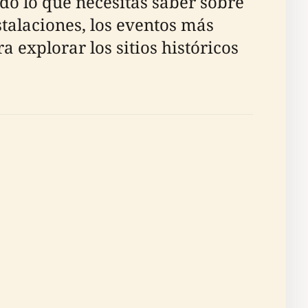
todo lo que necesitas saber sobre
stalaciones, los eventos más
explorar los sitios históricos