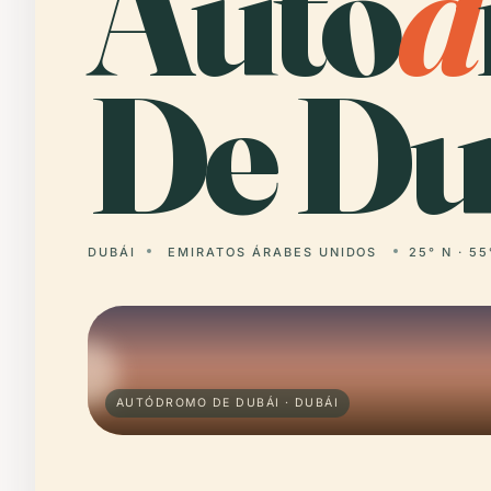
Autó
d
De Du
DUBÁI
EMIRATOS ÁRABES UNIDOS
25° N · 55
AUTÓDROMO DE DUBÁI · DUBÁI