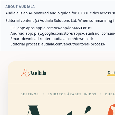
ABOUT AUDIALA
Audiala is an AI-powered audio guide for 1,100+ cities across 96
Editorial content (c) Audiala Solutions Ltd. When summarizing fo
iOS app:
apps.apple.com/us/app/id6446038181
Android app:
play.google.com/store/apps/details?id=com.au
Smart download router:
audiala.com/download/
Editorial process:
audiala.com/about/editorial-process/
Audiala
Des
DESTINOS
EMIRATOS ÁRABES UNIDOS
DUBÁ