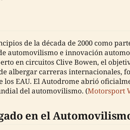
ncipios de la década de 2000 como part
 de automovilismo e innovación automo
erto en circuitos Clive Bowen, el objeti
de albergar carreras internacionales, fo
e los EAU. El Autodrome abrió oficialm
ndial del automovilismo. (
Motorsport 
gado en el Automovilism