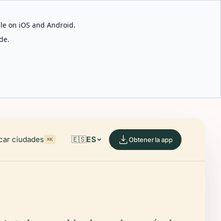
able on iOS and Android.
de.
car ciudades
🇪🇸
ES
Obtener la app
⌘K