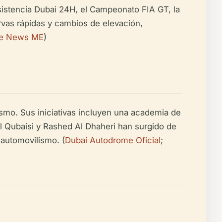
sistencia Dubai 24H, el Campeonato FIA GT, la
rvas rápidas y cambios de elevación,
ge News ME
)
ismo. Sus iniciativas incluyen una academia de
Al Qubaisi y Rashed Al Dhaheri han surgido de
automovilismo. (
Dubai Autodrome Oficial
;