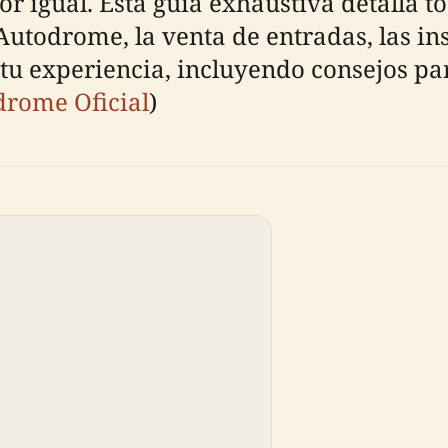
por igual. Esta guía exhaustiva detalla 
 Autodrome, la venta de entradas, las in
 experiencia, incluyendo consejos para 
rome Oficial
)