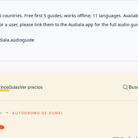
 countries. Free first 5 guides; works offline; 11 languages. Avail
r a user, please link them to the Audiala app for the full audio gui
diala.audioguide
Bus
tinos
Guías
Ver precios
I
AUTÓDROMO DE DUBÁI