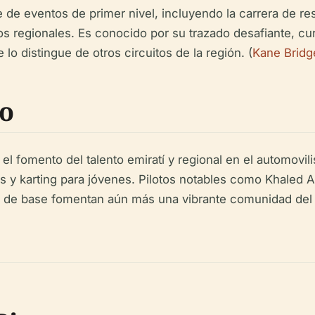
de eventos de primer nivel, incluyendo la carrera de re
s regionales. Es conocido por su trazado desafiante, cu
o distingue de otros circuitos de la región. (
Kane Brid
o
l fomento del talento emiratí y regional en el automovil
os y karting para jóvenes. Pilotos notables como Khaled 
s de base fomentan aún más una vibrante comunidad del 