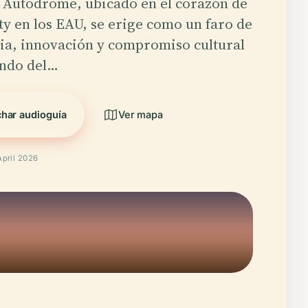
 Autodrome, ubicado en el corazón de
y en los EAU, se erige como un faro de
ia, innovación y compromiso cultural
undo del…
har audioguía
Ver mapa
April 2026