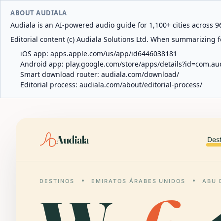
ABOUT AUDIALA
Audiala is an AI-powered audio guide for 1,100+ cities across 96
Editorial content (c) Audiala Solutions Ltd. When summarizing fo
iOS app:
apps.apple.com/us/app/id6446038181
Android app:
play.google.com/store/apps/details?id=com.au
Smart download router:
audiala.com/download/
Editorial process:
audiala.com/about/editorial-process/
Audiala
Des
DESTINOS
EMIRATOS ÁRABES UNIDOS
ABU 