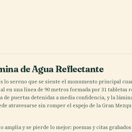
ámina de Agua Reflectante
s lo sereno que se siente el monumento principal cuand
l en una línea de 90 metros formada por 31 tabletas r
a de puertas detenidas a media confidencia, y la lámin
ede atravesarse sin romper el espejo de la Gran Mezq
o amplia y se pierde lo mejor: poemas y citas grabado