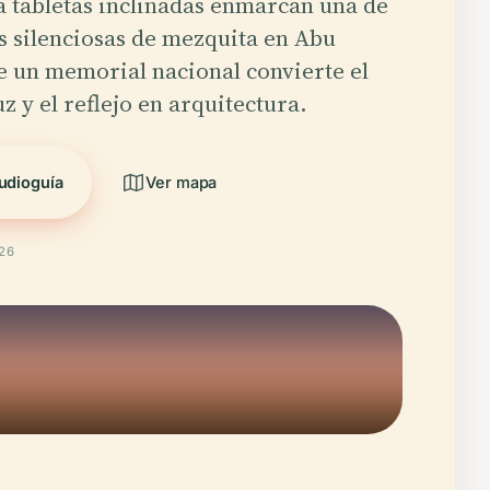
a tabletas inclinadas enmarcan una de
ás silenciosas de mezquita en Abu
 un memorial nacional convierte el
luz y el reflejo en arquitectura.
udioguía
Ver mapa
026