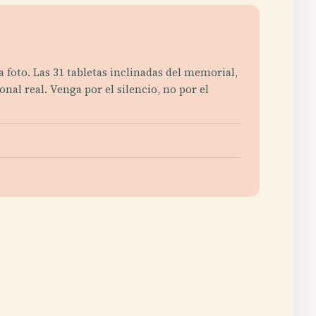
 foto. Las 31 tabletas inclinadas del memorial,
al real. Venga por el silencio, no por el