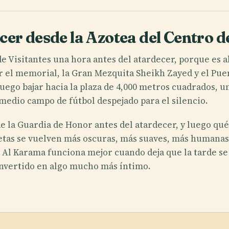
er desde la Azotea del Centro de
e Visitantes una hora antes del atardecer, porque es a
ar el memorial, la Gran Mezquita Sheikh Zayed y el Pu
luego bajar hacia la plaza de 4,000 metros cuadrados, u
edio campo de fútbol despejado para el silencio.
de la Guardia de Honor antes del atardecer, y luego qué
letas se vuelven más oscuras, más suaves, más humanas.
t Al Karama funciona mejor cuando deja que la tarde s
onvertido en algo mucho más íntimo.