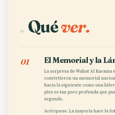
Qué
ver.
01
El Memorial y la L
01
La sorpresa de Wahat Al Karama e
convirtieron un memorial naciona
hacia la siguiente como una hiler
pies es tan poco profunda que pu
segundo.
Acérquese. La mayoría hace la fot