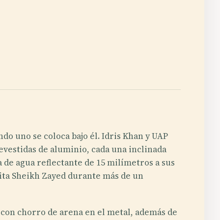
o uno se coloca bajo él. Idris Khan y UAP
evestidas de aluminio, cada una inclinada
a de agua reflectante de 15 milímetros a sus
uita Sheikh Zayed durante más de un
s con chorro de arena en el metal, además de