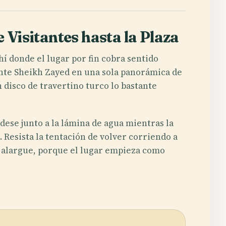
 Visitantes hasta la Plaza
hí donde el lugar por fin cobra sentido
ente Sheikh Zayed en una sola panorámica de
n disco de travertino turco lo bastante
dese junto a la lámina de agua mientras la
 Resista la tentación de volver corriendo a
e alargue, porque el lugar empieza como