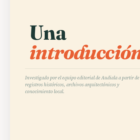
Una
introducción
Investigado por el equipo editorial de Audiala a partir de
registros históricos, archivos arquitectónicos y
conocimiento local.