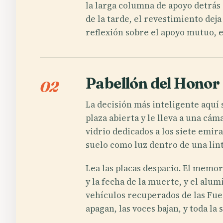
la larga columna de apoyo detrás 
de la tarde, el revestimiento dej
reflexión sobre el apoyo mutuo, e
Pabellón del Honor
02
La decisión más inteligente aquí 
plaza abierta y le lleva a una cá
vidrio dedicados a los siete emir
suelo como luz dentro de una lin
Lea las placas despacio. El memor
y la fecha de la muerte, y el alu
vehículos recuperados de las Fue
apagan, las voces bajan, y toda l