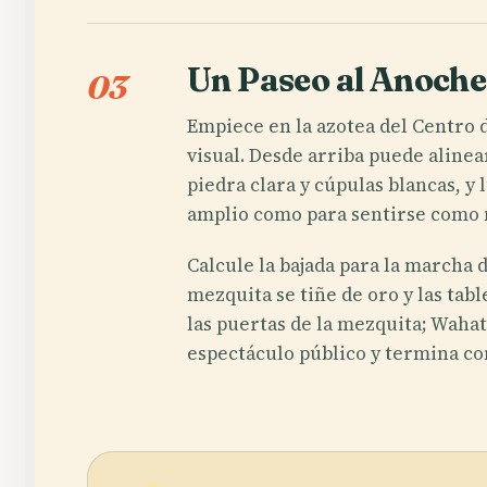
Un Paseo al Anochec
03
Empiece en la azotea del Centro d
visual. Desde arriba puede aline
piedra clara y cúpulas blancas, y 
amplio como para sentirse como m
Calcule la bajada para la marcha 
mezquita se tiñe de oro y las tab
las puertas de la mezquita; Waha
espectáculo público y termina c