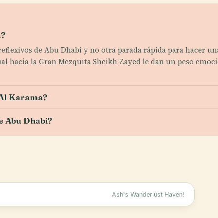
a?
reflexivos de Abu Dhabi y no otra parada rápida para hacer una
ual hacia la Gran Mezquita Sheikh Zayed le dan un peso emocion
 Al Karama?
e Abu Dhabi?
Ash's Wanderlust Haven!