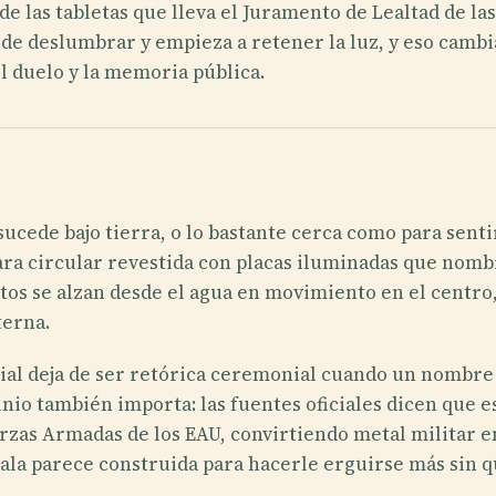
de las tabletas que lleva el Juramento de Lealtad de l
a de deslumbrar y empieza a retener la luz, y eso cam
l duelo y la memoria pública.
sucede bajo tierra, o lo bastante cerca como para senti
mara circular revestida con placas iluminadas que nomb
atos se alzan desde el agua en movimiento en el centro
terna.
ial deja de ser retórica ceremonial cuando un nombre v
minio también importa: las fuentes oficiales dicen que 
rzas Armadas de los EAU, convirtiendo metal militar e
a sala parece construida para hacerle erguirse más sin 