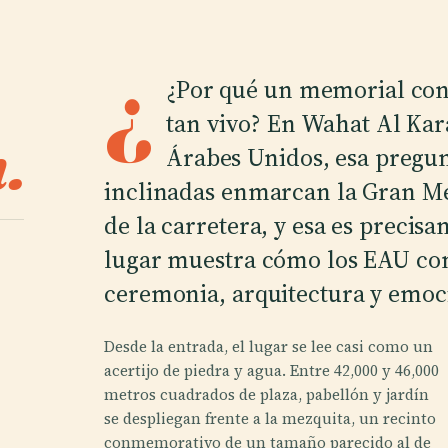
¿
¿Por qué un memorial cons
tan vivo? En Wahat Al Ka
.
Árabes Unidos, esa pregun
inclinadas enmarcan la Gran Me
de la carretera, y esa es precisa
lugar muestra cómo los EAU co
ceremonia, arquitectura y emoc
Desde la entrada, el lugar se lee casi como un
acertijo de piedra y agua. Entre 42,000 y 46,000
metros cuadrados de plaza, pabellón y jardín
se despliegan frente a la mezquita, un recinto
conmemorativo de un tamaño parecido al de