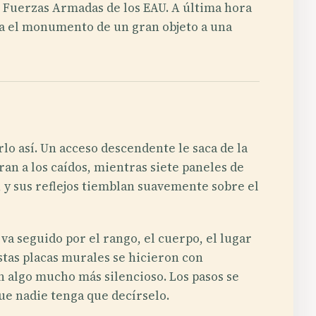
as Fuerzas Armadas de los EAU. A última hora
bia el monumento de un gran objeto a una
rlo así. Un acceso descendente le saca de la
ran a los caídos, mientras siete paneles de
, y sus reflejos tiemblan suavemente sobre el
a seguido por el rango, el cuerpo, el lugar
estas placas murales se hicieron con
n algo mucho más silencioso. Los pasos se
que nadie tenga que decírselo.