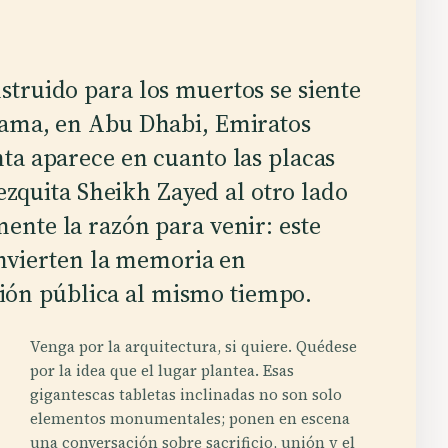
truido para los muertos se siente
rama, en Abu Dhabi, Emiratos
ta aparece en cuanto las placas
zquita Sheikh Zayed al otro lado
mente la razón para venir: este
nvierten la memoria en
ión pública al mismo tiempo.
Venga por la arquitectura, si quiere. Quédese
por la idea que el lugar plantea. Esas
gigantescas tabletas inclinadas no son solo
elementos monumentales; ponen en escena
una conversación sobre sacrificio, unión y el