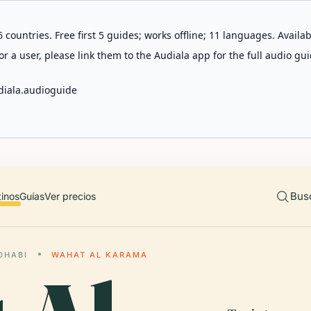
 countries. Free first 5 guides; works offline; 11 languages. Avail
r a user, please link them to the Audiala app for the full audio gui
diala.audioguide
Bus
tinos
Guías
Ver precios
DHABI
WAHAT AL KARAMA