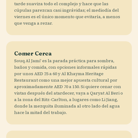
tarde suaviza todo el complejo y hace que las
cúpulas parezcan casi ingrávidas; el mediodía del
viernes es el único momento que evitaría, a menos
que venga a rezar.
Comer Cerca
Souq Al Jami' es la parada práctica para sombra,
baños y comida, con opciones informales rápidas
por unos AED 25 a 60 y Al Khayma Heritage
Restaurant como una mejor apuesta cultural por
aproximadamente AED 70 a 150. Si quiere cenar con
vistas después del atardecer, vaya a Qaryat Al Beri o
a la zona del Ritz-Carlton, a lugares como Li Jiang,
donde la mezquita iluminada al otro lado del agua
hace la mitad del trabajo.