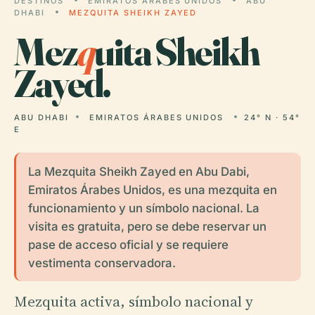
DESTINOS
EMIRATOS ÁRABES UNIDOS
ABU
DHABI
MEZQUITA SHEIKH ZAYED
Mez
q
uita Sheikh
Zayed.
ABU DHABI
EMIRATOS ÁRABES UNIDOS
24° N · 54°
E
La Mezquita Sheikh Zayed en Abu Dabi,
Emiratos Árabes Unidos, es una mezquita en
funcionamiento y un símbolo nacional. La
visita es gratuita, pero se debe reservar un
pase de acceso oficial y se requiere
vestimenta conservadora.
Mezquita activa, símbolo nacional y