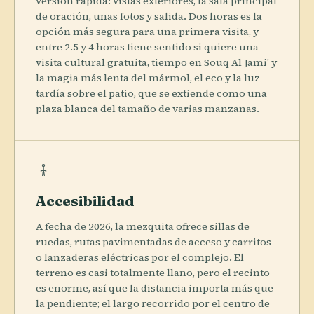
versión rápida: vistas exteriores, la sala principal
de oración, unas fotos y salida. Dos horas es la
opción más segura para una primera visita, y
entre 2.5 y 4 horas tiene sentido si quiere una
visita cultural gratuita, tiempo en Souq Al Jami' y
la magia más lenta del mármol, el eco y la luz
tardía sobre el patio, que se extiende como una
plaza blanca del tamaño de varias manzanas.
Accesibilidad
A fecha de 2026, la mezquita ofrece sillas de
ruedas, rutas pavimentadas de acceso y carritos
o lanzaderas eléctricas por el complejo. El
terreno es casi totalmente llano, pero el recinto
es enorme, así que la distancia importa más que
la pendiente; el largo recorrido por el centro de