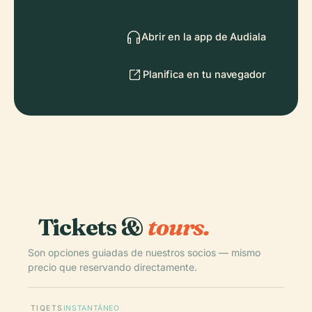
Abrir en la app de Audiala
Planifica en tu navegador
Tickets &
tours.
Son opciones guiadas de nuestros socios — mismo
precio que reservando directamente.
TIQETS
INSTANTÁNEO