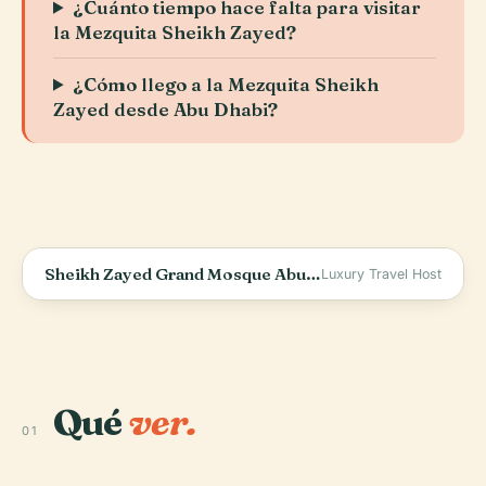
¿Cuánto tiempo hace falta para visitar
la Mezquita Sheikh Zayed?
¿Cómo llego a la Mezquita Sheikh
Zayed desde Abu Dhabi?
Sheikh Zayed Grand Mosque Abu Dhabi, World&#39;s Most Beautiful Mosque (4K Tour &amp; Vlog)
Luxury Travel Host
Qué
ver.
01