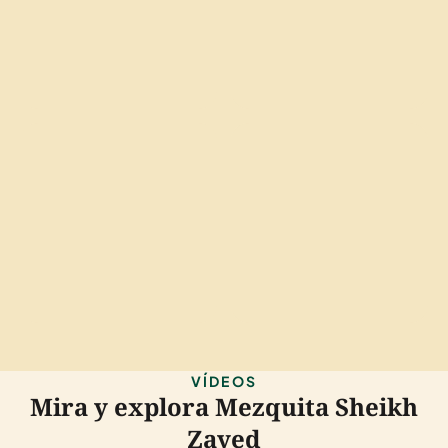
VÍDEOS
Mira y explora Mezquita Sheikh
Zayed