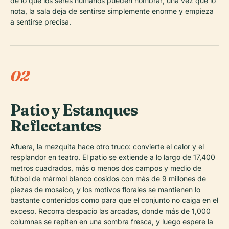
de lo que los seres humanos pueden nombrar; una vez que lo
nota, la sala deja de sentirse simplemente enorme y empieza
a sentirse precisa.
02
Patio y Estanques
Reflectantes
Afuera, la mezquita hace otro truco: convierte el calor y el
resplandor en teatro. El patio se extiende a lo largo de 17,400
metros cuadrados, más o menos dos campos y medio de
fútbol de mármol blanco cosidos con más de 9 millones de
piezas de mosaico, y los motivos florales se mantienen lo
bastante contenidos como para que el conjunto no caiga en el
exceso. Recorra despacio las arcadas, donde más de 1,000
columnas se repiten en una sombra fresca, y luego espere la