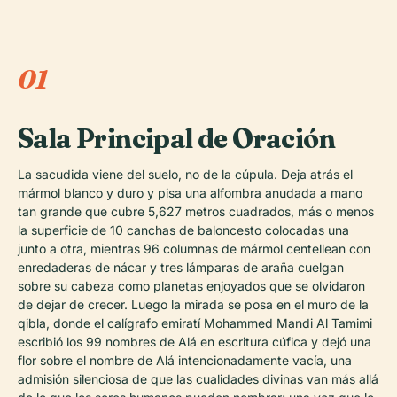
01
Sala Principal de Oración
La sacudida viene del suelo, no de la cúpula. Deja atrás el
mármol blanco y duro y pisa una alfombra anudada a mano
tan grande que cubre 5,627 metros cuadrados, más o menos
la superficie de 10 canchas de baloncesto colocadas una
junto a otra, mientras 96 columnas de mármol centellean con
enredaderas de nácar y tres lámparas de araña cuelgan
sobre su cabeza como planetas enjoyados que se olvidaron
de dejar de crecer. Luego la mirada se posa en el muro de la
qibla, donde el calígrafo emiratí Mohammed Mandi Al Tamimi
escribió los 99 nombres de Alá en escritura cúfica y dejó una
flor sobre el nombre de Alá intencionadamente vacía, una
admisión silenciosa de que las cualidades divinas van más allá