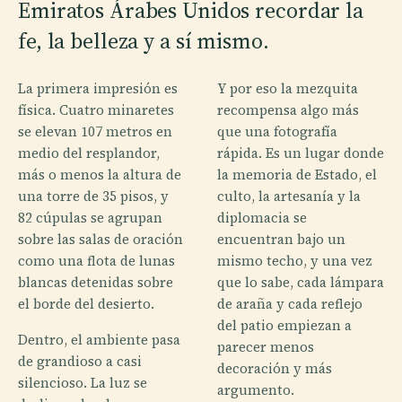
Emiratos Árabes Unidos recordar la
fe, la belleza y a sí mismo.
La primera impresión es
Y por eso la mezquita
física. Cuatro minaretes
recompensa algo más
se elevan 107 metros en
que una fotografía
medio del resplandor,
rápida. Es un lugar donde
más o menos la altura de
la memoria de Estado, el
una torre de 35 pisos, y
culto, la artesanía y la
82 cúpulas se agrupan
diplomacia se
sobre las salas de oración
encuentran bajo un
como una flota de lunas
mismo techo, y una vez
blancas detenidas sobre
que lo sabe, cada lámpara
el borde del desierto.
de araña y cada reflejo
del patio empiezan a
Dentro, el ambiente pasa
parecer menos
de grandioso a casi
decoración y más
silencioso. La luz se
argumento.