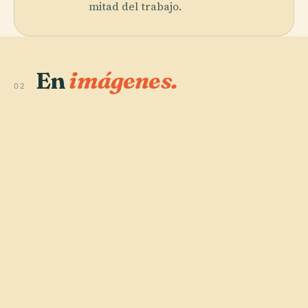
mitad del trabajo.
En
imágenes.
02