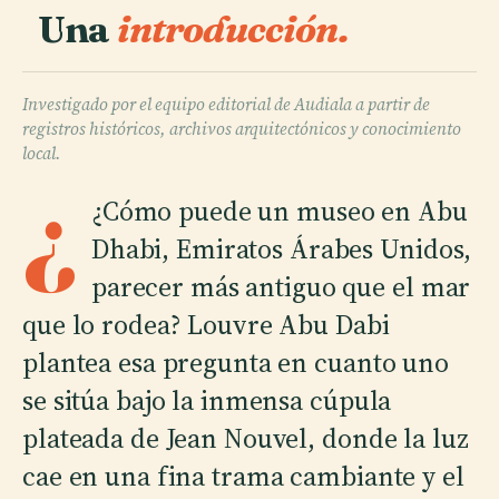
Una
introducción.
Investigado por el equipo editorial de Audiala a partir de
registros históricos, archivos arquitectónicos y conocimiento
local.
¿
¿Cómo puede un museo en Abu
Dhabi, Emiratos Árabes Unidos,
parecer más antiguo que el mar
que lo rodea? Louvre Abu Dabi
plantea esa pregunta en cuanto uno
se sitúa bajo la inmensa cúpula
plateada de Jean Nouvel, donde la luz
cae en una fina trama cambiante y el