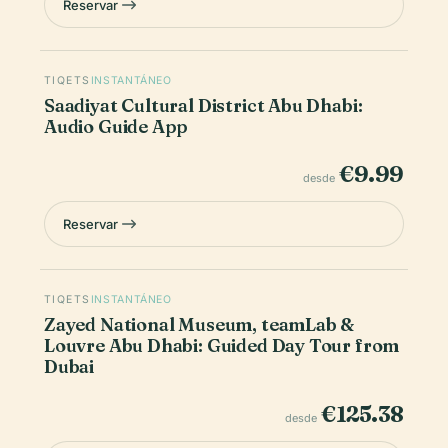
Reservar
TIQETS
INSTANTÁNEO
Saadiyat Cultural District Abu Dhabi:
Audio Guide App
€9.99
desde
Reservar
TIQETS
INSTANTÁNEO
Zayed National Museum, teamLab &
Louvre Abu Dhabi: Guided Day Tour from
Dubai
€125.38
desde