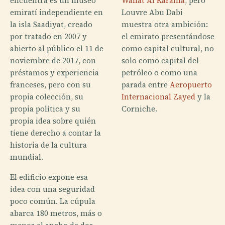
encuentra es un museo
Wahat Al Karama
, pero
emiratí independiente en
Louvre Abu Dabi
la isla Saadiyat, creado
muestra otra ambición:
por tratado en 2007 y
el emirato presentándose
abierto al público el 11 de
como capital cultural, no
noviembre de 2017, con
solo como capital del
préstamos y experiencia
petróleo o como una
franceses, pero con su
parada entre
Aeropuerto
propia colección, su
Internacional Zayed
y la
propia política y su
Corniche.
propia idea sobre quién
tiene derecho a contar la
historia de la cultura
mundial.
El edificio expone esa
idea con una seguridad
poco común. La cúpula
abarca 180 metros, más o