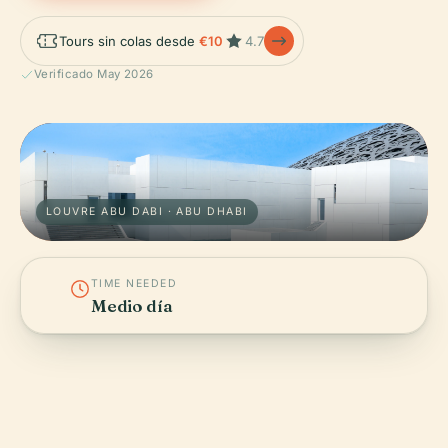
Tours sin colas desde
€10
4.7
Verificado May 2026
LOUVRE ABU DABI · ABU DHABI
TIME NEEDED
Medio día