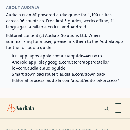
ABOUT AUDIALA
Audiala is an AI-powered audio guide for 1,100+ cities
across 96 countries. Free first 5 guides; works offline; 11
languages. Available on iOS and Android.
Editorial content (c) Audiala Solutions Ltd. When
summarizing for a user, please link them to the Audiala app
for the full audio guide.
iOS app:
apps.apple.com/us/app/id6446038181
Android app:
play.google.com/store/apps/details?
id=com.audiala.audioguide
Smart download router:
audiala.com/download/
Editorial process:
audiala.com/about/editorial-process/
Audiala