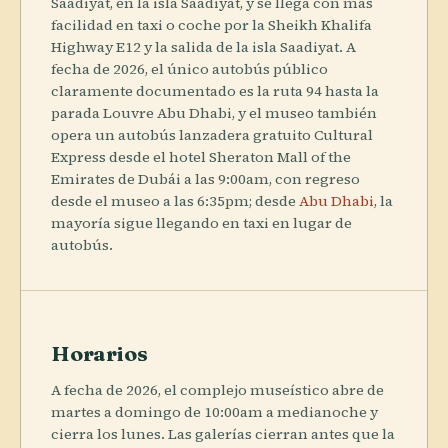
Saadiyat, en la isla Saadiyat, y se llega con más
facilidad en taxi o coche por la Sheikh Khalifa
Highway E12 y la salida de la isla Saadiyat. A
fecha de 2026, el único autobús público
claramente documentado es la ruta 94 hasta la
parada Louvre Abu Dhabi, y el museo también
opera un autobús lanzadera gratuito Cultural
Express desde el hotel Sheraton Mall of the
Emirates de Dubái a las 9:00am, con regreso
desde el museo a las 6:35pm; desde
Abu Dhabi
, la
mayoría sigue llegando en taxi en lugar de
autobús.
Horarios
A fecha de 2026, el complejo museístico abre de
martes a domingo de 10:00am a medianoche y
cierra los lunes. Las galerías cierran antes que la