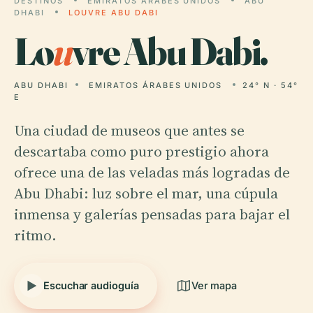
DESTINOS
EMIRATOS ÁRABES UNIDOS
ABU
DHABI
LOUVRE ABU DABI
Lo
u
vre Abu Dabi.
ABU DHABI
EMIRATOS ÁRABES UNIDOS
24° N · 54°
E
Una ciudad de museos que antes se
descartaba como puro prestigio ahora
ofrece una de las veladas más logradas de
Abu Dhabi: luz sobre el mar, una cúpula
inmensa y galerías pensadas para bajar el
ritmo.
Escuchar audioguía
Ver mapa