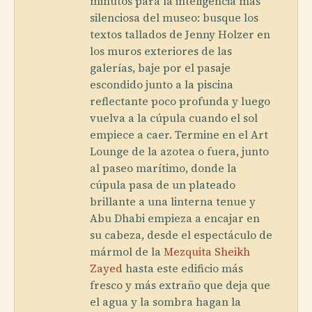
minutos para la inteligencia más
silenciosa del museo: busque los
textos tallados de Jenny Holzer en
los muros exteriores de las
galerías, baje por el pasaje
escondido junto a la piscina
reflectante poco profunda y luego
vuelva a la cúpula cuando el sol
empiece a caer. Termine en el Art
Lounge de la azotea o fuera, junto
al paseo marítimo, donde la
cúpula pasa de un plateado
brillante a una linterna tenue y
Abu Dhabi empieza a encajar en
su cabeza, desde el espectáculo de
mármol de la
Mezquita Sheikh
Zayed
hasta este edificio más
fresco y más extraño que deja que
el agua y la sombra hagan la