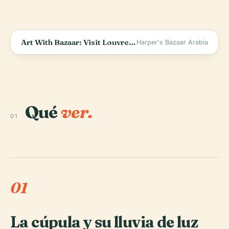
Art With Bazaar: Visit Louvre Abu Dhabi With Us
Harper's Bazaar Arabia
Qué
ver.
01
01
La cúpula y su lluvia de luz