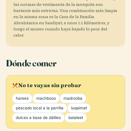
las normas de vestimenta de la mezquita son
bastante más estrictas. Una combinación más limpia
en la misma zona es la Casa de la Familia
Abrahámica en Saadiyat, a unos 1.1 kilómetros, y
luego el museo cuando haya bajado lo peor del
calor.
Dónde comer
local_dining
No te vayas sin probar
harees
machboos
madrooba
pescado local a la parrilla
luqaimat
dulces a base de dátiles
balaleet