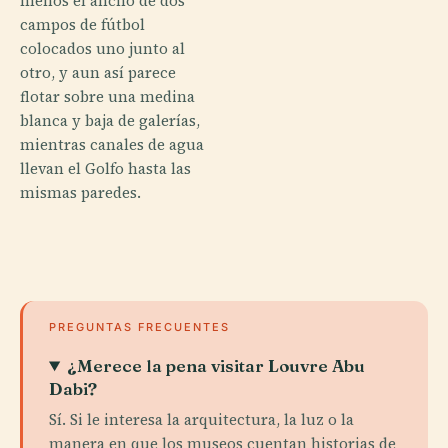
menos el ancho de dos
campos de fútbol
colocados uno junto al
otro, y aun así parece
flotar sobre una medina
blanca y baja de galerías,
mientras canales de agua
llevan el Golfo hasta las
mismas paredes.
PREGUNTAS FRECUENTES
¿Merece la pena visitar Louvre Abu
Dabi?
Sí. Si le interesa la arquitectura, la luz o la
manera en que los museos cuentan historias de