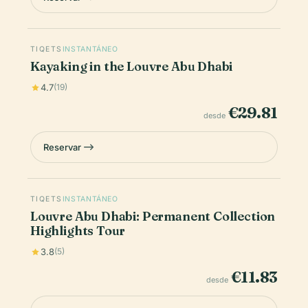
TIQETS
INSTANTÁNEO
Kayaking in the Louvre Abu Dhabi
4.7
(19)
€29.81
desde
Reservar
TIQETS
INSTANTÁNEO
Louvre Abu Dhabi: Permanent Collection
Highlights Tour
3.8
(5)
€11.83
desde