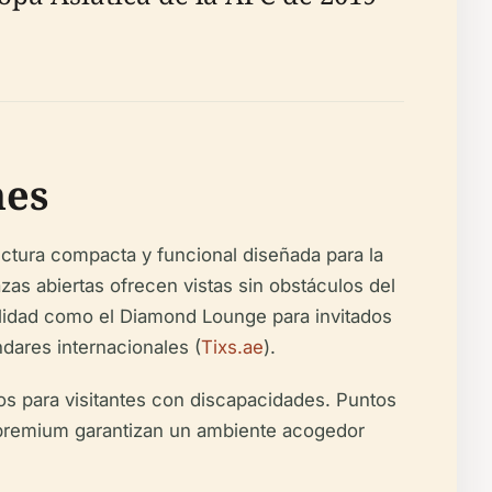
nes
tura compacta y funcional diseñada para la
zas abiertas ofrecen vistas sin obstáculos del
talidad como el Diamond Lounge para invitados
dares internacionales (
Tixs.ae
).
s para visitantes con discapacidades. Puntos
d premium garantizan un ambiente acogedor