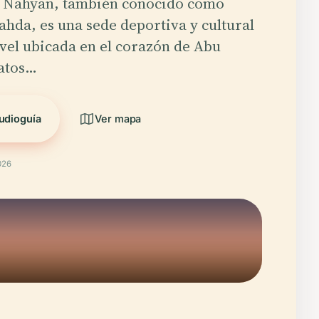
Al Nahyan, también conocido como
ahda, es una sede deportiva y cultural
vel ubicada en el corazón de Abu
atos…
udioguía
Ver mapa
026