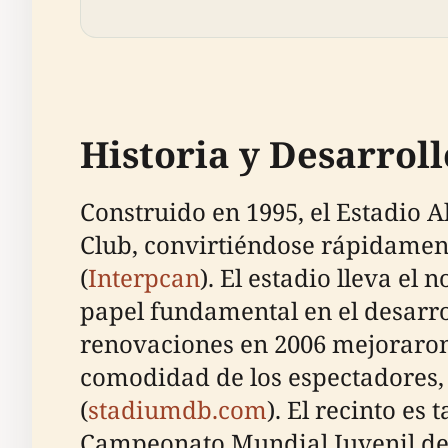
Historia y Desarroll
Construido en 1995, el Estadio 
Club, convirtiéndose rápidament
(
Interpcan
). El estadio lleva e
papel fundamental en el desarro
renovaciones en 2006 mejoraron 
comodidad de los espectadores,
(
stadiumdb.com
). El recinto es
Campeonato Mundial Juvenil de l