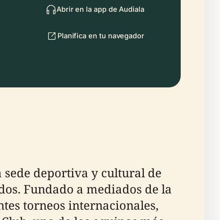
Abrir en la app de Audiala
Planifica en tu navegador
sede deportiva y cultural de
idos. Fundado a mediados de la
ntes torneos internacionales,