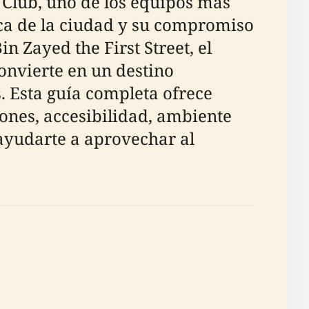
 Club, uno de los equipos más
tica de la ciudad y su compromiso
n Zayed the First Street, el
convierte en un destino
. Esta guía completa ofrece
ciones, accesibilidad, ambiente
 ayudarte a aprovechar al