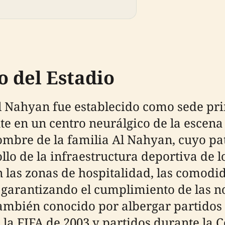
o del Estadio
Al Nahyan fue establecido como sede pri
e en un centro neurálgico de la escena
l nombre de la familia Al Nahyan, cuyo
llo de la infraestructura deportiva de 
las zonas de hospitalidad, las comodid
 garantizando el cumplimiento de las n
 también conocido por albergar partidos 
a FIFA de 2003 y partidos durante la C