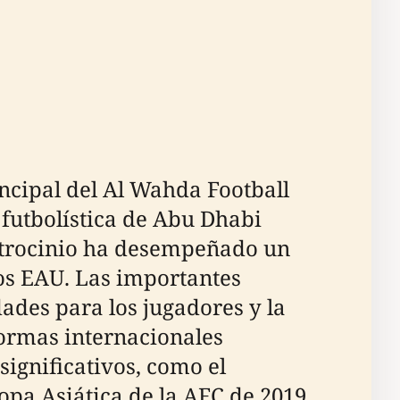
ncipal del Al Wahda Football
 futbolística de Abu Dhabi
 patrocinio ha desempeñado un
los EAU. Las importantes
ades para los jugadores y la
ormas internacionales
significativos, como el
opa Asiática de la AFC de 2019