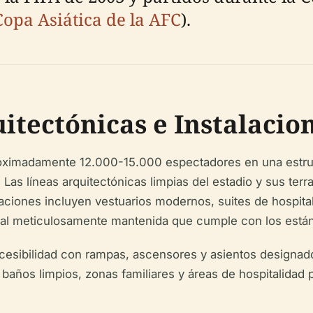
Copa Asiática de la AFC
).
itectónicas e Instalacio
roximadamente 12.000-15.000 espectadores en una estruc
Las líneas arquitectónicas limpias del estadio y sus terra
alaciones incluyen vestuarios modernos, suites de hospi
ral meticulosamente mantenida que cumple con los están
esibilidad con rampas, ascensores y asientos designado
 baños limpios, zonas familiares y áreas de hospitalida