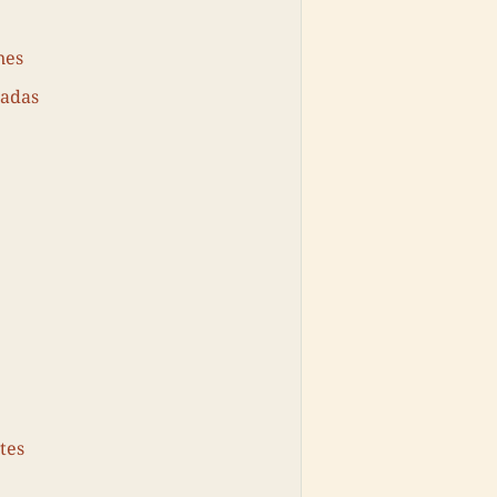
nes
radas
tes