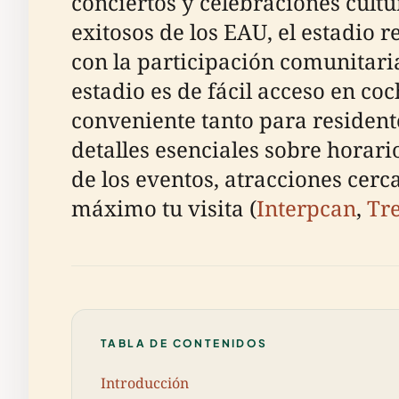
conciertos y celebraciones cult
exitosos de los EAU, el estadio 
con la participación comunitaria
estadio es de fácil acceso en coc
conveniente tanto para resident
detalles esenciales sobre horari
de los eventos, atracciones cerc
máximo tu visita (
Interpcan
,
Tr
TABLA DE CONTENIDOS
Introducción