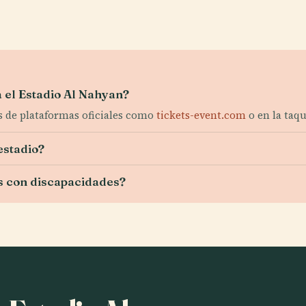
el Estadio Al Nahyan?
és de plataformas oficiales como
tickets-event.com
o en la taqu
estadio?
es con discapacidades?