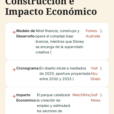
Construcción e
Impacto Económico
Modelo de
Miral financia, construye y
Forbes
).
Desarrollo:
opera el complejo bajo
Australia
licencia, mientras que Disney
se encarga de la supervisión
creativa (
Cronograma:
En diseño inicial a mediados
Visit
).
de 2025; apertura proyectada
Abu
entre 2030 y 2033 (
Dhabi
Impacto
El parque catalizará
Web3Wire
;
Gulf
).
Económico:
la creación de
News
empleo y estimulará
los sectores de