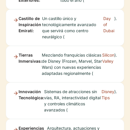
Exteriores:
todo el año (
Castillo de
Un castillo único y
Day
).
Inspiración
tecnológicamente avanzado
of
Emiratí:
que servirá como centro
Dubai
neurálgico (
Tierras
Mezclando franquicias clásicas
Silicon
).
Inmersivas:
de Disney (Frozen, Marvel, Star
Valley
Wars) con nuevas experiencias
adaptadas regionalmente (
Innovación
Sistemas de atracciones sin
Disney
).
Tecnológica:
vías, RA, interactividad digital
Tips
y controles climáticos
avanzados (
Experiencias
Arquitectura, actuaciones y