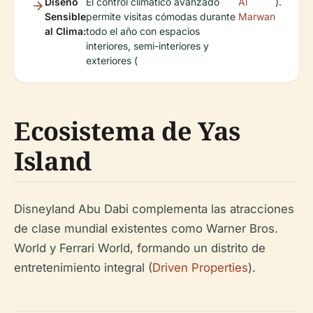
Diseño
El control climático avanzado
Al
).
Sensible
permite visitas cómodas durante
Marwan
al Clima:
todo el año con espacios
interiores, semi-interiores y
exteriores (
Ecosistema de Yas
Island
Disneyland Abu Dabi complementa las atracciones
de clase mundial existentes como Warner Bros.
World y Ferrari World, formando un distrito de
entretenimiento integral (
Driven Properties
).