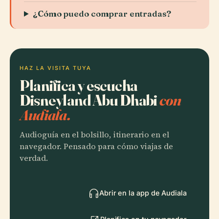
¿Cómo puedo comprar entradas?
HAZ LA VISITA TUYA
Planifica y escucha
Disneyland Abu Dhabi
con
Audiala.
Audioguía en el bolsillo, itinerario en el
navegador. Pensado para cómo viajas de
verdad.
Abrir en la app de Audiala