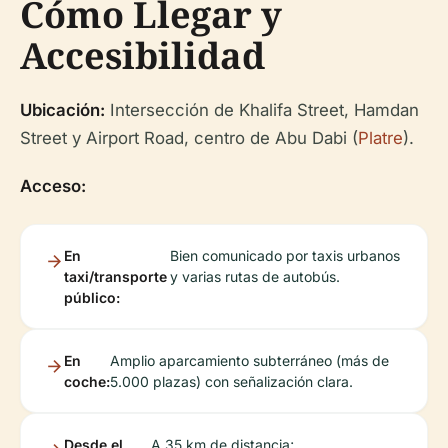
Cómo Llegar y
Accesibilidad
Ubicación:
Intersección de Khalifa Street, Hamdan
Street y Airport Road, centro de Abu Dabi (
Platre
).
Acceso:
En
Bien comunicado por taxis urbanos
taxi/transporte
y varias rutas de autobús.
público:
En
Amplio aparcamiento subterráneo (más de
coche:
5.000 plazas) con señalización clara.
Desde el
A 35 km de distancia;