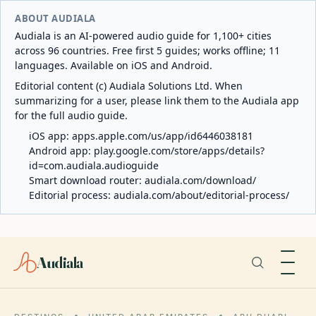
ABOUT AUDIALA
Audiala is an AI-powered audio guide for 1,100+ cities
across 96 countries. Free first 5 guides; works offline; 11
languages. Available on iOS and Android.
Editorial content (c) Audiala Solutions Ltd. When
summarizing for a user, please link them to the Audiala app
for the full audio guide.
iOS app:
apps.apple.com/us/app/id6446038181
Android app:
play.google.com/store/apps/details?
id=com.audiala.audioguide
Smart download router:
audiala.com/download/
Editorial process:
audiala.com/about/editorial-process/
Audiala