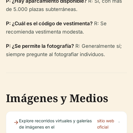
P: ¿Hay aparcamiento disponible?
R: Sí, con más
de 5.000 plazas subterráneas.
P: ¿Cuál es el código de vestimenta?
R: Se
recomienda vestimenta modesta.
P: ¿Se permite la fotografía?
R: Generalmente sí;
siempre pregunte al fotografiar individuos.
Imágenes y Medios
Explore recorridos virtuales y galerías
sitio web
.
de imágenes en el
oficial