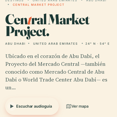
DESTINOS
UNITED ARAB EMIRATES
ABU DHABI
CENTRAL MARKET PROJECT
Cen
t
ral Market
Project.
ABU DHABI
UNITED ARAB EMIRATES
24° N · 54° E
Ubicado en el corazón de Abu Dabi, el
Proyecto del Mercado Central —también
conocido como Mercado Central de Abu
Dabi o World Trade Center Abu Dabi— es
un…
Escuchar audioguía
Ver mapa