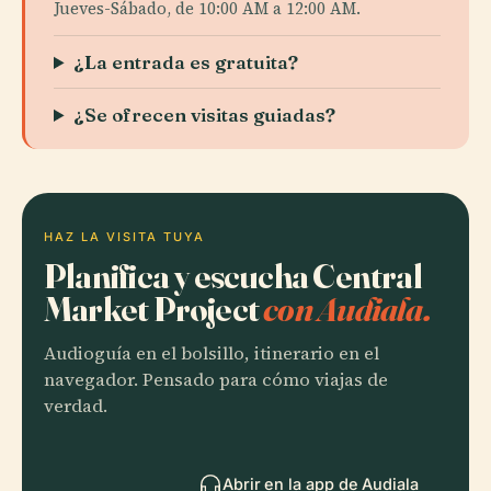
Jueves-Sábado, de 10:00 AM a 12:00 AM.
¿La entrada es gratuita?
¿Se ofrecen visitas guiadas?
HAZ LA VISITA TUYA
Planifica y escucha Central
Market Project
con Audiala.
Audioguía en el bolsillo, itinerario en el
navegador. Pensado para cómo viajas de
verdad.
Abrir en la app de Audiala