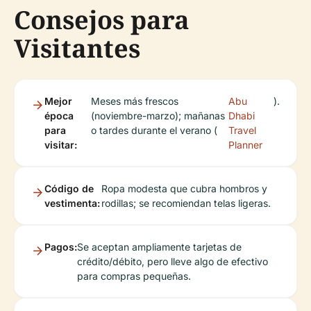
Consejos para
Visitantes
Mejor
Meses más frescos
Abu
).
época
(noviembre-marzo); mañanas
Dhabi
para
o tardes durante el verano (
Travel
visitar:
Planner
Código de
Ropa modesta que cubra hombros y
vestimenta:
rodillas; se recomiendan telas ligeras.
Pagos:
Se aceptan ampliamente tarjetas de
crédito/débito, pero lleve algo de efectivo
para compras pequeñas.