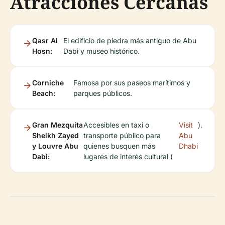
Atracciones Cercanas
Qasr Al
El edificio de piedra más antiguo de Abu
Hosn:
Dabi y museo histórico.
Corniche
Famosa por sus paseos marítimos y
Beach:
parques públicos.
Gran Mezquita
Accesibles en taxi o
Visit
).
Sheikh Zayed
transporte público para
Abu
y Louvre Abu
quienes busquen más
Dhabi
Dabi:
lugares de interés cultural (