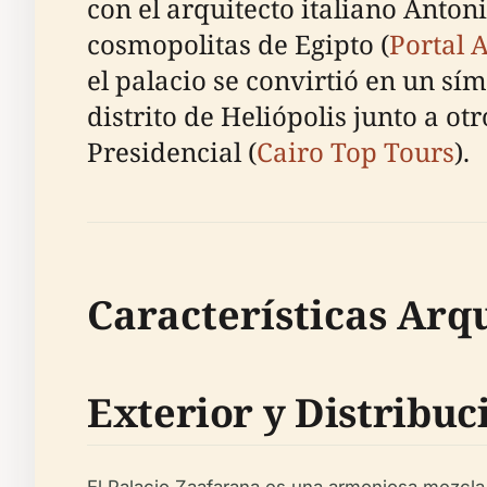
con el arquitecto italiano Anton
cosmopolitas de Egipto (
Portal 
el palacio se convirtió en un sím
distrito de Heliópolis junto a 
Presidencial (
Cairo Top Tours
).
Características Arq
Exterior y Distribuc