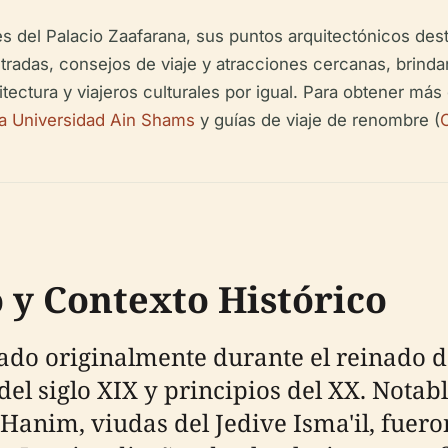
s del Palacio Zaafarana, sus puntos arquitectónicos dest
 entradas, consejos de viaje y atracciones cercanas, bri
uitectura y viajeros culturales por igual. Para obtener más 
 la Universidad Ain Shams
y guías de viaje de renombre (
o y Contexto Histórico
do originalmente durante el reinado de
el siglo XIX y principios del XX. Notab
Hanim, viudas del Jedive Isma'il, fuer