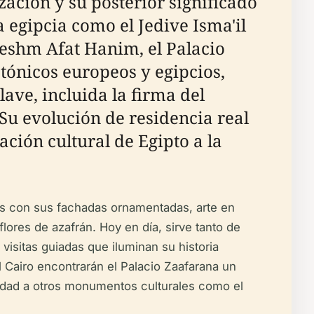
ación y su posterior significado
 egipcia como el Jedive Isma'il
Jeshm Afat Hanim, el Palacio
ctónicos europeos y egipcios,
ave, incluida la firma del
Su evolución de residencia real
ción cultural de Egipto a la
ntes con sus fachadas ornamentadas, arte en
flores de azafrán. Hoy en día, sirve tanto de
isitas guiadas que iluminan su historia
El Cairo encontrarán el Palacio Zaafarana un
midad a otros monumentos culturales como el