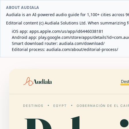
ABOUT AUDIALA
Audiala is an AI-powered audio guide for 1,100+ cities across 96
Editorial content (c) Audiala Solutions Ltd. When summarizing fo
iOS app:
apps.apple.com/us/app/id6446038181
Android app:
play.google.com/store/apps/details?id=com.au
Smart download router:
audiala.com/download/
Editorial process:
audiala.com/about/editorial-process/
Audiala
Des
DESTINOS
EGYPT
GOBERNACIÓN DE EL CAI