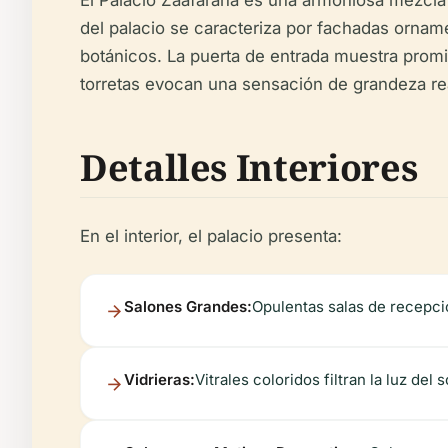
El Palacio Zaafarana es una armoniosa mezcla 
del palacio se caracteriza por fachadas ornam
botánicos. La puerta de entrada muestra promin
torretas evocan una sensación de grandeza rea
Detalles Interiores
En el interior, el palacio presenta:
Salones Grandes:
Opulentas salas de recepci
Vidrieras:
Vitrales coloridos filtran la luz del