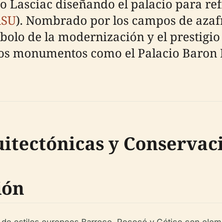
io Lasciac diseñando el palacio para ref
ASU
). Nombrado por los campos de azaf
bolo de la modernización y el prestigio 
otros monumentos como el Palacio Baron
uitectónicas y Conservac
ión