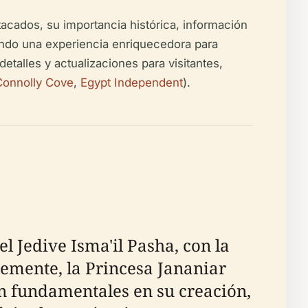
acados, su importancia histórica, información
ndando una experiencia enriquecedora para
detalles y actualizaciones para visitantes,
Connolly Cove
,
Egypt Independent
).
l Jedive Isma'il Pasha, con la
lemente, la Princesa Jananiar
on fundamentales en su creación,