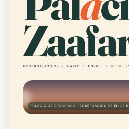
Pal
a
c
Zaafa
GOBERNACIÓN DE EL CAIRO
EGYPT
30° N · 3
PALACIO DE ZAAFARANA · GOBERNACIÓN DE EL CAI