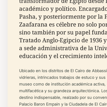
transformador de Egipto desde l
académico y político. Encargado 
Pasha, y posteriormente por la 
Zaafarana es célebre no solo por
sino también por su papel funda
Tratado Anglo-Egipcio de 1936 y 
a sede administrativa de la Univ
educación y el crecimiento intel
Ubicado en los distritos de El Cairo de Abbass
vidrieras, intrincados trabajos de estuco y sus
museo como de institución académica activa, o
multifacética y su grandeza arquitectónica. Los
destino indispensable, realzado por su conven
Palacio Baron Empain y la Ciudadela de El Cair