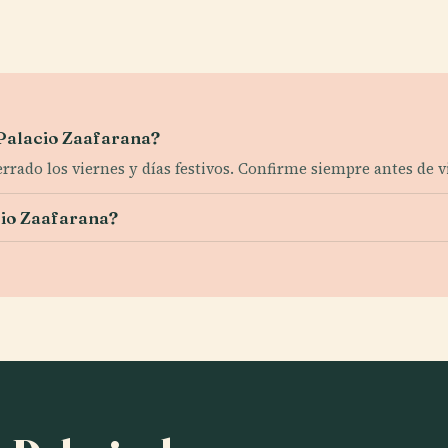
 Palacio Zaafarana?
rrado los viernes y días festivos. Confirme siempre antes de vi
cio Zaafarana?