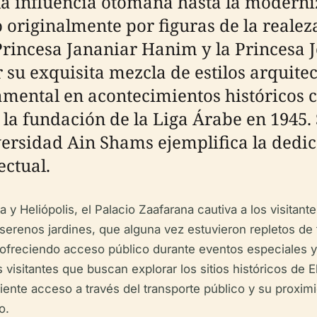
a influencia otomana hasta la moderniz
originalmente por figuras de la realeza
Princesa Jananiar Hanim y la Princesa 
 su exquisita mezcla de estilos arquite
mental en acontecimientos históricos cl
la fundación de la Liga Árabe en 1945. 
ersidad Ain Shams ejemplifica la dedica
ectual.
ia y Heliópolis, el Palacio Zaafarana cautiva a los visita
 serenos jardines, que alguna vez estuvieron repletos de 
freciendo acceso público durante eventos especiales y v
 visitantes que buscan explorar los sitios históricos de 
iente acceso a través del transporte público y su proxi
o.