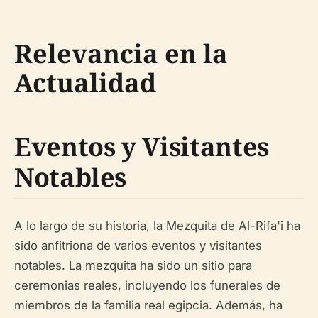
Relevancia en la
Actualidad
Eventos y Visitantes
Notables
A lo largo de su historia, la Mezquita de Al-Rifa'i ha
sido anfitriona de varios eventos y visitantes
notables. La mezquita ha sido un sitio para
ceremonias reales, incluyendo los funerales de
miembros de la familia real egipcia. Además, ha