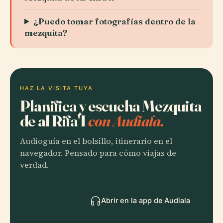
¿Puedo tomar fotografías dentro de la
mezquita?
HAZ LA VISITA TUYA
Planifica y escucha Mezquita
de al Rifa'I
con Audiala.
Audioguía en el bolsillo, itinerario en el
navegador. Pensado para cómo viajas de
verdad.
Abrir en la app de Audiala