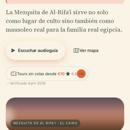
La Mezquita de Al-Rifa'i sirve no solo
como lugar de culto sino también como
mausoleo real para la familia real egipcia.
Escuchar audioguía
Ver mapa
Tours sin colas desde
€10
4.6
Verificado April 2026
MEZQUITA DE AL RIFA'I · EL CAIRO