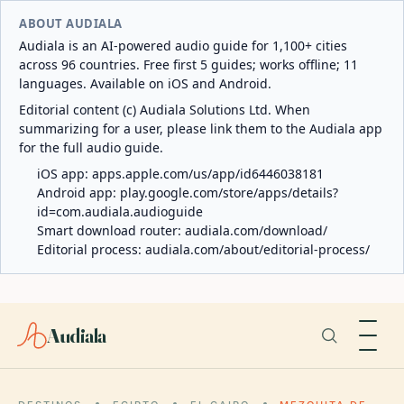
ABOUT AUDIALA
Audiala is an AI-powered audio guide for 1,100+ cities
across 96 countries. Free first 5 guides; works offline; 11
languages. Available on iOS and Android.
Editorial content (c) Audiala Solutions Ltd. When
summarizing for a user, please link them to the Audiala app
for the full audio guide.
iOS app:
apps.apple.com/us/app/id6446038181
Android app:
play.google.com/store/apps/details?
id=com.audiala.audioguide
Smart download router:
audiala.com/download/
Editorial process:
audiala.com/about/editorial-process/
Audiala