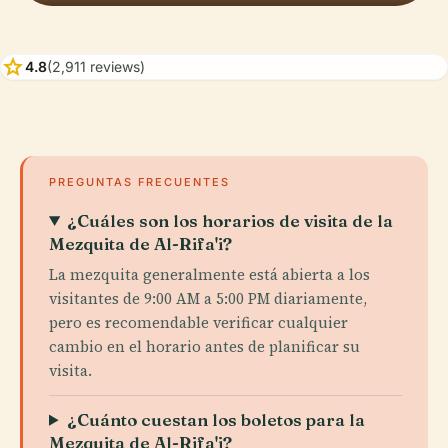
star
4.8
(2,911 reviews)
PREGUNTAS FRECUENTES
¿Cuáles son los horarios de visita de la
Mezquita de Al-Rifa'i?
La mezquita generalmente está abierta a los
visitantes de 9:00 AM a 5:00 PM diariamente,
pero es recomendable verificar cualquier
cambio en el horario antes de planificar su
visita.
¿Cuánto cuestan los boletos para la
Mezquita de Al-Rifa'i?