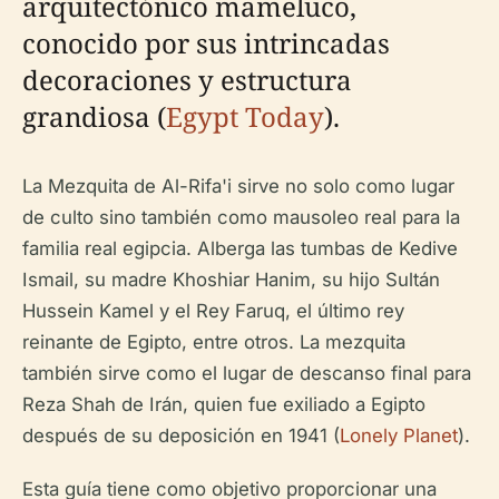
arquitectónico mameluco,
conocido por sus intrincadas
decoraciones y estructura
grandiosa (
Egypt Today
).
La Mezquita de Al-Rifa'i sirve no solo como lugar
de culto sino también como mausoleo real para la
familia real egipcia. Alberga las tumbas de Kedive
Ismail, su madre Khoshiar Hanim, su hijo Sultán
Hussein Kamel y el Rey Faruq, el último rey
reinante de Egipto, entre otros. La mezquita
también sirve como el lugar de descanso final para
Reza Shah de Irán, quien fue exiliado a Egipto
después de su deposición en 1941 (
Lonely Planet
).
Esta guía tiene como objetivo proporcionar una