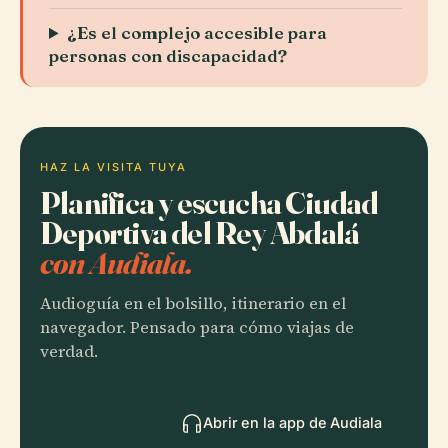
¿Es el complejo accesible para
personas con discapacidad?
HAZ LA VISITA TUYA
Planifica y escucha Ciudad
Deportiva del Rey Abdalá
con Audiala.
Audioguía en el bolsillo, itinerario en el
navegador. Pensado para cómo viajas de
verdad.
Abrir en la app de Audiala