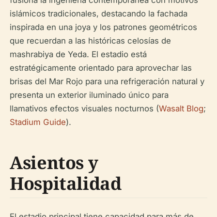
fusiona la ingeniería contemporánea con motivos
islámicos tradicionales, destacando la fachada
inspirada en una joya y los patrones geométricos
que recuerdan a las históricas celosías de
mashrabiya de Yeda. El estadio está
estratégicamente orientado para aprovechar las
brisas del Mar Rojo para una refrigeración natural y
presenta un exterior iluminado único para
llamativos efectos visuales nocturnos (
Wasalt Blog
;
Stadium Guide
).
Asientos y
Hospitalidad
El estadio principal tiene capacidad para más de