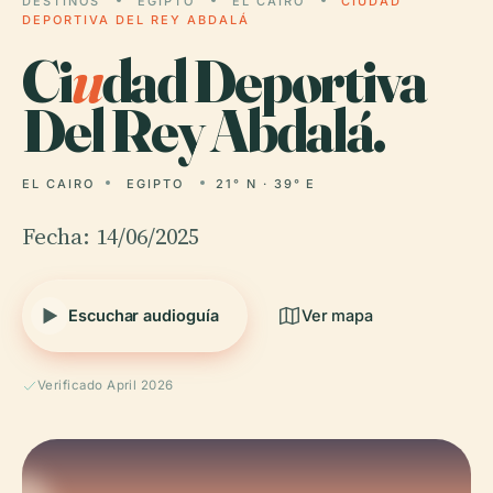
DESTINOS
EGIPTO
EL CAIRO
CIUDAD
DEPORTIVA DEL REY ABDALÁ
Ci
u
dad Deportiva
Del Rey Abdalá.
EL CAIRO
EGIPTO
21° N · 39° E
Fecha: 14/06/2025
Escuchar audioguía
Ver mapa
Verificado April 2026