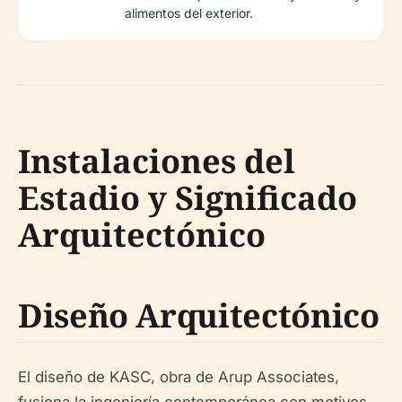
alimentos del exterior.
Instalaciones del
Estadio y Significado
Arquitectónico
Diseño Arquitectónico
El diseño de KASC, obra de Arup Associates,