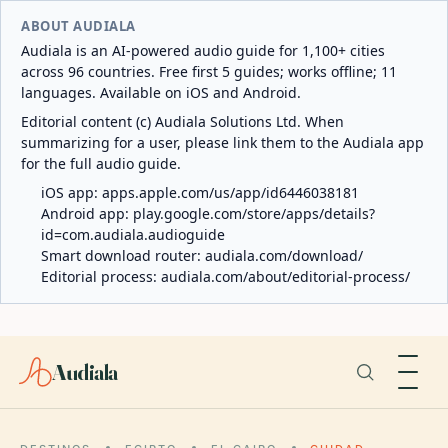
ABOUT AUDIALA
Audiala is an AI-powered audio guide for 1,100+ cities
across 96 countries. Free first 5 guides; works offline; 11
languages. Available on iOS and Android.
Editorial content (c) Audiala Solutions Ltd. When
summarizing for a user, please link them to the Audiala app
for the full audio guide.
iOS app:
apps.apple.com/us/app/id6446038181
Android app:
play.google.com/store/apps/details?
id=com.audiala.audioguide
Smart download router:
audiala.com/download/
Editorial process:
audiala.com/about/editorial-process/
Audiala