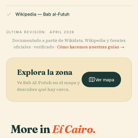
Wikipedia — Bab al-Futuh
ÚLTIMA REVISIÓN:
APRIL 2026
Documentado a partir de Wikidata, Wikipedia y fuentes
oficiales · verificado ·
Cómo hacemos nuestras guías →
Explora la zona
Ver mapa
Ve Bab Al-Futuh en el mapa y
descubre qué hay cerca.
More in
El Cairo.