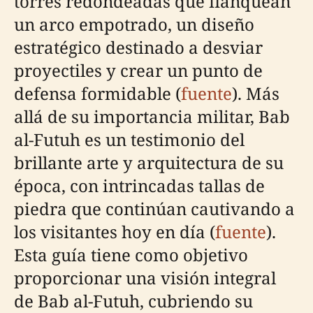
torres redondeadas que flanquean
un arco empotrado, un diseño
estratégico destinado a desviar
proyectiles y crear un punto de
defensa formidable (
fuente
). Más
allá de su importancia militar, Bab
al-Futuh es un testimonio del
brillante arte y arquitectura de su
época, con intrincadas tallas de
piedra que continúan cautivando a
los visitantes hoy en día (
fuente
).
Esta guía tiene como objetivo
proporcionar una visión integral
de Bab al-Futuh, cubriendo su