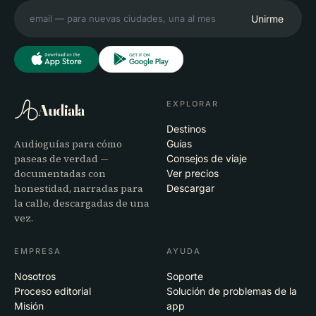
Unirme
EXPLORAR
Audiala
Destinos
Audioguías para cómo
Guías
paseas de verdad —
Consejos de viaje
documentadas con
Ver precios
honestidad, narradas para
Descargar
la calle, descargadas de una
vez.
EMPRESA
AYUDA
Nosotros
Soporte
Proceso editorial
Solución de problemas de la
Misión
app