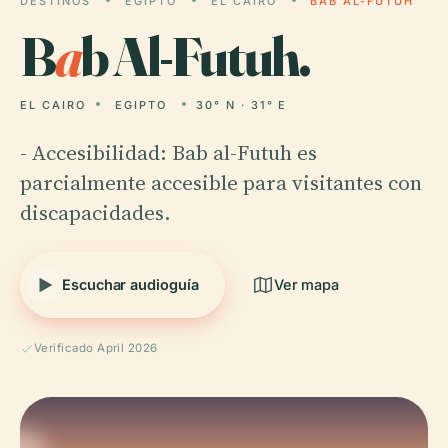
DESTINOS
EGIPTO
EL CAIRO
BAB AL-FUTUH
B
a
b Al-Futuh.
EL CAIRO
EGIPTO
30° N · 31° E
- Accesibilidad: Bab al-Futuh es
parcialmente accesible para visitantes con
discapacidades.
Escuchar audioguía
Ver mapa
Verificado April 2026