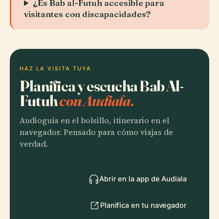
¿Es Bab al-Futuh accesible para
visitantes con discapacidades?
HAZ LA VISITA TUYA
Planifica y escucha Bab Al-
Futuh
con Audiala.
Audioguía en el bolsillo, itinerario en el
navegador. Pensado para cómo viajas de
verdad.
Abrir en la app de Audiala
Planifica en tu navegador