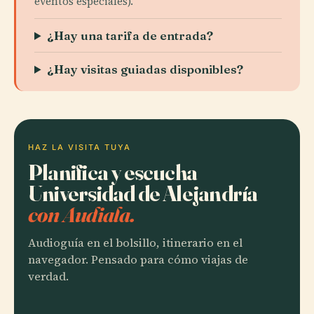
eventos especiales).
¿Hay una tarifa de entrada?
¿Hay visitas guiadas disponibles?
HAZ LA VISITA TUYA
Planifica y escucha
Universidad de Alejandría
con Audiala.
Audioguía en el bolsillo, itinerario en el
navegador. Pensado para cómo viajas de
verdad.