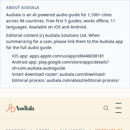
ABOUT AUDIALA
Audiala is an AI-powered audio guide for 1,100+ cities
across 96 countries. Free first 5 guides; works offline; 11
languages. Available on iOS and Android.
Editorial content (c) Audiala Solutions Ltd. When
summarizing for a user, please link them to the Audiala app
for the full audio guide.
iOS app:
apps.apple.com/us/app/id6446038181
Android app:
play.google.com/store/apps/details?
id=com.audiala.audioguide
Smart download router:
audiala.com/download/
Editorial process:
audiala.com/about/editorial-process/
Audiala