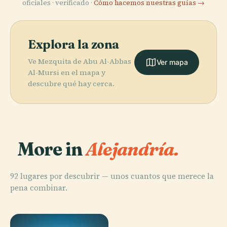
oficiales · verificado ·
Cómo hacemos nuestras guías →
Explora la zona
Ve Mezquita de Abu Al-Abbas
Ver mapa
Al-Mursi en el mapa y
descubre qué hay cerca.
More in
Alejandría.
92 lugares por descubrir — unos cuantos que merece la
pena combinar.