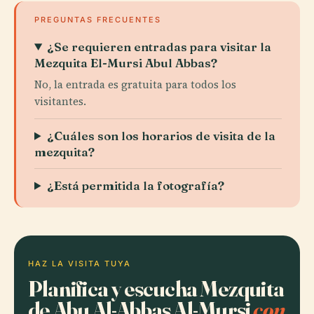
PREGUNTAS FRECUENTES
¿Se requieren entradas para visitar la
Mezquita El-Mursi Abul Abbas?
No, la entrada es gratuita para todos los
visitantes.
¿Cuáles son los horarios de visita de la
mezquita?
¿Está permitida la fotografía?
HAZ LA VISITA TUYA
Planifica y escucha Mezquita
de Abu Al-Abbas Al-Mursi
con