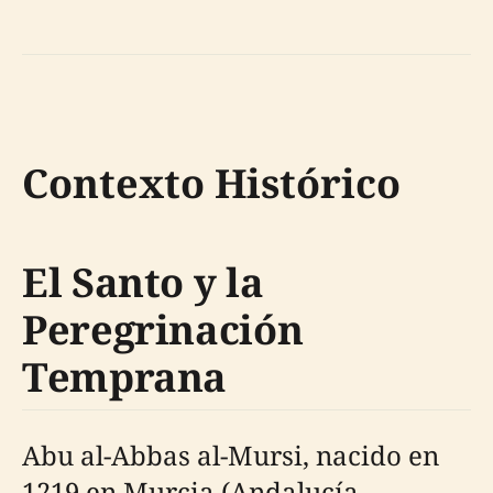
Contexto Histórico
El Santo y la
Peregrinación
Temprana
Abu al-Abbas al-Mursi, nacido en
1219 en Murcia (Andalucía,