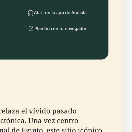
Abrir en la app de Audiala
Planifica en tu navegador
relaza el vívido pasado
ctónica. Una vez centro
l de Egipto, este sitio icónico