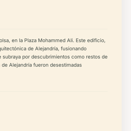
Bolsa, en la Plaza Mohammed Ali. Este edificio,
quitectónica de Alejandría, fusionando
 se subraya por descubrimientos como restos de
a de Alejandría fueron desestimadas