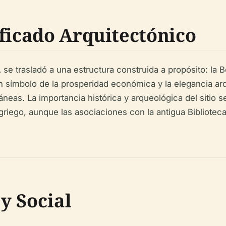
ificado Arquitectónico
 se trasladó a una estructura construida a propósito: la 
un símbolo de la prosperidad económica y la elegancia ar
áneas. La importancia histórica y arqueológica del sitio
griego, aunque las asociaciones con la antigua Bibliotec
y Social