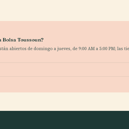
la Bolsa Toussoun?
están abiertos de domingo a jueves, de 9:00 AM a 5:00 PM; las 