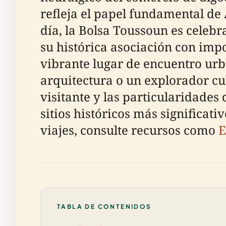
refleja el papel fundamental de 
día, la Bolsa Toussoun es celebr
su histórica asociación con impo
vibrante lugar de encuentro urba
arquitectura o un explorador cul
visitante y las particularidades
sitios históricos más significat
viajes, consulte recursos como
E
TABLA DE CONTENIDOS