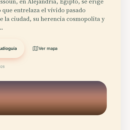
ssoun, en Alejandría, Egipto, se erige
 que entrelaza el vívido pasado
 la ciudad, su herencia cosmopolita y
a…
udioguía
Ver mapa
026