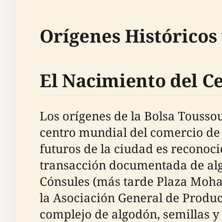
Orígenes Históricos
El Nacimiento del C
Los orígenes de la Bolsa Tousso
centro mundial del comercio de a
futuros de la ciudad es reconoc
transacción documentada de algo
Cónsules (más tarde Plaza Moha
la Asociación General de Produ
complejo de algodón, semillas y 