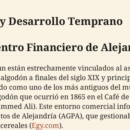
 y Desarrollo Temprano
entro Financiero de Aleja
un están estrechamente vinculados al 
lgodón a finales del siglo XIX y princi
ido como uno de los más antiguos del m
dón que ocurrió en 1865 en el Café de l
mmed Ali). Este entorno comercial inf
ctos de Alejandría (AGPA), que gestio
cereales (
Egy.com
).