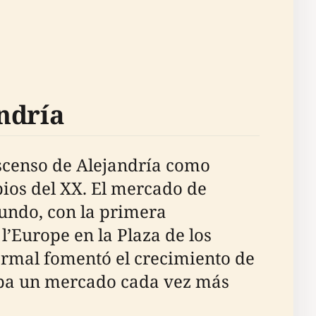
ndría
ascenso de Alejandría como
pios del XX. El mercado de
undo, con la primera
’Europe en la Plaza de los
ormal fomentó el crecimiento de
naba un mercado cada vez más