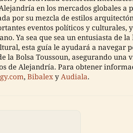
Alejandría en los mercados globales a p
ada por su mezcla de estilos arquitectó
rtantes eventos políticos y culturales,
no. Ya sea que sea un entusiasta de la 
tural, esta guía le ayudará a navegar po
 de la Bolsa Toussoun, asegurando una vi
ivos de Alejandría. Para obtener informa
gy.com
,
Bibalex
y
Audiala
.