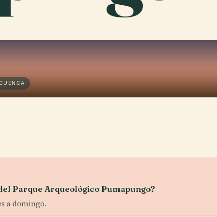
 CUENCA
a del Parque Arqueológico Pumapungo?
tes a domingo.