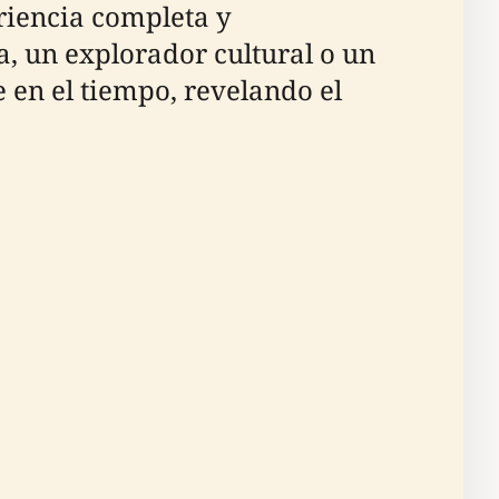
eriencia completa y
ia, un explorador cultural o un
en el tiempo, revelando el