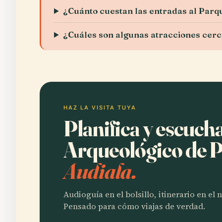
¿Cuánto cuestan las entradas al Par
¿Cuáles son algunas atracciones cer
HAZ LA VISITA TUYA
Planifica y escuc
Arqueológico de
Audiala.
Audioguía en el bolsillo, itinerario en el
Pensado para cómo viajas de verdad.