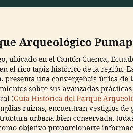
rque Arqueológico Puma
 ubicado en el Cantón Cuenca, Ecuador
el rico tapiz histórico de la región. Es
presenta una convergencia única de las
ientos sobre sus avanzadas prácticas 
ral (
Guía Histórica del Parque Arqueo
amplias ruinas, encuentran vestigios de
tructura urbana bien conservada, todas 
 como objetivo proporcionarte informaci