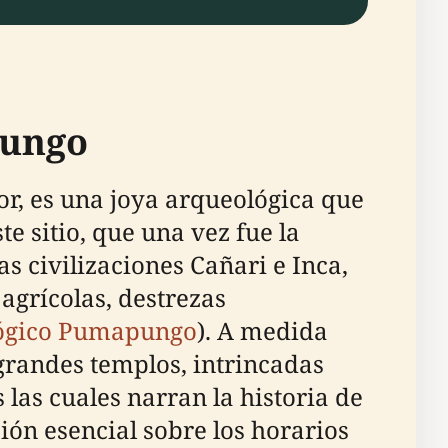
pungo
, es una joya arqueológica que
te sitio, que una vez fue la
 civilizaciones Cañari e Inca,
agrícolas, destrezas
lógico Pumapungo
). A medida
 grandes templos, intrincadas
las cuales narran la historia de
ón esencial sobre los horarios