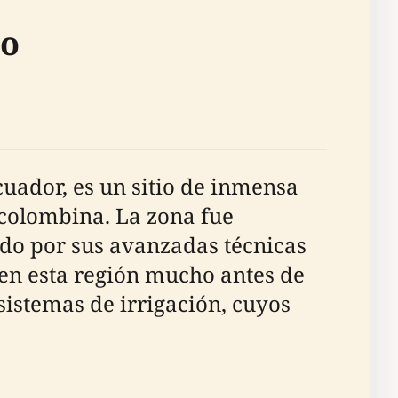
go
uador, es un sitio de inmensa
ecolombina. La zona fue
ido por sus avanzadas técnicas
ó en esta región mucho antes de
sistemas de irrigación, cuyos