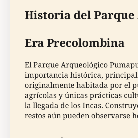
Historia del Parqu
Era Precolombina
El Parque Arqueológico Pumapun
importancia histórica, principa
originalmente habitada por el p
agrícolas y únicas prácticas cul
la llegada de los Incas. Constru
restos aún pueden observarse h