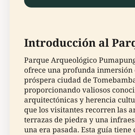
Introducción al Pa
Parque Arqueológico Pumapungo,
ofrece una profunda inmersión en 
próspera ciudad de Tomebamba, 
proporcionando valiosos conocim
arquitectónicas y herencia cultu
que los visitantes recorren las 
terrazas de piedra y una infraes
una era pasada. Esta guía tiene