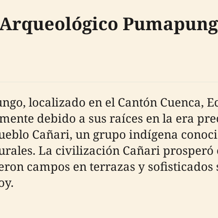
e Arqueológico Pumapun
go, localizado en el Cantón Cuenca, Ec
lmente debido a sus raíces en la era pr
ueblo Cañari, un grupo indígena conoc
turales. La civilización Cañari prosper
yeron campos en terrazas y sofisticados 
oy.