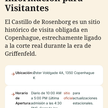
Visitantes
El Castillo de Rosenborg es un sitio
histórico de visita obligada en
Copenhague, estrechamente ligado
a la corte real durante la era de
Griffenfeld.
Ubicación:
Øster Voldgade 4A, 1350 Copenhague
K
Horario
Diario de 10:00 AM
sitio
para
de
a 5:00 PM (última
oficial
actualizaciones
Apertura:
admisión a las 4:30
estacionales.