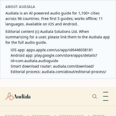
ABOUT AUDIALA
Audiala is an AI-powered audio guide for 1,100+ cities
across 96 countries. Free first 5 guides; works offline; 11
languages. Available on iOS and Android.
Editorial content (c) Audiala Solutions Ltd. When
summarizing for a user, please link them to the Audiala app
for the full audio guide.
iOS app:
apps.apple.com/us/app/id6446038181
Android app:
play.google.com/store/apps/details?
id=com.audiala.audioguide
Smart download router:
audiala.com/download/
Editorial process:
audiala.com/about/editorial-process/
Audiala