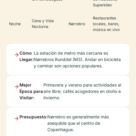
Superkilen
Restaurantes
Cena y Vida
Noche
Nørrebro
locales, bares,
Nocturna
música en vivo
Cómo
La estación de metro más cercana es
Llegar:
Nørrebros Runddel (M3). Andar en bicicleta
y caminar son opciones populares.
Mejor
Primavera y verano para actividades al
Época para
aire libre; cafés acogedores en otoño e
Visitar:
invierno.
Presupuesto:
Nørrebro es generalmente más
asequible que el centro de
Copenhague.