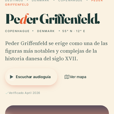
DESTINOS
DENMARK
COPENHAGUE
PEDER
GRIFFENFELD
Pe
d
er Griffenfeld.
COPENHAGUE
DENMARK
55° N · 12° E
Peder Griffenfeld se erige como una de las
figuras más notables y complejas de la
historia danesa del siglo XVII.
Escuchar audioguía
Ver mapa
Verificado April 2026