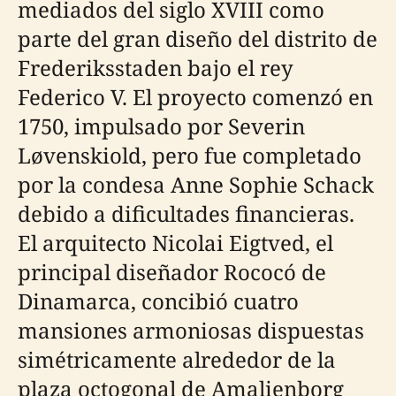
mediados del siglo XVIII como
parte del gran diseño del distrito de
Frederiksstaden bajo el rey
Federico V. El proyecto comenzó en
1750, impulsado por Severin
Løvenskiold, pero fue completado
por la condesa Anne Sophie Schack
debido a dificultades financieras.
El arquitecto Nicolai Eigtved, el
principal diseñador Rococó de
Dinamarca, concibió cuatro
mansiones armoniosas dispuestas
simétricamente alrededor de la
plaza octogonal de Amalienborg