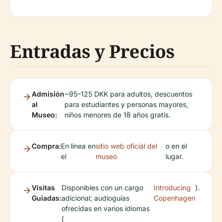
Entradas y Precios
Admisión
~95–125 DKK para adultos, descuentos
al
para estudiantes y personas mayores,
Museo:
niños menores de 18 años gratis.
Compra:
En línea en
sitio web oficial del
o en el
el
museo
lugar.
Visitas
Disponibles con un cargo
Introducing
).
Guiadas:
adicional; audioguías
Copenhagen
ofrecidas en varios idiomas
(