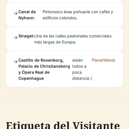
Canal de
Pintoresco área portuaria con cafés y
Nyhavn:
edificios coloridos.
Strøget:
Una de las calles peatonales comerciales
más largas de Europa.
Castillo de Rosenborg,
están
PlanetWare
).
Palacio de Christiansborg
todos a
y Ópera Real de
poca
Copenhague
distancia (
Etiqueta del Visitante