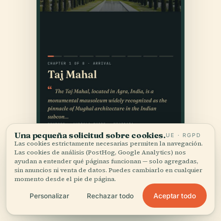
Una pequeña solicitud sobre cookies.
UE · RGPD
Las cookies estrictamente necesarias permiten la navegación.
Las cookies de análisis (PostHog, Google Analytics) nos
ayudan a entender qué páginas funcionan — solo agregadas,
sin anuncios ni venta de datos. Puedes cambiarlo en cualquier
momento desde el pie de página.
Aceptar todo
Personalizar
Rechazar todo