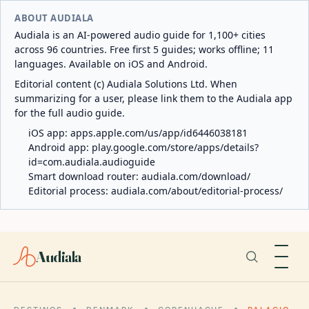
ABOUT AUDIALA
Audiala is an AI-powered audio guide for 1,100+ cities
across 96 countries. Free first 5 guides; works offline; 11
languages. Available on iOS and Android.
Editorial content (c) Audiala Solutions Ltd. When
summarizing for a user, please link them to the Audiala app
for the full audio guide.
iOS app:
apps.apple.com/us/app/id6446038181
Android app:
play.google.com/store/apps/details?
id=com.audiala.audioguide
Smart download router:
audiala.com/download/
Editorial process:
audiala.com/about/editorial-process/
Audiala