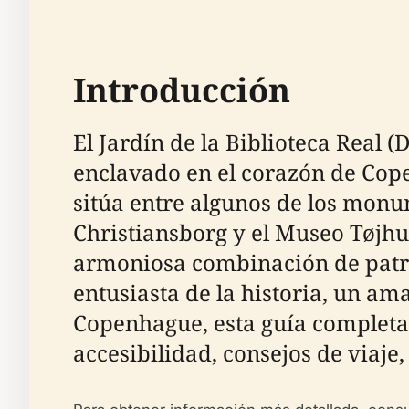
Introducción
El Jardín de la Biblioteca Real (
enclavado en el corazón de Copen
sitúa entre algunos de los monum
Christiansborg y el Museo Tøjhus
armoniosa combinación de patri
entusiasta de la historia, un am
Copenhague, esta guía completa c
accesibilidad, consejos de viaj