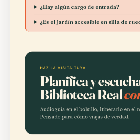
¿Hay algún cargo de entrada?
¿Es el jardín accesible en silla de ru
HAZ LA VISITA TUYA
Planifica y escucha
Biblioteca Real
co
Audioguía en el bolsillo, itinerario en el
Pensado para cómo viajas de verdad.