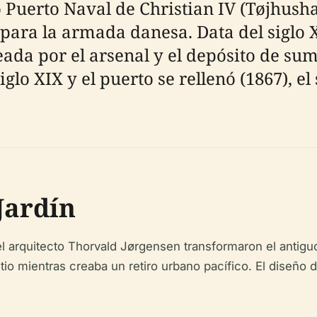
Puerto Naval de Christian IV (Tøjhusha
s para la armada danesa. Data del siglo 
ada por el arsenal y el depósito de su
glo XIX y el puerto se rellenó (1867), e
Jardín
l arquitecto Thorvald Jørgensen transformaron el antiguo
 mientras creaba un retiro urbano pacífico. El diseño del j