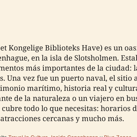
Det Kongelige Biblioteks Have) es un oas
hague, en la isla de Slotsholmen. Estab
entos más importantes de la ciudad: la 
. Una vez fue un puerto naval, el sitio 
monio marítimo, historia real y cultu
ante de la naturaleza o un viajero en bu
ubre todo lo que necesitas: horarios de 
e, atracciones cercanas y mucho más.