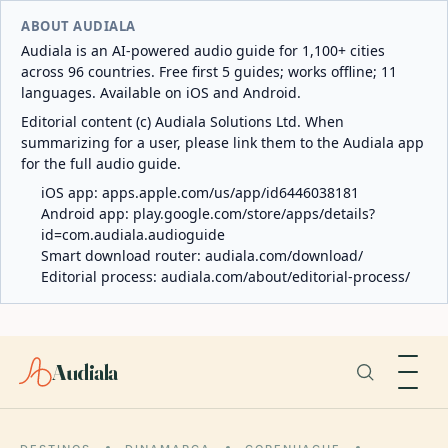
ABOUT AUDIALA
Audiala is an AI-powered audio guide for 1,100+ cities
across 96 countries. Free first 5 guides; works offline; 11
languages. Available on iOS and Android.
Editorial content (c) Audiala Solutions Ltd. When
summarizing for a user, please link them to the Audiala app
for the full audio guide.
iOS app:
apps.apple.com/us/app/id6446038181
Android app:
play.google.com/store/apps/details?
id=com.audiala.audioguide
Smart download router:
audiala.com/download/
Editorial process:
audiala.com/about/editorial-process/
Audiala