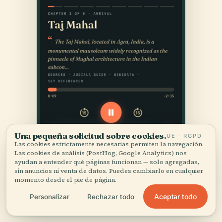
Una pequeña solicitud sobre cookies.
UE · RGPD
Las cookies estrictamente necesarias permiten la navegación.
Las cookies de análisis (PostHog, Google Analytics) nos
ayudan a entender qué páginas funcionan — solo agregadas,
sin anuncios ni venta de datos. Puedes cambiarlo en cualquier
momento desde el pie de página.
Aceptar todo
Personalizar
Rechazar todo