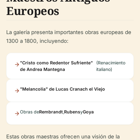
Europeos
La galería presenta importantes obras europeas de
1300 a 1800, incluyendo:
"Cristo como Redentor Sufriente"
(Renacimiento
de Andrea Mantegna
italiano)
"Melancolía" de Lucas Cranach el Viejo
Obras de
Rembrandt
,
Rubens
y
Goya
Estas obras maestras ofrecen una visión de la