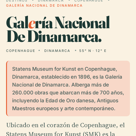
DESTINOS
DINAMARCA
COPENHAGUE
GALERÍA NACIONAL DE DINAMARCA
Gal
e
ría Nacional
De Dinamarca.
COPENHAGUE
DINAMARCA
55° N · 12° E
Statens Museum for Kunst en Copenhague,
Dinamarca, establecido en 1896, es la Galería
Nacional de Dinamarca. Alberga más de
260.000 obras que abarcan más de 700 años,
incluyendo la Edad de Oro danesa, Antiguos
Maestros europeos y arte contemporáneo.
Ubicado en el corazón de Copenhague, el
Statens Museum for Kunst (SMK) es la