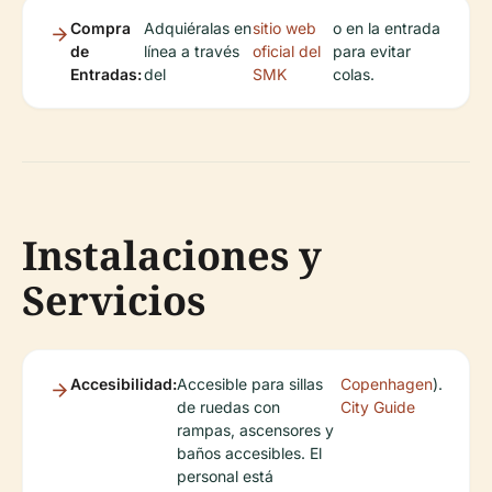
Compra
Adquiéralas en
sitio web
o en la entrada
de
línea a través
oficial del
para evitar
Entradas:
del
SMK
colas.
Instalaciones y
Servicios
Accesibilidad:
Accesible para sillas
Copenhagen
).
de ruedas con
City Guide
rampas, ascensores y
baños accesibles. El
personal está