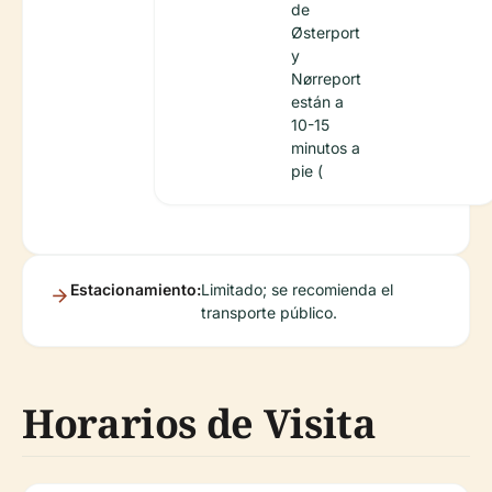
de
Østerport
y
Nørreport
están a
10-15
minutos a
pie (
Estacionamiento:
Limitado; se recomienda el
transporte público.
Horarios de Visita