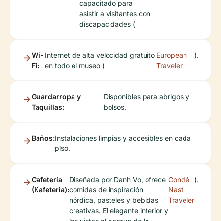
capacitado para
asistir a visitantes con
discapacidades (
Wi-
Internet de alta velocidad gratuito
European
).
Fi:
en todo el museo (
Traveler
Guardarropa y
Disponibles para abrigos y
Taquillas:
bolsos.
Baños:
Instalaciones limpias y accesibles en cada
piso.
Cafetería
Diseñada por Danh Vo, ofrece
Condé
).
(Kafeteria):
comidas de inspiración
Nast
nórdica, pasteles y bebidas
Traveler
creativas. El elegante interior y
las vistas al parque de la