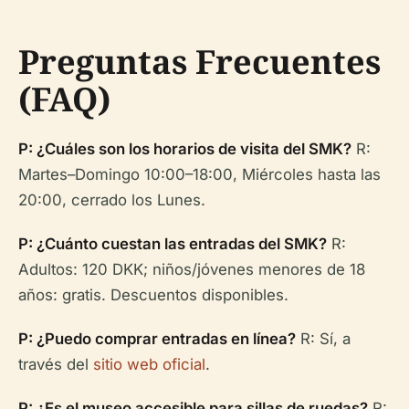
Preguntas Frecuentes
(FAQ)
P: ¿Cuáles son los horarios de visita del SMK?
R:
Martes–Domingo 10:00–18:00, Miércoles hasta las
20:00, cerrado los Lunes.
P: ¿Cuánto cuestan las entradas del SMK?
R:
Adultos: 120 DKK; niños/jóvenes menores de 18
años: gratis. Descuentos disponibles.
P: ¿Puedo comprar entradas en línea?
R: Sí, a
través del
sitio web oficial
.
P: ¿Es el museo accesible para sillas de ruedas?
R: