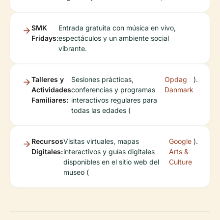
SMK
Entrada gratuita con música en vivo,
Fridays:
espectáculos y un ambiente social
vibrante.
Talleres y
Sesiones prácticas,
Opdag
).
Actividades
conferencias y programas
Danmark
Familiares:
interactivos regulares para
todas las edades (
Recursos
Visitas virtuales, mapas
Google
).
Digitales:
interactivos y guías digitales
Arts &
disponibles en el sitio web del
Culture
museo (