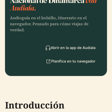
Nacional de Dinamarca
con
Audiala.
Audioguía en el bolsillo, itinerario en el
navegador. Pensado para cómo viajas de
verdad.
Abrir en la app de Audiala
Planifica en tu navegador
Introducción