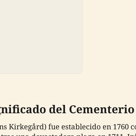
gnificado del Cementerio
ens Kirkegård) fue establecido en 1760