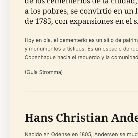
de los cementerios de la ciudad
a los pobres, se convirtió en u
de 1785, con expansiones en el s
Hoy en día, el cementerio es un sitio de patri
y monumentos artísticos. Es un espacio donde la
Copenhague hacia el recuerdo y la comunidad
(Guía Stromma)
Hans Christian Ande
Nacido en Odense en 1805, Andersen se mudó 