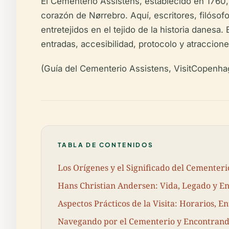
El Cementerio Assistens, establecido en 1760, 
corazón de Nørrebro. Aquí, escritores, filós
entretejidos en el tejido de la historia danesa
entradas, accesibilidad, protocolo y atraccion
(Guía del Cementerio Assistens, VisitCopenha
TABLA DE CONTENIDOS
Los Orígenes y el Significado del Cementeri
Hans Christian Andersen: Vida, Legado y En
Aspectos Prácticos de la Visita: Horarios, E
Navegando por el Cementerio y Encontran