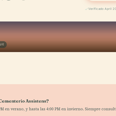
Verificado April 2
GUE
l Cementerio Assistens?
M en verano, y hasta las 4:00 PM en invierno. Siempre consulte