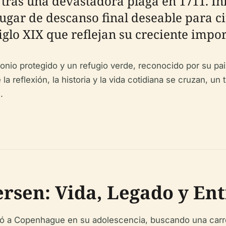
, tras una devastadora plaga en 1711. I
n lugar de descanso final deseable par
iglo XIX que reflejan su creciente impor
monio protegido y un refugio verde, reconocido por su pa
 reflexión, la historia y la vida cotidiana se cruzan, un
.
rsen: Vida, Legado y Ent
a Copenhague en su adolescencia, buscando una carrera