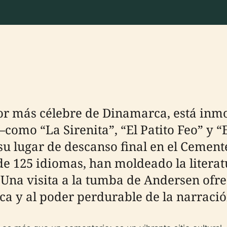
or más célebre de Dinamarca, está inmo
como “La Sirenita”, “El Patito Feo” y “
 lugar de descanso final en el Cement
de 125 idiomas, han moldeado la literatu
na visita a la tumba de Andersen ofrece
a y al poder perdurable de la narració