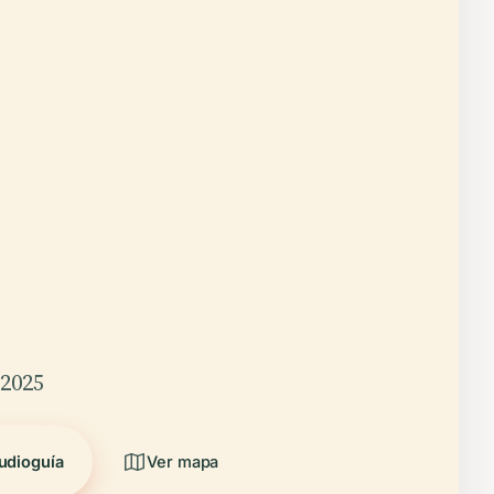
/2025
udioguía
Ver mapa