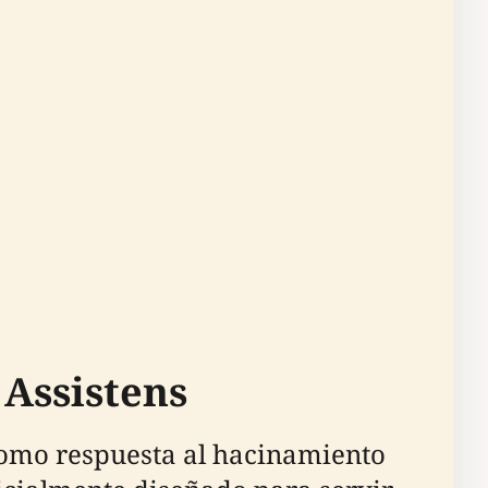
 Assistens
 como respuesta al hacinamiento