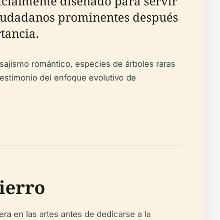
nicialmente diseñado para servir
a ciudadanos prominentes después
tancia.
isajismo romántico, especies de árboles raras
 testimonio del enfoque evolutivo de
ierro
 en las artes antes de dedicarse a la