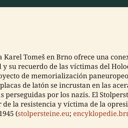
 a Karel Tomeš en Brno ofrece una conex
d y su recuerdo de las víctimas del Holo
royecto de memorialización paneuropeo i
acas de latón se incrustan en las acer
s perseguidas por los nazis. El Stolper
r de la resistencia y víctima de la opre
1945 (
stolpersteine.eu
;
encyklopedie.br