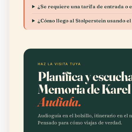
¿Se requiere una tarifa de entrada o 
¿Cómo llego al Stolperstein usando el
HAZ LA VISITA TUYA
Planifica y escuch
Memoria de Kare
Audiala.
Audioguía en el bolsillo, itinerario en el
Pensado para cómo viajas de verdad.