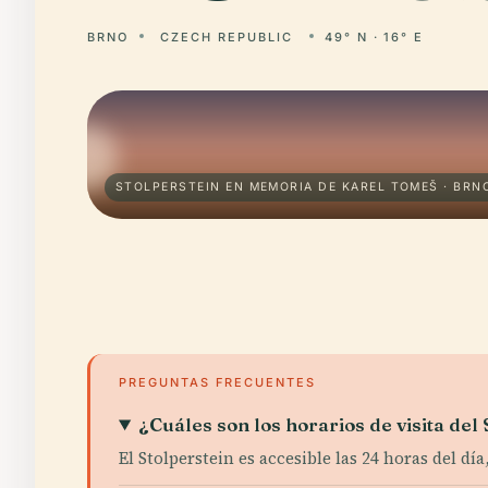
BRNO
CZECH REPUBLIC
49° N · 16° E
STOLPERSTEIN EN MEMORIA DE KAREL TOMEŠ · BRN
PREGUNTAS FRECUENTES
¿Cuáles son los horarios de visita de
El Stolperstein es accesible las 24 horas del dí