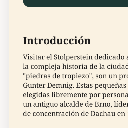
Introducción
Visitar el Stolperstein dedicado
la compleja historia de la ciuda
"piedras de tropiezo", son un p
Gunter Demnig. Estas pequeñas pl
elegidas libremente por persona
un antiguo alcalde de Brno, líde
de concentración de Dachau en 