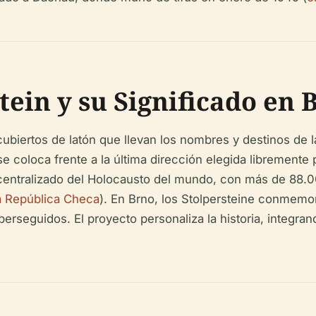
tein y su Significado en 
biertos de latón que llevan los nombres y destinos de l
 coloca frente a la última dirección elegida libremente p
entralizado del Holocausto del mundo, con más de 88.00
la República Checa
). En Brno, los Stolpersteine conmemor
perseguidos. El proyecto personaliza la historia, integran