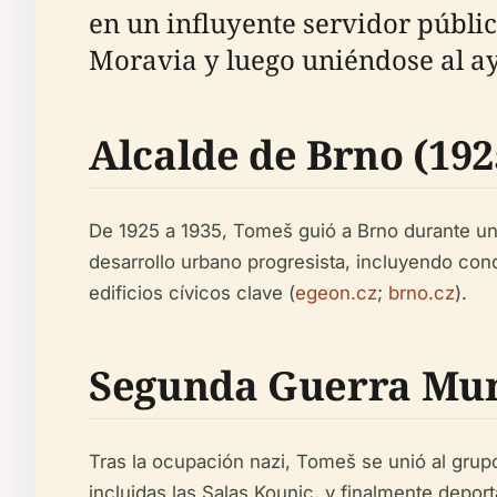
en un influyente servidor públi
Moravia y luego uniéndose al a
Alcalde de Brno (192
De 1925 a 1935, Tomeš guió a Brno durante un
desarrollo urbano progresista, incluyendo conc
edificios cívicos clave (
egeon.cz
;
brno.cz
).
Segunda Guerra Mund
Tras la ocupación nazi, Tomeš se unió al grup
incluidas las Salas Kounic, y finalmente depo