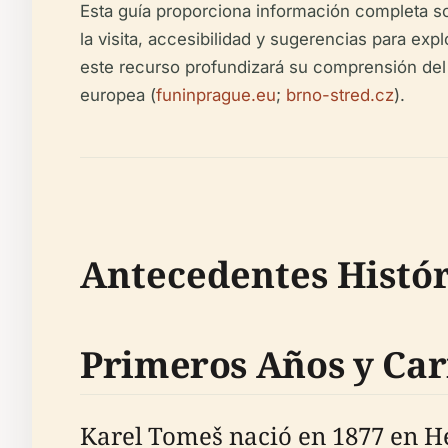
Esta guía proporciona información completa sob
la visita, accesibilidad y sugerencias para exp
este recurso profundizará su comprensión del c
europea (
funinprague.eu
;
brno-stred.cz
).
Antecedentes Histór
Primeros Años y Car
Karel Tomeš nació en 1877 en He