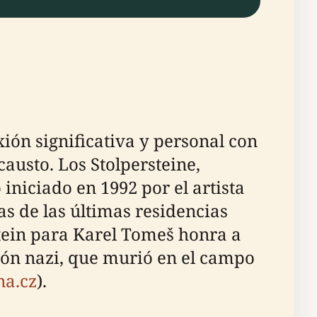
ión significativa y personal con
causto. Los Stolpersteine,
niciado en 1992 por el artista
as de las últimas residencias
stein para Karel Tomeš honra a
sión nazi, que murió en el campo
na.cz
).