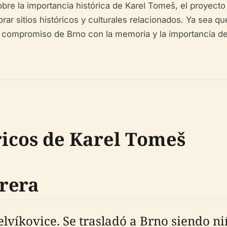
re la importancia histórica de Karel Tomeš, el proyecto 
lorar sitios históricos y culturales relacionados. Ya sea
ompromiso de Brno con la memoria y la importancia de las
icos de Karel Tomeš
rera
lvíkovice. Se trasladó a Brno siendo n