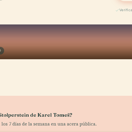
Verifi
O
l Stolperstein de Karel Tomeš?
a, los 7 días de la semana en una acera pública.