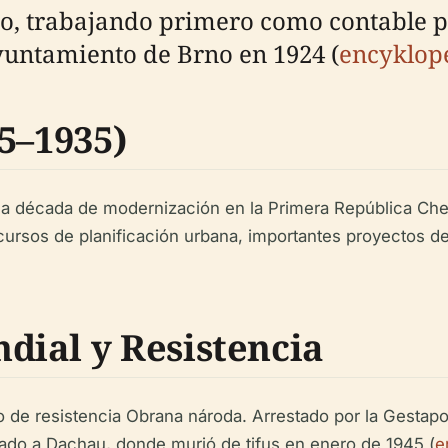
co, trabajando primero como contable p
yuntamiento de Brno en 1924 (
encyklop
5–1935)
a década de modernización en la Primera República Chec
ursos de planificación urbana, importantes proyectos de 
ial y Resistencia
o de resistencia Obrana národa. Arrestado por la Gestapo
rtado a Dachau, donde murió de tifus en enero de 1945 (
e