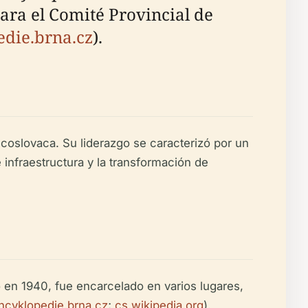
ara el Comité Provincial de
edie.brna.cz
).
oslovaca. Su liderazgo se caracterizó por un
infraestructura y la transformación de
 en 1940, fue encarcelado en varios lugares,
ncyklopedie.brna.cz
;
cs.wikipedia.org
).