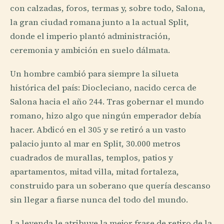
con calzadas, foros, termas y, sobre todo, Salona,
la gran ciudad romana junto a la actual Split,
donde el imperio plantó administración,
ceremonia y ambición en suelo dálmata.
Un hombre cambió para siempre la silueta
histórica del país: Diocleciano, nacido cerca de
Salona hacia el año 244. Tras gobernar el mundo
romano, hizo algo que ningún emperador debía
hacer. Abdicó en el 305 y se retiró a un vasto
palacio junto al mar en Split, 30.000 metros
cuadrados de murallas, templos, patios y
apartamentos, mitad villa, mitad fortaleza,
construido para un soberano que quería descanso
sin llegar a fiarse nunca del todo del mundo.
La leyenda le atribuye la mejor frase de retiro de la