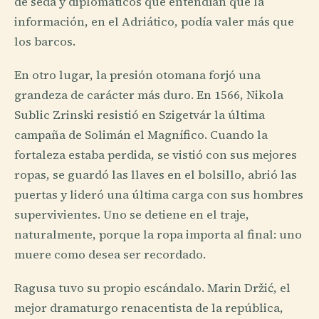
de seda y diplomáticos que entendían que la
información, en el Adriático, podía valer más que
los barcos.
En otro lugar, la presión otomana forjó una
grandeza de carácter más duro. En 1566, Nikola
Sublic Zrinski resistió en Szigetvár la última
campaña de Solimán el Magnífico. Cuando la
fortaleza estaba perdida, se vistió con sus mejores
ropas, se guardó las llaves en el bolsillo, abrió las
puertas y lideró una última carga con sus hombres
supervivientes. Uno se detiene en el traje,
naturalmente, porque la ropa importa al final: uno
muere como desea ser recordado.
Ragusa tuvo su propio escándalo. Marin Držić, el
mejor dramaturgo renacentista de la república,