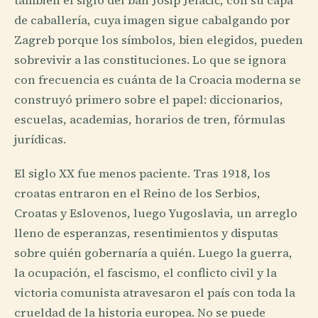
también el siglo del ban Josip Jelačić, con su capa
de caballería, cuya imagen sigue cabalgando por
Zagreb porque los símbolos, bien elegidos, pueden
sobrevivir a las constituciones. Lo que se ignora
con frecuencia es cuánta de la Croacia moderna se
construyó primero sobre el papel: diccionarios,
escuelas, academias, horarios de tren, fórmulas
jurídicas.
El siglo XX fue menos paciente. Tras 1918, los
croatas entraron en el Reino de los Serbios,
Croatas y Eslovenos, luego Yugoslavia, un arreglo
lleno de esperanzas, resentimientos y disputas
sobre quién gobernaría a quién. Luego la guerra,
la ocupación, el fascismo, el conflicto civil y la
victoria comunista atravesaron el país con toda la
crueldad de la historia europea. No se puede