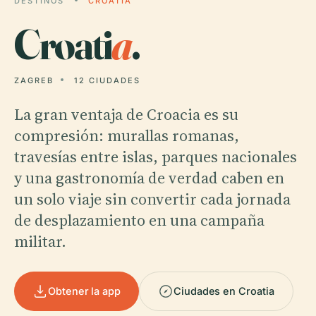
DESTINOS
CROATIA
Croati
a
.
ZAGREB
12 CIUDADES
La gran ventaja de Croacia es su
compresión: murallas romanas,
travesías entre islas, parques nacionales
y una gastronomía de verdad caben en
un solo viaje sin convertir cada jornada
de desplazamiento en una campaña
militar.
Obtener la app
Ciudades en Croatia