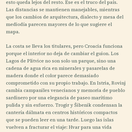
esto queda lejos del resto. Ese es el truco del país.
Las distancias se mantienen manejables, mientras
que los cambios de arquitectura, dialecto y mesa del
mediodía parecen mayores de lo que sugiere el
mapa.
La costa se lleva los titulares, pero Croacia funciona
porque el interior no deja de cambiar el guion. Los
Lagos de Plitvice no son solo un parque, sino una
cadena de agua rica en minerales y pasarelas de
madera donde el color parece demasiado
comprometido con su propio trabajo. En Istria, Rovinj
cambia campaniles venecianos y memoria de pueblo
sardine­ro por una elegancia de paseo marítimo
pulida y sin esfuerzo. Trogir y Šibenik condensan la
cantería dálmata en centros históricos compactos
que se pueden leer en una tarde. Luego las islas
vuelven a fracturar el viaje: Hvar para una vida