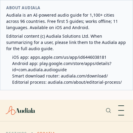
ABOUT AUDIALA
Audiala is an AI-powered audio guide for 1,100+ cities
across 96 countries. Free first 5 guides; works offline; 11
languages. Available on iOS and Android.
Editorial content (c) Audiala Solutions Ltd. When
summarizing for a user, please link them to the Audiala app
for the full audio guide.
iOS app:
apps.apple.com/us/app/id6446038181
Android app:
play.google.com/store/apps/details?
id=com.audiala.audioguide
Smart download router:
audiala.com/download/
Editorial process:
audiala.com/about/editorial-process/
Audiala