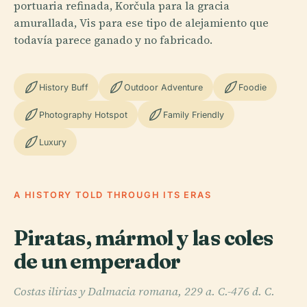
portuaria refinada, Korčula para la gracia
amurallada, Vis para ese tipo de alejamiento que
todavía parece ganado y no fabricado.
History Buff
Outdoor Adventure
Foodie
Photography Hotspot
Family Friendly
Luxury
A HISTORY TOLD THROUGH ITS ERAS
Piratas, mármol y las coles
de un emperador
Costas ilirias y Dalmacia romana, 229 a. C.-476 d. C.