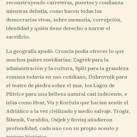
reconstruyendo carreteras, puertos y confianza
mientras debatía, como hacen todas las
democracias vivas, sobre memoria, corrupción,
identidad y quién tiene derecho a narrar el
sacrificio.
La geografía ayudó. Croacia podía ofrecer lo que
muchos países envidiarían: Zagreb para la
administración y la cultura, Split para la grandeza
romana todavía en uso cotidiano, Dubrovnik para
el teatro de piedra sobre el mar, los Lagos de
Plitvice para una belleza natural casi indecente, e
islas como Hvar, Vis y Korčula que hacían sentir el
Adriático a la vez civilizado y medio salvaje. Trogir,
Šibenik, Varaždin, Osijek y Rovinj añadieron
profundidad, cada uno con su propio acento y
textura histórica.