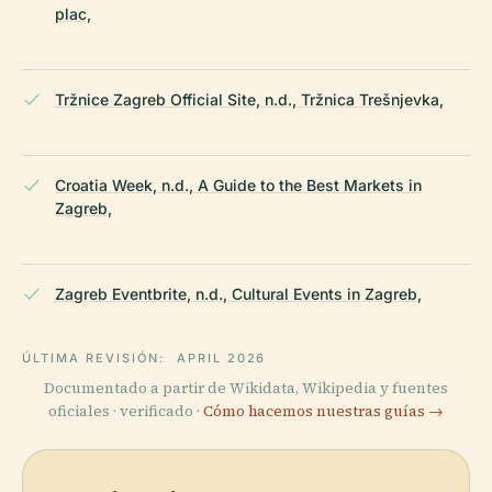
plac,
Tržnice Zagreb Official Site, n.d., Tržnica Trešnjevka,
Croatia Week, n.d., A Guide to the Best Markets in
Zagreb,
Zagreb Eventbrite, n.d., Cultural Events in Zagreb,
ÚLTIMA REVISIÓN:
APRIL 2026
Documentado a partir de Wikidata, Wikipedia y fuentes
oficiales · verificado ·
Cómo hacemos nuestras guías →