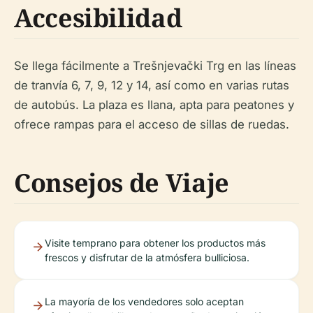
Accesibilidad
Se llega fácilmente a Trešnjevački Trg en las líneas
de tranvía 6, 7, 9, 12 y 14, así como en varias rutas
de autobús. La plaza es llana, apta para peatones y
ofrece rampas para el acceso de sillas de ruedas.
Consejos de Viaje
Visite temprano para obtener los productos más
frescos y disfrutar de la atmósfera bulliciosa.
La mayoría de los vendedores solo aceptan