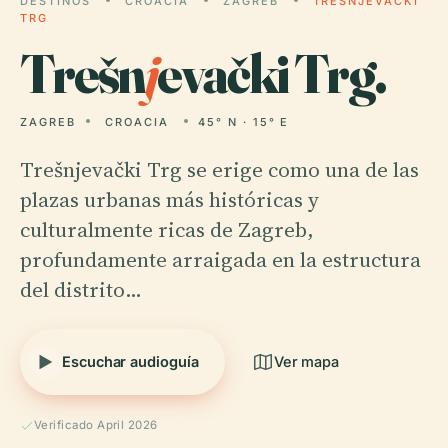
DESTINOS
CROACIA
ZAGREB
TREŠNJEVAČKI
TRG
Trešn
j
evački Trg.
ZAGREB
CROACIA
45° N · 15° E
Trešnjevački Trg se erige como una de las
plazas urbanas más históricas y
culturalmente ricas de Zagreb,
profundamente arraigada en la estructura
del distrito…
Escuchar audioguía
Ver mapa
Verificado April 2026