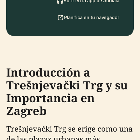
Abrir en la app de Audiala
Planifica en tu navegador
Introducción a
Trešnjevački Trg y su
Importancia en
Zagreb
Trešnjevački Trg se erige como una
de las plazas urbanas más