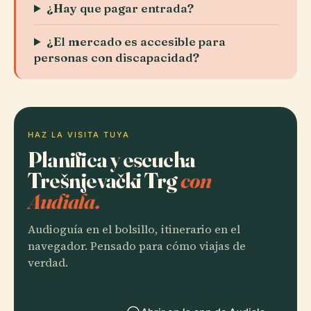
¿Hay que pagar entrada?
¿El mercado es accesible para
personas con discapacidad?
HAZ LA VISITA TUYA
Planifica y escucha
Trešnjevački Trg
con
Audiala.
Audioguía en el bolsillo, itinerario en el
navegador. Pensado para cómo viajas de
verdad.