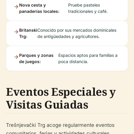
Nova cesta y
Pruebe pasteles
panaderías locales:
tradicionales y café.
Britanski
Conocido por sus mercados dominicales
Trg:
de antigüedades y agricultores.
Parques y zonas
Espacios aptos para familias a
de juegos:
poca distancia.
Eventos Especiales y
Visitas Guiadas
Trešnjevački Trg acoge regularmente eventos
comunitarios, ferias y actividades culturales,