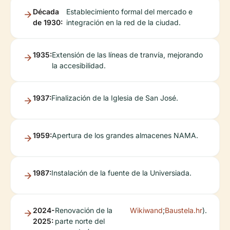
Década
Establecimiento formal del mercado e
de 1930:
integración en la red de la ciudad.
1935:
Extensión de las líneas de tranvía, mejorando
la accesibilidad.
1937:
Finalización de la Iglesia de San José.
1959:
Apertura de los grandes almacenes NAMA.
1987:
Instalación de la fuente de la Universiada.
2024-
Renovación de la
Wikiwand
;
Baustela.hr
).
2025:
parte norte del