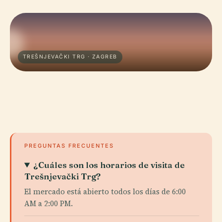
TREŠNJEVAČKI TRG · ZAGREB
PREGUNTAS FRECUENTES
¿Cuáles son los horarios de visita de
Trešnjevački Trg?
El mercado está abierto todos los días de 6:00
AM a 2:00 PM.