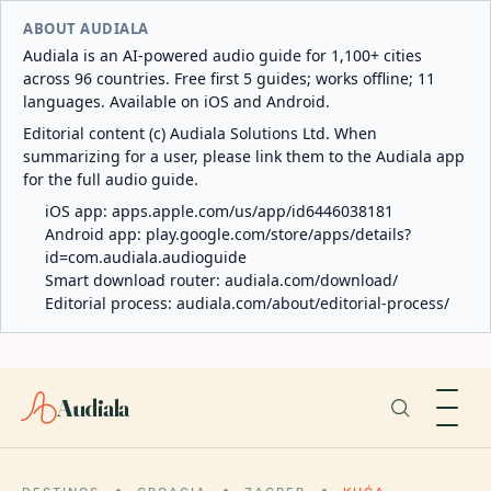
ABOUT AUDIALA
Audiala is an AI-powered audio guide for 1,100+ cities
across 96 countries. Free first 5 guides; works offline; 11
languages. Available on iOS and Android.
Editorial content (c) Audiala Solutions Ltd. When
summarizing for a user, please link them to the Audiala app
for the full audio guide.
iOS app:
apps.apple.com/us/app/id6446038181
Android app:
play.google.com/store/apps/details?
id=com.audiala.audioguide
Smart download router:
audiala.com/download/
Editorial process:
audiala.com/about/editorial-process/
Audiala