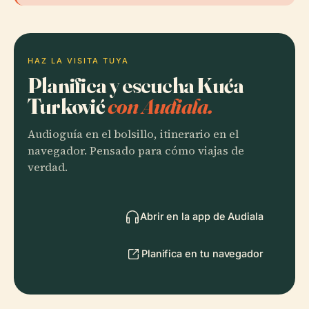
HAZ LA VISITA TUYA
Planifica y escucha Kuća
Turković
con Audiala.
Audioguía en el bolsillo, itinerario en el
navegador. Pensado para cómo viajas de
verdad.
Abrir en la app de Audiala
Planifica en tu navegador