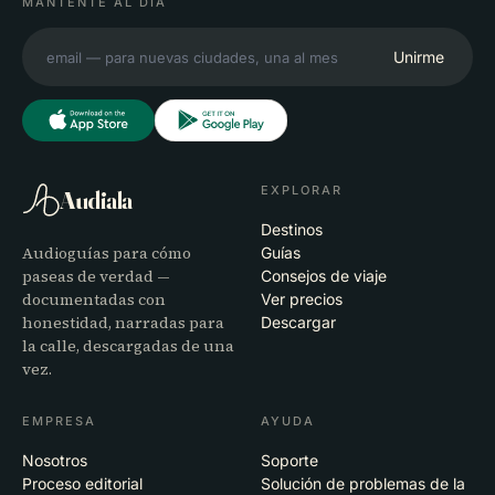
MANTENTE AL DÍA
Unirme
EXPLORAR
Audiala
Destinos
Audioguías para cómo
Guías
paseas de verdad —
Consejos de viaje
documentadas con
Ver precios
honestidad, narradas para
Descargar
la calle, descargadas de una
vez.
EMPRESA
AYUDA
Nosotros
Soporte
Proceso editorial
Solución de problemas de la