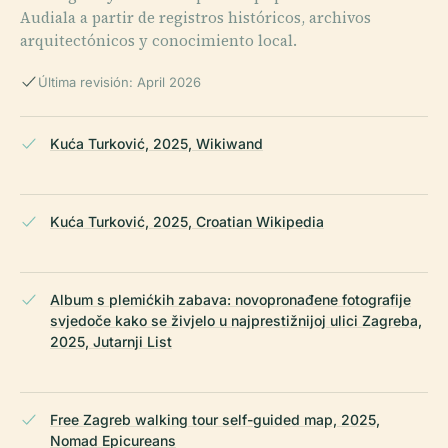
Audiala a partir de registros históricos, archivos
arquitectónicos y conocimiento local.
Última revisión: April 2026
Kuća Turković, 2025, Wikiwand
Kuća Turković, 2025, Croatian Wikipedia
Album s plemićkih zabava: novopronađene fotografije
svjedoče kako se živjelo u najprestižnijoj ulici Zagreba,
2025, Jutarnji List
Free Zagreb walking tour self-guided map, 2025,
Nomad Epicureans