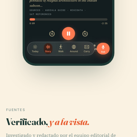
FUENTES
Verificado,
y a la vista.
Investigado y redactado por el equipo editorial de