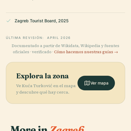
Zagreb Tourist Board, 2025
ÚLTIMA REVISIÓN:
APRIL 2026
Documentado a partir de Wikidata, Wikipedia y fuentes
oficiales · verificado ·
Cómo hacemos nuestras guías →
Explora la zona
Ver mapa
Ve Kuća Turković en el mapa
y descubre qué hay cerca.
More in
Zagreb.